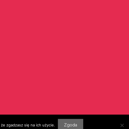
Szukaj:
Zgoda
że zgadzasz się na ich użycie.