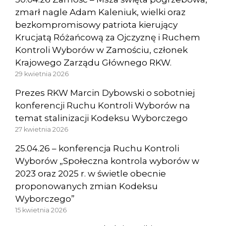
zmarł nagle Adam Kaleniuk, wielki oraz
bezkompromisowy patriota kierujący
Krucjatą Różańcową za Ojczyznę i Ruchem
Kontroli Wyborów w Zamościu, członek
Krajowego Zarządu Głównego RKW.
29 kwietnia 2026
Prezes RKW Marcin Dybowski o sobotniej
konferencji Ruchu Kontroli Wyborów na
temat stalinizacji Kodeksu Wyborczego
27 kwietnia 2026
25.04.26 – konferencja Ruchu Kontroli
Wyborów „Społeczna kontrola wyborów w
2023 oraz 2025 r. w świetle obecnie
proponowanych zmian Kodeksu
Wyborczego”
15 kwietnia 2026