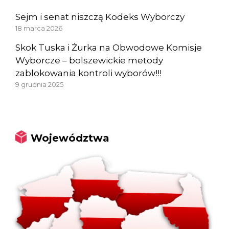
Sejm i senat niszczą Kodeks Wyborczy
18 marca 2026
Skok Tuska i Żurka na Obwodowe Komisje
Wyborcze – bolszewickie metody
zablokowania kontroli wyborów!!!
9 grudnia 2025
Województwa