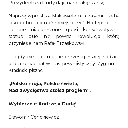
Prezydentura Dudy daje nam taką szansę.
Napiszę wprost za Makiawelem: „czasami trzeba
jako dobro oceniać mniejsze zło”. Bo lepsze jest
obecne nieokreślone quasi konserwatywne
status quo niż pewna rewolucja, którą
przyniesie nam Rafał Trzaskowski.
I nigdy nie porzucajcie chrześcijańskiej nadziei,
którą umacniał w nas pesymistyczny Zygmunt
Krasiński pisząc:
„Polsko moja, Polsko święta,
Nad zwycięstwa stoisz progiem”.
Wybierzcie Andrzeja Dudę!
Sławomir Cenckiewicz