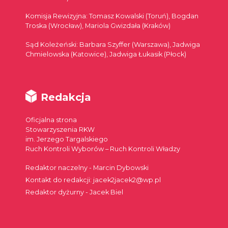
Komisja Rewizyjna: Tomasz Kowalski (Toruń), Bogdan
Troska (Wrocław), Mariola Gwizdała (Kraków)
Sąd Koleżeński: Barbara Szyffer (Warszawa), Jadwiga
Chmielowska (Katowice), Jadwiga Łukasik (Płock)
Redakcja
Oficjalna strona
Stowarzyszenia RKW
im. Jerzego Targalskiego
Ruch Kontroli Wyborów – Ruch Kontroli Władzy
Redaktor naczelny - Marcin Dybowski
Kontakt do redakcji: jacek2jacek2@wp.pl
Redaktor dyżurny - Jacek Biel