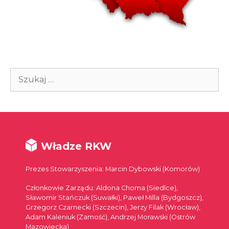
Szukaj:
Władze RKW
Prezes Stowarzyszenia: Marcin Dybowski (Komorów)
Członkowie Zarządu: Aldona Choma (Siedlce),
Sławomir Stańczuk (Suwałki), Paweł Milla (Bydgoszcz),
Grzegorz Czarnecki (Szczecin), Jerzy Filak (Wrocław),
Adam Kaleniuk (Zamość), Andrzej Morawski (Ostrów
Mazowiecka)