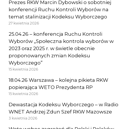
Prezes RKW Marcin Dybowski o sobotniej
konferencji Ruchu Kontroli Wyborów na
temat stalinizacji Kodeksu Wyborczego
27 kwietnia 2026
25.04.26 – konferencja Ruchu Kontroli
Wyborów „Społeczna kontrola wyborów w
2023 oraz 2025 r. w świetle obecnie
proponowanych zmian Kodeksu
Wyborczego”
15 kwietnia 2026
18.04.26 Warszawa – kolejna pikieta RKW
popierająca WETO Prezydenta RP
15 kwietnia 2026
Dewastacja Kodeksu Wyborczego – w Radio
WNET Andrzej Zdun Szef RKW Mazowsze
3 kwietnia 2026
Weto wobec zagrożeń dla Polski i Polaków –