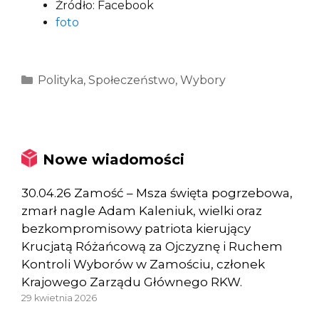
Źródło: Facebook
foto
Kategorie
Polityka
,
Społeczeństwo
,
Wybory
Nowe wiadomości
30.04.26 Zamość – Msza święta pogrzebowa,
zmarł nagle Adam Kaleniuk, wielki oraz
bezkompromisowy patriota kierujący
Krucjatą Różańcową za Ojczyznę i Ruchem
Kontroli Wyborów w Zamościu, członek
Krajowego Zarządu Głównego RKW.
29 kwietnia 2026