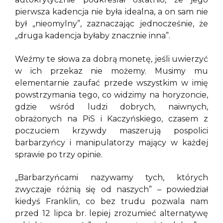
pierwsza kadencja nie była idealna, a on sam nie
był „nieomylny”, zaznaczając jednocześnie, że
„druga kadencja byłaby znacznie inna”.
Weźmy te słowa za dobrą monetę, jeśli uwierzyć
w ich przekaz nie możemy. Musimy mu
elementarnie zaufać przede wszystkim w imię
powstrzymania tego, co widzimy na horyzoncie,
gdzie wśród ludzi dobrych, naiwnych,
obrażonych na PiS i Kaczyńskiego, czasem z
poczuciem krzywdy maszerują pospolici
barbarzyńcy i manipulatorzy mający w każdej
sprawie po trzy opinie.
„Barbarzyńcami nazywamy tych, których
zwyczaje różnią się od naszych” – powiedział
kiedyś Franklin, co bez trudu pozwala nam
przed 12 lipca br. lepiej zrozumieć alternatywę