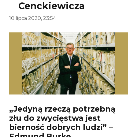
Cenckiewicza
10 lipca 2020, 23:54
„Jedyną rzeczą potrzebną
złu do zwycięstwa jest
bierność dobrych ludzi” –
Edmund Burke