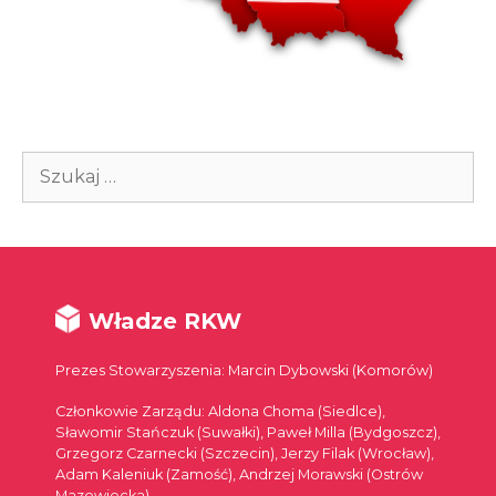
Szukaj:
Władze RKW
Prezes Stowarzyszenia: Marcin Dybowski (Komorów)
Członkowie Zarządu: Aldona Choma (Siedlce),
Sławomir Stańczuk (Suwałki), Paweł Milla (Bydgoszcz),
Grzegorz Czarnecki (Szczecin), Jerzy Filak (Wrocław),
Adam Kaleniuk (Zamość), Andrzej Morawski (Ostrów
Mazowiecka)