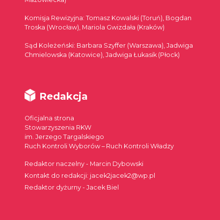
Komisja Rewizyjna: Tomasz Kowalski (Toruń), Bogdan
Troska (Wrocław), Mariola Gwizdała (Kraków)
Sąd Koleżeński: Barbara Szyffer (Warszawa), Jadwiga
Chmielowska (Katowice), Jadwiga Łukasik (Płock)
Redakcja
Oficjalna strona
Stowarzyszenia RKW
im. Jerzego Targalskiego
Ruch Kontroli Wyborów – Ruch Kontroli Władzy
Redaktor naczelny - Marcin Dybowski
Kontakt do redakcji: jacek2jacek2@wp.pl
Redaktor dyżurny - Jacek Biel