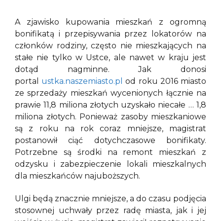
A zjawisko kupowania mieszkań z ogromną
bonifikatą i przepisywania przez lokatorów na
członków rodziny, często nie mieszkających na
stałe nie tylko w Ustce, ale nawet w kraju jest
dotąd nagminne. Jak donosi
portal
ustka.naszemiasto.pl
od roku 2016 miasto
ze sprzedaży mieszkań wycenionych łącznie na
prawie 11,8 miliona złotych uzyskało niecałe … 1,8
miliona złotych. Ponieważ zasoby mieszkaniowe
są z roku na rok coraz mniejsze, magistrat
postanowił ciąć dotychczasowe bonifikaty.
Potrzebne są środki na remont mieszkań z
odzysku i zabezpieczenie lokali mieszkalnych
dla mieszkańców najuboższych.
Ulgi będą znacznie mniejsze, a do czasu podjęcia
stosownej uchwały przez radę miasta, jak i jej