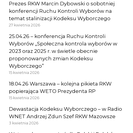
Prezes RKW Marcin Dybowski o sobotniej
konferencji Ruchu Kontroli Wyborów na
temat stalinizacji Kodeksu Wyborczego
27 kwietnia 2026
25.04.26 – konferencja Ruchu Kontroli
Wyborów „Społeczna kontrola wyborów w
2023 oraz 2025 r. w świetle obecnie
proponowanych zmian Kodeksu
Wyborczego”
15 kwietnia 2026
18.04.26 Warszawa – kolejna pikieta RKW
popierająca WETO Prezydenta RP
15 kwietnia 2026
Dewastacja Kodeksu Wyborczego – w Radio
WNET Andrzej Zdun Szef RKW Mazowsze
3 kwietnia 2026