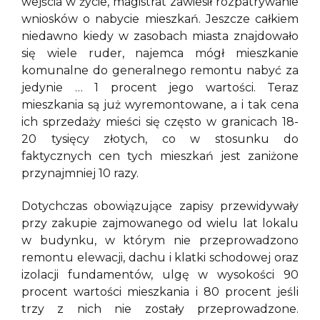
wejścia w życie, magistrat zawiesił rozpatrywanie
wniosków o nabycie mieszkań. Jeszcze całkiem
niedawno kiedy w zasobach miasta znajdowało
się wiele ruder, najemca mógł mieszkanie
komunalne do generalnego remontu nabyć za
jedynie … 1 procent jego wartości. Teraz
mieszkania są już wyremontowane, a i tak cena
ich sprzedaży mieści się często w granicach 18-
20 tysięcy złotych, co w stosunku do
faktycznych cen tych mieszkań jest zaniżone
przynajmniej 10 razy.
Dotychczas obowiązujące zapisy przewidywały
przy zakupie zajmowanego od wielu lat lokalu
w budynku, w którym nie przeprowadzono
remontu elewacji, dachu i klatki schodowej oraz
izolacji fundamentów, ulgę w wysokości 90
procent wartości mieszkania i 80 procent jeśli
trzy z nich nie zostały przeprowadzone.