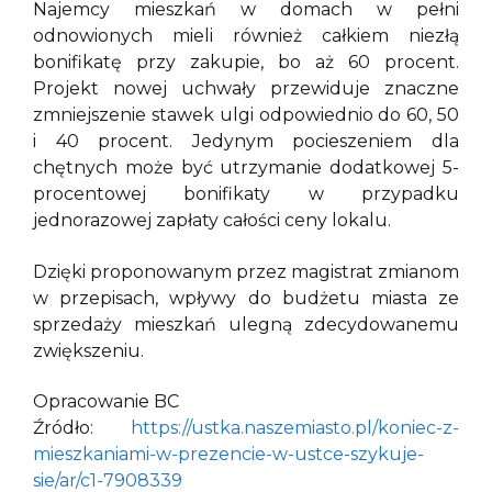
Najemcy mieszkań w domach w pełni
odnowionych mieli również całkiem niezłą
bonifikatę przy zakupie, bo aż 60 procent.
Projekt nowej uchwały przewiduje znaczne
zmniejszenie stawek ulgi odpowiednio do 60, 50
i 40 procent. Jedynym pocieszeniem dla
chętnych może być utrzymanie dodatkowej 5-
procentowej bonifikaty w przypadku
jednorazowej zapłaty całości ceny lokalu.
Dzięki proponowanym przez magistrat zmianom
w przepisach, wpływy do budżetu miasta ze
sprzedaży mieszkań ulegną zdecydowanemu
zwiększeniu.
Opracowanie BC
Źródło:
https://ustka.naszemiasto.pl/koniec-z-
mieszkaniami-w-prezencie-w-ustce-szykuje-
sie/ar/c1-7908339