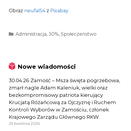
Obraz
neufal54
z
Pixabay
Kategorie
Administracja
,
30%
,
Społeczeństwo
Nowe wiadomości
30.04.26 Zamość – Msza święta pogrzebowa,
zmarł nagle Adam Kaleniuk, wielki oraz
bezkompromisowy patriota kierujący
Krucjatą Różańcową za Ojczyznę i Ruchem
Kontroli Wyborów w Zamościu, członek
Krajowego Zarządu Głównego RKW.
29 kwietnia 2026