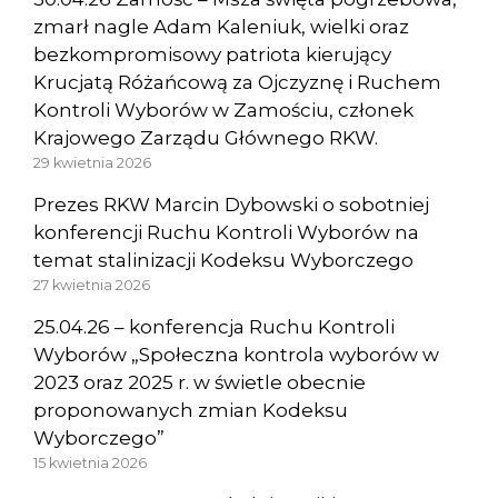
zmarł nagle Adam Kaleniuk, wielki oraz
bezkompromisowy patriota kierujący
Krucjatą Różańcową za Ojczyznę i Ruchem
Kontroli Wyborów w Zamościu, członek
Krajowego Zarządu Głównego RKW.
29 kwietnia 2026
Prezes RKW Marcin Dybowski o sobotniej
konferencji Ruchu Kontroli Wyborów na
temat stalinizacji Kodeksu Wyborczego
27 kwietnia 2026
25.04.26 – konferencja Ruchu Kontroli
Wyborów „Społeczna kontrola wyborów w
2023 oraz 2025 r. w świetle obecnie
proponowanych zmian Kodeksu
Wyborczego”
15 kwietnia 2026