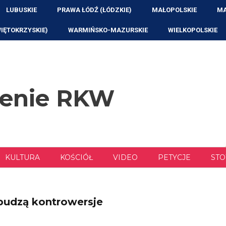
LUBUSKIE
PRAWA ŁÓDŹ (ŁÓDZKIE)
MAŁOPOLSKIE
MA
WIĘTOKRZYSKIE)
WARMIŃSKO-MAZURSKIE
WIELKOPOLSKIE
zenie RKW
KULTURA
KOŚCIÓŁ
VIDEO
PETYCJE
STO
 budzą kontrowersje