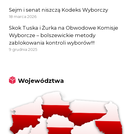
Sejm i senat niszczą Kodeks Wyborczy
18 marca 2026
Skok Tuska i Żurka na Obwodowe Komisje
Wyborcze – bolszewickie metody
zablokowania kontroli wyborów!!!
9 grudnia 2025
Województwa