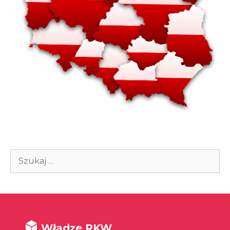
Szukaj:
Władze RKW