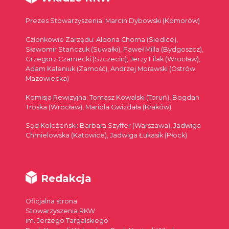
Prezes Stowarzyszenia: Marcin Dybowski (Komorów)
Członkowie Zarządu: Aldona Choma (Siedlce),
Sławomir Stańczuk (Suwałki), Paweł Milla (Bydgoszcz),
Grzegorz Czarnecki (Szczecin), Jerzy Filak (Wrocław),
Adam Kaleniuk (Zamość), Andrzej Morawski (Ostrów
Mazowiecka)
Komisja Rewizyjna: Tomasz Kowalski (Toruń), Bogdan
Troska (Wrocław), Mariola Gwizdała (Kraków)
Sąd Koleżeński: Barbara Szyffer (Warszawa), Jadwiga
Chmielowska (Katowice), Jadwiga Łukasik (Płock)
Redakcja
Oficjalna strona
Stowarzyszenia RKW
im. Jerzego Targalskiego