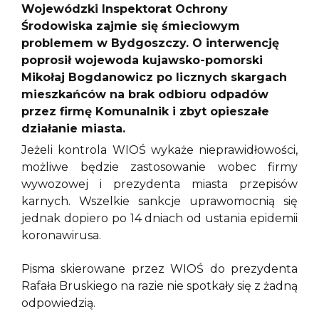
Wojewódzki Inspektorat Ochrony
Środowiska zajmie się śmieciowym
problemem w Bydgoszczy. O interwencję
poprosił wojewoda kujawsko-pomorski
Mikołaj Bogdanowicz po licznych skargach
mieszkańców na brak odbioru odpadów
przez firmę Komunalnik i zbyt opieszałe
działanie miasta.
Jeżeli kontrola WIOŚ wykaże nieprawidłowości,
możliwe będzie zastosowanie wobec firmy
wywozowej i prezydenta miasta przepisów
karnych. Wszelkie sankcje uprawomocnią się
jednak dopiero po 14 dniach od ustania epidemii
koronawirusa.
Pisma skierowane przez WIOŚ do prezydenta
Rafała Bruskiego na razie nie spotkały się z żadną
odpowiedzią.