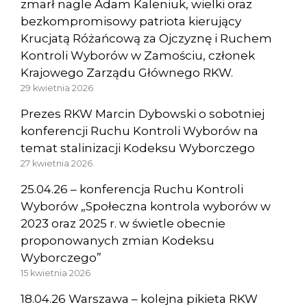
zmarł nagle Adam Kaleniuk, wielki oraz
bezkompromisowy patriota kierujący
Krucjatą Różańcową za Ojczyznę i Ruchem
Kontroli Wyborów w Zamościu, członek
Krajowego Zarządu Głównego RKW.
29 kwietnia 2026
Prezes RKW Marcin Dybowski o sobotniej
konferencji Ruchu Kontroli Wyborów na
temat stalinizacji Kodeksu Wyborczego
27 kwietnia 2026
25.04.26 – konferencja Ruchu Kontroli
Wyborów „Społeczna kontrola wyborów w
2023 oraz 2025 r. w świetle obecnie
proponowanych zmian Kodeksu
Wyborczego”
15 kwietnia 2026
18.04.26 Warszawa – kolejna pikieta RKW