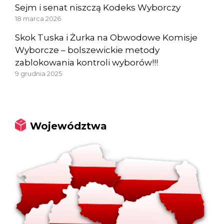
Sejm i senat niszczą Kodeks Wyborczy
18 marca 2026
Skok Tuska i Żurka na Obwodowe Komisje
Wyborcze – bolszewickie metody
zablokowania kontroli wyborów!!!
9 grudnia 2025
Województwa