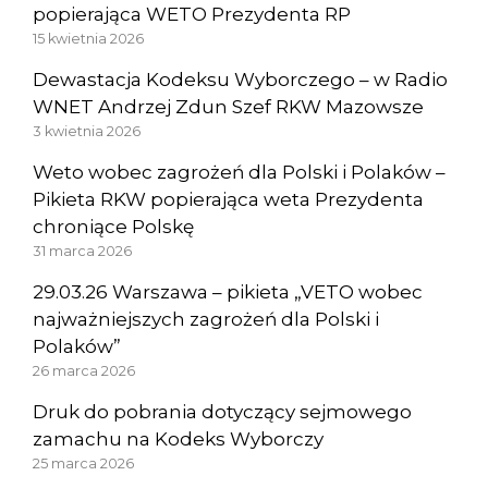
popierająca WETO Prezydenta RP
15 kwietnia 2026
Dewastacja Kodeksu Wyborczego – w Radio
WNET Andrzej Zdun Szef RKW Mazowsze
3 kwietnia 2026
Weto wobec zagrożeń dla Polski i Polaków –
Pikieta RKW popierająca weta Prezydenta
chroniące Polskę
31 marca 2026
29.03.26 Warszawa – pikieta „VETO wobec
najważniejszych zagrożeń dla Polski i
Polaków”
26 marca 2026
Druk do pobrania dotyczący sejmowego
zamachu na Kodeks Wyborczy
25 marca 2026