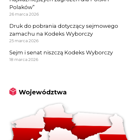
Polaków”
26 marca 2026
Druk do pobrania dotyczący sejmowego
zamachu na Kodeks Wyborczy
25 marca 2026
Sejm i senat niszczą Kodeks Wyborczy
18 marca 2026
Województwa