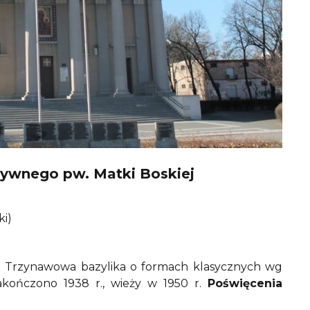
tywnego pw. Matki Boskiej
ki)
. Trzynawowa bazylika o formach klasycznych wg
akończono 1938 r., wieży w 1950 r.
Poświęcenia