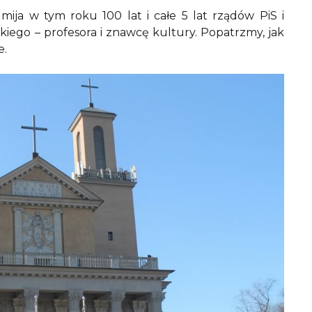
ija w tym roku 100 lat i całe 5 lat rządów PiS i
iego – profesora i znawcę kultury. Popatrzmy, jak
e.