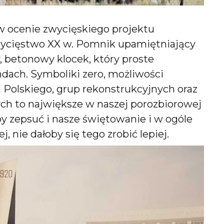
w ocenie zwycięskiego projektu
ycięstwo XX w. Pomnik upamiętniający
y, betonowy klocek, który proste
dach. Symboliki zero, możliwości
 Polskiego, grup rekonstrukcyjnych oraz
h to największe w naszej porozbiorowej
łby zepsuć i nasze świętowanie i w ogóle
 nie dałoby się tego zrobić lepiej.