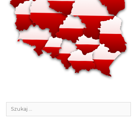
Szukaj: