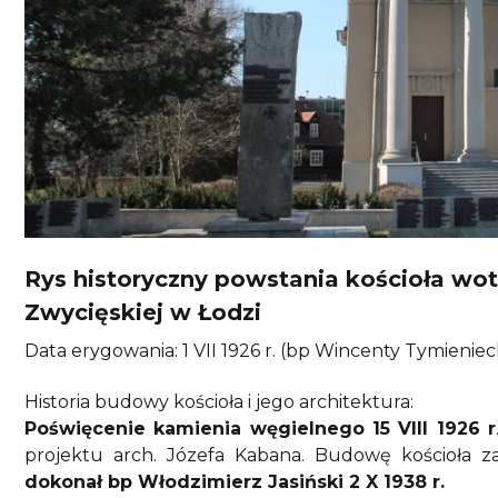
Rys historyczny powstania kościoła wo
Zwycięskiej w Łodzi
Data erygowania: 1 VII 1926 r. (bp Wincenty Tymieniec
Historia budowy kościoła i jego architektura:
Poświęcenie kamienia węgielnego 15 VIII 1926 r
projektu arch. Józefa Kabana. Budowę kościoła z
dokonał bp Włodzimierz Jasiński 2 X 1938 r.