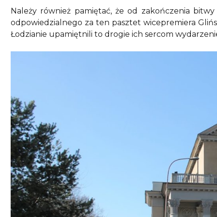
Należy również pamiętać, że od zakończenia bitwy m
odpowiedzialnego za ten pasztet wicepremiera Glińsk
Łodzianie upamiętnili to drogie ich sercom wydarzeni