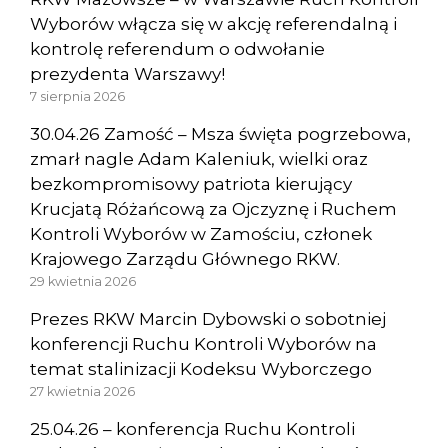
Wyborów włącza się w akcję referendalną i
kontrolę referendum o odwołanie
prezydenta Warszawy!
7 sierpnia 2026
30.04.26 Zamość – Msza święta pogrzebowa,
zmarł nagle Adam Kaleniuk, wielki oraz
bezkompromisowy patriota kierujący
Krucjatą Różańcową za Ojczyznę i Ruchem
Kontroli Wyborów w Zamościu, członek
Krajowego Zarządu Głównego RKW.
29 kwietnia 2026
Prezes RKW Marcin Dybowski o sobotniej
konferencji Ruchu Kontroli Wyborów na
temat stalinizacji Kodeksu Wyborczego
27 kwietnia 2026
25.04.26 – konferencja Ruchu Kontroli