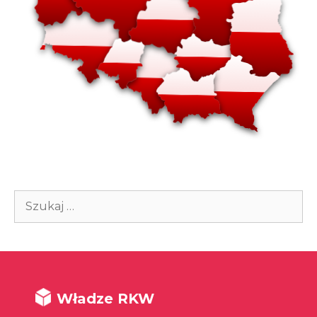
Szukaj:
Władze RKW