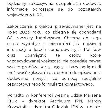
będziemy sukcesywnie uzupełniać i dodawać
informacje odnoszące się do pozostałych
województw II RP.
Zakończenie projektu przewidywane jest na
lipiec 2023 roku, co zbiegnie się obchodami
80. rocznicy ludobójstwa. Chcemy do tego
czasu wydobyć z niepamięci jak najwięcej
informacji o losach zamordowanych Polaków
oraz upamiętnić te osoby, które
w zdecydowanej większości nie posiadają nawet
swoich grobów. Korzystający z bazy będą mieli
możliwość zgłaszania uzupełnień do opisów oraz
dodawania nowych za pomocą specjalnie
przygotowanego formularza kontaktowego.
Ponadto w konferencji wezmą udział Marzena
Kruk – dyrektor Archiwum IPN, Marcin
Krzysztofik – dyrektor Oddziału IPN w Lublinie,