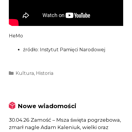
HeMo
źródło: Instytut Pamięci Narodowej
Kategorie
Kultura
,
Historia
Nowe wiadomości
30.04.26 Zamość – Msza święta pogrzebowa,
zmarł nagle Adam Kaleniuk, wielki oraz