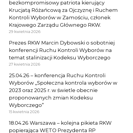
bezkompromisowy patriota kierujący
Krucjatą Różańcową za Ojczyznę i Ruchem
Kontroli Wyborów w Zamościu, członek
Krajowego Zarządu Głównego RKW.
29 kwietnia 2026
Prezes RKW Marcin Dybowski o sobotniej
konferencji Ruchu Kontroli Wyborów na
temat stalinizacji Kodeksu Wyborczego
27 kwietnia 2026
25.04.26 – konferencja Ruchu Kontroli
Wyborów „Społeczna kontrola wyborów w
2023 oraz 2025 r. w świetle obecnie
proponowanych zmian Kodeksu
Wyborczego”
15 kwietnia 2026
18.04.26 Warszawa – kolejna pikieta RKW
popierająca WETO Prezydenta RP