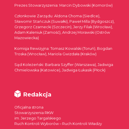
Prezes Stowarzyszenia: Marcin Dybowski (Komorów)
Członkowie Zarządu: Aldona Choma (Siedlce),
Sławomir Stańczuk (Suwałki), Paweł Milla (Bydgoszcz),
Grzegorz Czarnecki (Szczecin), Jerzy Filak (Wrocław),
Adam Kaleniuk (Zamość), Andrzej Morawski (Ostrów
Mazowiecka)
Komisja Rewizyjna: Tomasz Kowalski (Toruń), Bogdan
Troska (Wrocław), Mariola Gwizdała (Kraków)
Sąd Koleżeński: Barbara Szyffer (Warszawa), Jadwiga
Chmielowska (Katowice), Jadwiga Łukasik (Płock)
Redakcja
Oficjalna strona
Stowarzyszenia RKW
im. Jerzego Targalskiego
Ruch Kontroli Wyborów – Ruch Kontroli Władzy