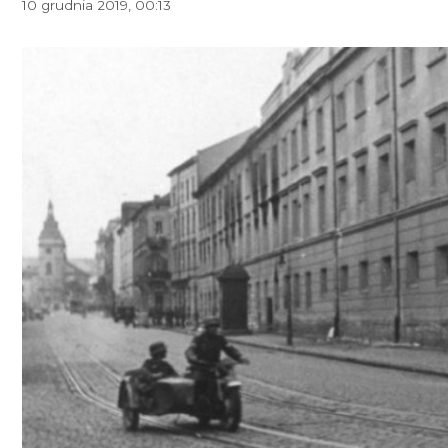
10 grudnia 2019, 00:13