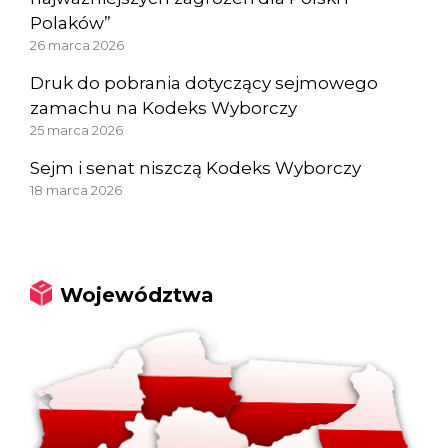
Polaków”
26 marca 2026
Druk do pobrania dotyczący sejmowego
zamachu na Kodeks Wyborczy
25 marca 2026
Sejm i senat niszczą Kodeks Wyborczy
18 marca 2026
Województwa