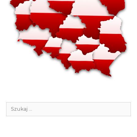
Szukaj: