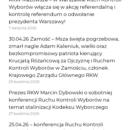
Wyborów włącza się w akcję referendalną i
kontrolę referendum o odwołanie
prezydenta Warszawy!
7 sierpnia 2026
30.04.26 Zamość – Msza święta pogrzebowa,
zmarł nagle Adam Kaleniuk, wielki oraz
bezkompromisowy patriota kierujący
Krucjatą Różańcową za Ojczyznę i Ruchem
Kontroli Wyborów w Zamościu, członek
Krajowego Zarządu Głównego RKW.
29 kwietnia 2026
Prezes RKW Marcin Dybowski o sobotniej
konferencji Ruchu Kontroli Wyborów na
temat stalinizacji Kodeksu Wyborczego
27 kwietnia 2026
25.04.26 – konferencja Ruchu Kontroli