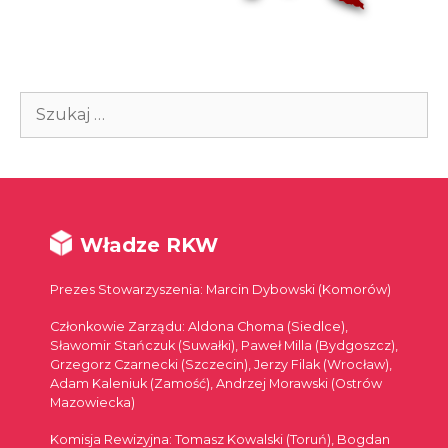
Szukaj:
Władze RKW
Prezes Stowarzyszenia: Marcin Dybowski (Komorów)
Członkowie Zarządu: Aldona Choma (Siedlce),
Sławomir Stańczuk (Suwałki), Paweł Milla (Bydgoszcz),
Grzegorz Czarnecki (Szczecin), Jerzy Filak (Wrocław),
Adam Kaleniuk (Zamość), Andrzej Morawski (Ostrów
Mazowiecka)
Komisja Rewizyjna: Tomasz Kowalski (Toruń), Bogdan