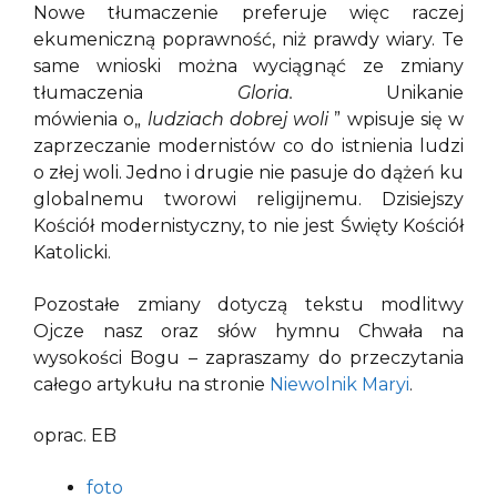
Nowe tłumaczenie preferuje więc raczej
ekumeniczną poprawność, niż prawdy wiary. Te
same wnioski można wyciągnąć ze zmiany
tłumaczenia
Gloria.
Unikanie
mówienia o„
ludziach dobrej woli
” wpisuje się w
zaprzeczanie modernistów co do istnienia ludzi
o złej woli. Jedno i drugie nie pasuje do dążeń ku
globalnemu tworowi religijnemu. Dzisiejszy
Kościół modernistyczny, to nie jest Święty Kościół
Katolicki.
Pozostałe zmiany dotyczą tekstu modlitwy
Ojcze nasz oraz słów hymnu Chwała na
wysokości Bogu – zapraszamy do przeczytania
całego artykułu na stronie
Niewolnik Maryi
.
oprac. EB
foto