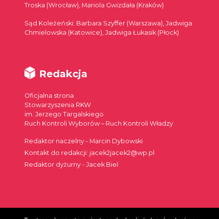
Troska (Wrocław), Mariola Gwizdała (Kraków)
Sąd Koleżeński: Barbara Szyffer (Warszawa), Jadwiga
Chmielowska (Katowice), Jadwiga Łukasik (Płock)
Redakcja
Oficjalna strona
Stowarzyszenia RKW
im. Jerzego Targalskiego
Ruch Kontroli Wyborów – Ruch Kontroli Władzy
Redaktor naczelny - Marcin Dybowski
Kontakt do redakcji: jacek2jacek2@wp.pl
Redaktor dyżurny - Jacek Biel