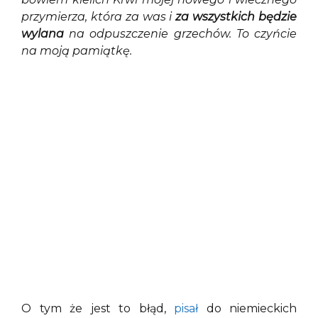
przymierza,
która za was i
za wszystkich będzie
wylana
na odpuszczenie grzechów. To czyńcie
na moją pamiątkę.
O tym że jest to błąd,
pisał
do niemieckich