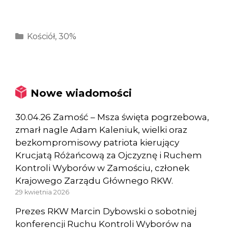
Kategorie
Kościół
,
30%
Nowe wiadomości
30.04.26 Zamość – Msza święta pogrzebowa,
zmarł nagle Adam Kaleniuk, wielki oraz
bezkompromisowy patriota kierujący
Krucjatą Różańcową za Ojczyznę i Ruchem
Kontroli Wyborów w Zamościu, członek
Krajowego Zarządu Głównego RKW.
29 kwietnia 2026
Prezes RKW Marcin Dybowski o sobotniej
konferencji Ruchu Kontroli Wyborów na