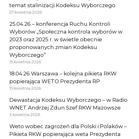
temat stalinizacji Kodeksu Wyborczego
27 kwietnia 2026
25.04.26 – konferencja Ruchu Kontroli
Wyborów „Społeczna kontrola wyborów w
2023 oraz 2025 r. w świetle obecnie
proponowanych zmian Kodeksu
Wyborczego”
15 kwietnia 2026
18.04.26 Warszawa – kolejna pikieta RKW
popierająca WETO Prezydenta RP
15 kwietnia 2026
Dewastacja Kodeksu Wyborczego – w Radio
WNET Andrzej Zdun Szef RKW Mazowsze
3 kwietnia 2026
Weto wobec zagrożeń dla Polski i Polaków –
Pikieta RKW popierająca weta Prezydenta