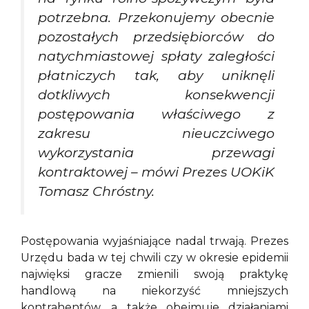
potrzebna. Przekonujemy obecnie
pozostałych przedsiębiorców do
natychmiastowej spłaty zaległości
płatniczych tak, aby uniknęli
dotkliwych konsekwencji
postępowania właściwego z
zakresu nieuczciwego
wykorzystania przewagi
kontraktowej – mówi Prezes UOKiK
Tomasz Chróstny.
Postępowania wyjaśniające nadal trwają. Prezes
Urzędu bada w tej chwili czy w okresie epidemii
najwięksi gracze zmienili swoją praktykę
handlową na niekorzyść mniejszych
kontrahentów, a także obejmuje działaniami