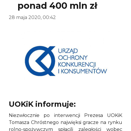
ponad 400 mln zł
28 maja 2020, 00:42
UOKiK informuje:
Niezwłocznie po interwencji Prezesa UOKiK
Tomasza Chróstnego najwięksi gracze na rynku
rolno-spożywczym spłacili zaległości wobec