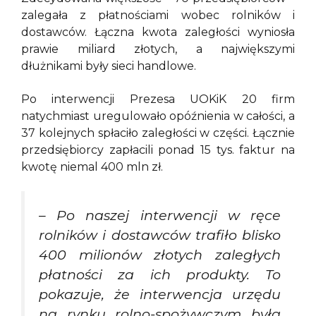
zalegała z płatnościami wobec rolników i
dostawców. Łączna kwota zaległości wyniosła
prawie miliard złotych, a największymi
dłużnikami były sieci handlowe.
Po interwencji Prezesa UOKiK 20 firm
natychmiast uregulowało opóźnienia w całości, a
37 kolejnych spłaciło zaległości w części. Łącznie
przedsiębiorcy zapłacili ponad 15 tys. faktur na
kwotę niemal 400 mln zł.
– Po naszej interwencji w ręce
rolników i dostawców trafiło blisko
400 milionów złotych zaległych
płatności za ich produkty. To
pokazuje, że interwencja urzędu
na rynku rolno-spożywczym była