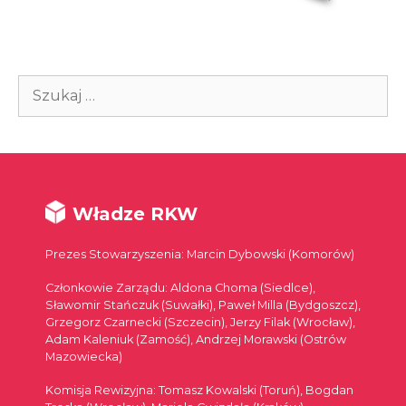
Szukaj:
Władze RKW
Prezes Stowarzyszenia: Marcin Dybowski (Komorów)
Członkowie Zarządu: Aldona Choma (Siedlce),
Sławomir Stańczuk (Suwałki), Paweł Milla (Bydgoszcz),
Grzegorz Czarnecki (Szczecin), Jerzy Filak (Wrocław),
Adam Kaleniuk (Zamość), Andrzej Morawski (Ostrów
Mazowiecka)
Komisja Rewizyjna: Tomasz Kowalski (Toruń), Bogdan