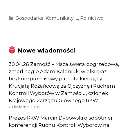
Kategorie
Gospodarka
,
Komunikaty
,
L
,
Rolnictwo
Nowe wiadomości
30.04.26 Zamość – Msza święta pogrzebowa,
zmarł nagle Adam Kaleniuk, wielki oraz
bezkompromisowy patriota kierujący
Krucjatą Różańcową za Ojczyznę i Ruchem
Kontroli Wyborów w Zamościu, członek
Krajowego Zarządu Głównego RKW.
29 kwietnia 2026
Prezes RKW Marcin Dybowski o sobotniej
konferencji Ruchu Kontroli Wyborów na