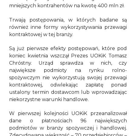
mniejszych kontrahentów na kwotę 400 mln zł.
Trwają postępowania, w których badane są
również inne formy wykorzystywania przewagi
kontraktowej w tej branży.
Są już pierwsze efekty postępowań, które pod
koniec kwietnia wszczął Prezes UOKiK Tomasz
Chróstny. Urząd sprawdza w nich, czy
największe podmioty na rynku rolno-
spożywczym nie wykorzystują swojej przewagi
kontraktowej, odwlekając zapłatę ponad
ustalony termin dostawcom lub wprowadzając
niekorzystne warunki handlowe.
W pierwszej kolejności UOKiK przeanalizował
dane o płatnościach 96 największych
podmiotów w branży spożywczej i handlowej.
Zdecydowana większość – 70 przedsiębiorców –