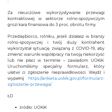
Za nieuczciwe wykorzystywanie przewagi
kontraktowej w sektorze rolno-spożywczym
grozi kara finansowa do 3 proc. obrotu firmy.
Przedsiębiorco, rolniku, jeżeli działasz w branży
rolno-spożywczej i twój duży kontrahent
wykorzystał sytuację związaną z COVID-19, aby
zmienić warunki współpracy na twoją niekorzyść
lub nie płaci w terminie – zawiadom UOKiK.
Uruchomiliśmy specjalny formularz, który
ułatwi ci zgłoszenie nieprawidłowości. Wejdź i
wypełnij
https://ankieta.uokik.gov.pl/formularz-
zgloszenie-przewaga/
.
ŁD
źródło: UOKiK