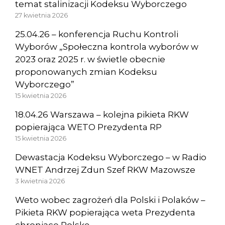
temat stalinizacji Kodeksu Wyborczego
27 kwietnia 2026
25.04.26 – konferencja Ruchu Kontroli
Wyborów „Społeczna kontrola wyborów w
2023 oraz 2025 r. w świetle obecnie
proponowanych zmian Kodeksu
Wyborczego”
15 kwietnia 2026
18.04.26 Warszawa – kolejna pikieta RKW
popierająca WETO Prezydenta RP
15 kwietnia 2026
Dewastacja Kodeksu Wyborczego – w Radio
WNET Andrzej Zdun Szef RKW Mazowsze
3 kwietnia 2026
Weto wobec zagrożeń dla Polski i Polaków –
Pikieta RKW popierająca weta Prezydenta
chroniące Polskę