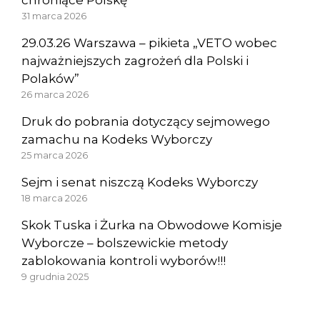
31 marca 2026
29.03.26 Warszawa – pikieta „VETO wobec
najważniejszych zagrożeń dla Polski i
Polaków”
26 marca 2026
Druk do pobrania dotyczący sejmowego
zamachu na Kodeks Wyborczy
25 marca 2026
Sejm i senat niszczą Kodeks Wyborczy
18 marca 2026
Skok Tuska i Żurka na Obwodowe Komisje
Wyborcze – bolszewickie metody
zablokowania kontroli wyborów!!!
9 grudnia 2025