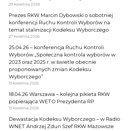
29 kwietnia 2026
Prezes RKW Marcin Dybowski o sobotniej
konferencji Ruchu Kontroli Wyborów na
temat stalinizacji Kodeksu Wyborczego
27 kwietnia 2026
25.04.26 – konferencja Ruchu Kontroli
Wyborów „Społeczna kontrola wyborów w
2023 oraz 2025 r. w świetle obecnie
proponowanych zmian Kodeksu
Wyborczego”
15 kwietnia 2026
18.04.26 Warszawa – kolejna pikieta RKW
popierająca WETO Prezydenta RP
15 kwietnia 2026
Dewastacja Kodeksu Wyborczego – w Radio
WNET Andrzej Zdun Szef RKW Mazowsze