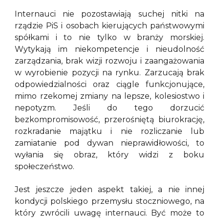
Internauci nie pozostawiają suchej nitki na
rządzie PiS i osobach kierujących państwowymi
spółkami i to nie tylko w branży morskiej.
Wytykają im niekompetencje i nieudolność
zarządzania, brak wizji rozwoju i zaangażowania
w wyrobienie pozycji na rynku. Zarzucają brak
odpowiedzialności oraz ciągle funkcjonujące,
mimo rzekomej zmiany na lepsze, kolesiostwo i
nepotyzm. Jeśli do tego dorzucić
bezkompromisowość, przerośniętą biurokrację,
rozkradanie majątku i nie rozliczanie lub
zamiatanie pod dywan nieprawidłowości, to
wyłania się obraz, który widzi z boku
społeczeństwo.
Jest jeszcze jeden aspekt takiej, a nie innej
kondycji polskiego przemysłu stoczniowego, na
który zwrócili uwagę internauci. Być może to