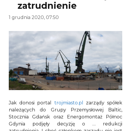
zatrudnienie
1 grudnia 2020, 07:50
Jak donosi portal
trojmiasto.pl
zarządy spółek
należących do Grupy Przemysłowej Baltic,
Stocznia Gdańsk oraz Energomontaż Północ
Gdynia podjęły decyzję o … redukcji
zatrudnienia. I choć członkom zarządu nie jest