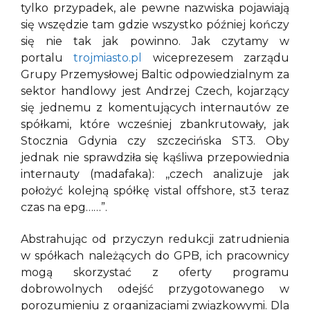
tylko przypadek, ale pewne nazwiska pojawiają
się wszędzie tam gdzie wszystko później kończy
się nie tak jak powinno. Jak czytamy w
portalu
trojmiasto.pl
wiceprezesem zarządu
Grupy Przemysłowej Baltic odpowiedzialnym za
sektor handlowy jest Andrzej Czech, kojarzący
się jednemu z komentujących internautów ze
spółkami, które wcześniej zbankrutowały, jak
Stocznia Gdynia czy szczecińska ST3. Oby
jednak nie sprawdziła się kąśliwa przepowiednia
internauty (madafaka): ,,czech analizuje jak
położyć kolejną spółkę vistal offshore, st3 teraz
czas na epg……”.
Abstrahując od przyczyn redukcji zatrudnienia
w spółkach należących do GPB, ich pracownicy
mogą skorzystać z oferty programu
dobrowolnych odejść przygotowanego w
porozumieniu z organizacjami związkowymi. Dla