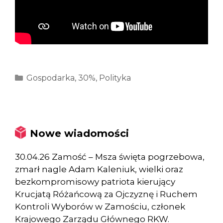
Kategorie
Gospodarka
,
30%
,
Polityka
Nowe wiadomości
30.04.26 Zamość – Msza święta pogrzebowa,
zmarł nagle Adam Kaleniuk, wielki oraz
bezkompromisowy patriota kierujący
Krucjatą Różańcową za Ojczyznę i Ruchem
Kontroli Wyborów w Zamościu, członek
Krajowego Zarządu Głównego RKW.