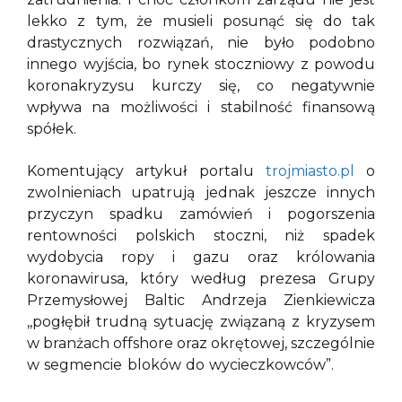
lekko z tym, że musieli posunąć się do tak
drastycznych rozwiązań, nie było podobno
innego wyjścia, bo rynek stoczniowy z powodu
koronakryzysu kurczy się, co negatywnie
wpływa na możliwości i stabilność finansową
spółek.
Komentujący artykuł portalu
trojmiasto.pl
o
zwolnieniach upatrują jednak jeszcze innych
przyczyn spadku zamówień i pogorszenia
rentowności polskich stoczni, niż spadek
wydobycia ropy i gazu oraz królowania
koronawirusa, który według prezesa Grupy
Przemysłowej Baltic Andrzeja Zienkiewicza
,,pogłębił trudną sytuację związaną z kryzysem
w branżach offshore oraz okrętowej, szczególnie
w segmencie bloków do wycieczkowców”.