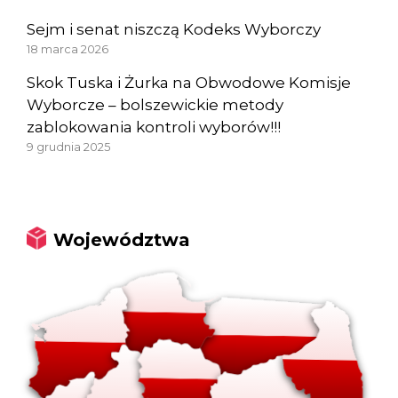
Sejm i senat niszczą Kodeks Wyborczy
18 marca 2026
Skok Tuska i Żurka na Obwodowe Komisje
Wyborcze – bolszewickie metody
zablokowania kontroli wyborów!!!
9 grudnia 2025
Województwa