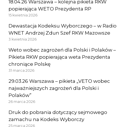
18.04.26 Warszawa – kolejna pikieta RKW
popierająca WETO Prezydenta RP
15 kwietnia 2026
Dewastacja Kodeksu Wyborczego – w Radio
WNET Andrzej Zdun Szef RKW Mazowsze
3 kwietnia 2026
Weto wobec zagrożeń dla Polski i Polaków –
Pikieta RKW popierająca weta Prezydenta
chroniące Polskę
31 marca 2026
29.03.26 Warszawa – pikieta „VETO wobec
najważniejszych zagrożeń dla Polski i
Polaków”
26 marca 2026
Druk do pobrania dotyczący sejmowego
zamachu na Kodeks Wyborczy
25 marca 2026