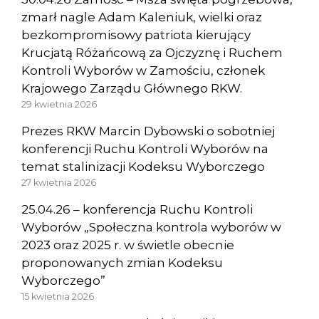
zmarł nagle Adam Kaleniuk, wielki oraz
bezkompromisowy patriota kierujący
Krucjatą Różańcową za Ojczyznę i Ruchem
Kontroli Wyborów w Zamościu, członek
Krajowego Zarządu Głównego RKW.
29 kwietnia 2026
Prezes RKW Marcin Dybowski o sobotniej
konferencji Ruchu Kontroli Wyborów na
temat stalinizacji Kodeksu Wyborczego
27 kwietnia 2026
25.04.26 – konferencja Ruchu Kontroli
Wyborów „Społeczna kontrola wyborów w
2023 oraz 2025 r. w świetle obecnie
proponowanych zmian Kodeksu
Wyborczego”
15 kwietnia 2026