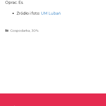
Oprac. Es.
Źródło i foto:
UM Lubań
Kategorie
Gospodarka
,
30%