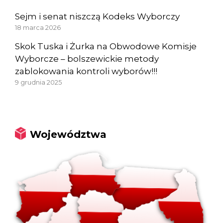
Sejm i senat niszczą Kodeks Wyborczy
18 marca 2026
Skok Tuska i Żurka na Obwodowe Komisje
Wyborcze – bolszewickie metody
zablokowania kontroli wyborów!!!
9 grudnia 2025
Województwa