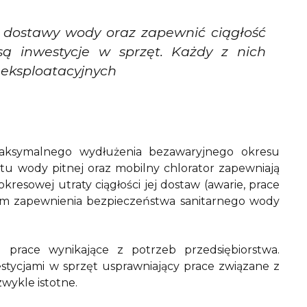
dostawy wody oraz zapewnić ciągłość
ą inwestycje w sprzęt. Każdy z nich
 eksploatacyjnych
maksymalnego wydłużenia bezawaryjnego okresu
portu wody pitnej oraz mobilny chlorator zapewniają
sowej utraty ciągłości jej dostaw (awarie, prace
em zapewnienia bezpieczeństwa sanitarnego wody
prace wynikające z potrzeb przedsiębiorstwa.
tycjami w sprzęt usprawniający prace związane z
zwykle istotne.