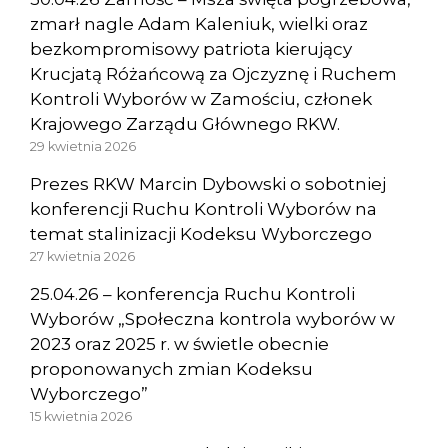
zmarł nagle Adam Kaleniuk, wielki oraz
bezkompromisowy patriota kierujący
Krucjatą Różańcową za Ojczyznę i Ruchem
Kontroli Wyborów w Zamościu, członek
Krajowego Zarządu Głównego RKW.
29 kwietnia 2026
Prezes RKW Marcin Dybowski o sobotniej
konferencji Ruchu Kontroli Wyborów na
temat stalinizacji Kodeksu Wyborczego
27 kwietnia 2026
25.04.26 – konferencja Ruchu Kontroli
Wyborów „Społeczna kontrola wyborów w
2023 oraz 2025 r. w świetle obecnie
proponowanych zmian Kodeksu
Wyborczego”
15 kwietnia 2026