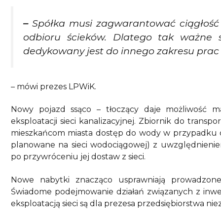
–
Spółka musi zagwarantować ciągłość 
odbioru ścieków. Dlatego tak ważne s
dedykowany jest do innego zakresu prac
– mówi prezes LPWiK.
Nowy pojazd ssąco – tłoczący daje możliwość 
eksploatacji sieci kanalizacyjnej. Zbiornik do trans
mieszkańcom miasta dostęp do wody w przypadku okre
planowane na sieci wodociągowej) z uwzględnieni
po przywróceniu jej dostaw z sieci.
Nowe nabytki znacząco usprawniają prowadzone 
Świadome podejmowanie działań związanych z inwes
eksploatacją sieci są dla prezesa przedsiębiorstwa nie