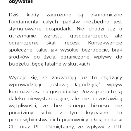
obywateli
Dziś, kiedy zagrożone są ekonomiczne
fundamenty całych państw niezbędne jest
stymulowanie gospodarki. Nie chodzi już o
utrzymanie wzrostu gospodarczego, ale
ograniczenie skali recesji. Konsekwencje
społeczne, takie jak wysokie bezrobocie, brak
środków do życia, ograniczone wpływy do
budżetu, będą fatalne w skutkach.
Wydaje się, że zauważają już to rządzący
wprowadzając „ustawę łagodzącą” wpływ
koronawirusa na gospodarkę. Rozwiązania te są
daleko niewystarczające, ale nie pozostawiają
wątpliwości, że bez silnego biznesu nie
poradzimy sobie z tym kryzysem. To
przedsiębiorstwa i ich pracownicy płacą podatki
CIT oraz PIT. Pamiętajmy, że wpływy z PIT