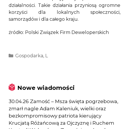
działalności. Takie działania przyniosą ogromne
korzyści dla lokalnych społeczności,
samorządów i dla całego kraju.
źródło: Polski Związek Firm Deweloperskich
Kategorie
Gospodarka
,
L
Nowe wiadomości
30.04.26 Zamość – Msza święta pogrzebowa,
zmarł nagle Adam Kaleniuk, wielki oraz
bezkompromisowy patriota kierujący
Krucjatą Różańcową za Ojczyznę i Ruchem