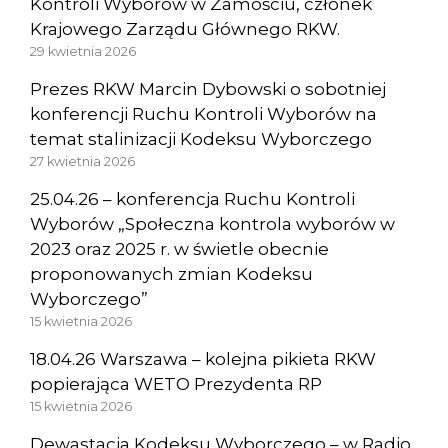
Kontroli Wyborów w Zamościu, członek
Krajowego Zarządu Głównego RKW.
29 kwietnia 2026
Prezes RKW Marcin Dybowski o sobotniej
konferencji Ruchu Kontroli Wyborów na
temat stalinizacji Kodeksu Wyborczego
27 kwietnia 2026
25.04.26 – konferencja Ruchu Kontroli
Wyborów „Społeczna kontrola wyborów w
2023 oraz 2025 r. w świetle obecnie
proponowanych zmian Kodeksu
Wyborczego”
15 kwietnia 2026
18.04.26 Warszawa – kolejna pikieta RKW
popierająca WETO Prezydenta RP
15 kwietnia 2026
Dewastacja Kodeksu Wyborczego – w Radio