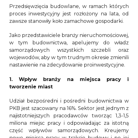
Przedsięwzięcia budowlane, w ramach których
proces inwestycyjny jest rozłożony na lata, od
zawsze stanowiły koło zamachowe gospodarki.
Jako przedstawiciele branży nieruchomościowej,
w tym budownictwa, apelujemy do władz
samorządowych wszystkich szczebli oraz
wojewodów, aby w tym trudnym okresie zmienili
nastawienie na zdecydowanie proinwestycyjne.
1. Wpływ branży na miejsca pracy i
tworzenie miast
Udział bezpośredni i pośredni budownictwa w
PKB jest szacowany na 16%. Sektor jest jednym z
najistotniejszych pracodawców tworząc 1,3-1,5
miliona miejsc pracy i odpowiadając za istotną
część wpływów samorządowych. Kreujemy
nowe miejsca pracy w trakcie budowy i po jej