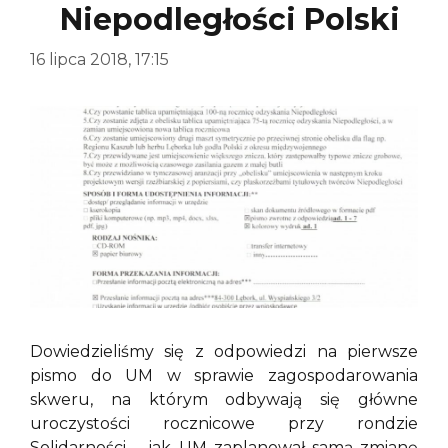
Niepodległości Polski
16 lipca 2018, 17:15
Dowiedzieliśmy się z odpowiedzi na pierwsze
pismo do UM w sprawie zagospodarowania
skweru, na którym odbywają się główne
uroczystości rocznicowe przy rondzie
Solidarności – jak UM zaplanował samą zmianę