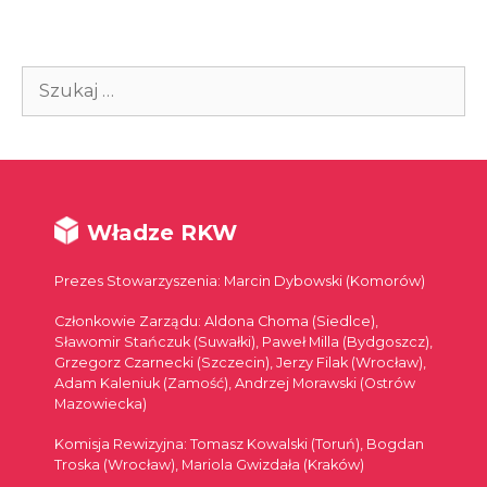
Szukaj:
Władze RKW
Prezes Stowarzyszenia: Marcin Dybowski (Komorów)
Członkowie Zarządu: Aldona Choma (Siedlce),
Sławomir Stańczuk (Suwałki), Paweł Milla (Bydgoszcz),
Grzegorz Czarnecki (Szczecin), Jerzy Filak (Wrocław),
Adam Kaleniuk (Zamość), Andrzej Morawski (Ostrów
Mazowiecka)
Komisja Rewizyjna: Tomasz Kowalski (Toruń), Bogdan
Troska (Wrocław), Mariola Gwizdała (Kraków)