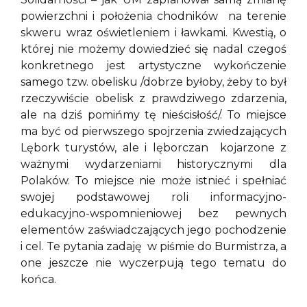
powierzchni i położenia chodników na terenie
skweru wraz oświetleniem i ławkami. Kwestią, o
której nie możemy dowiedzieć się nadal czegoś
konkretnego jest artystyczne wykończenie
samego tzw. obelisku /dobrze byłoby, żeby to był
rzeczywiście obelisk z prawdziwego zdarzenia,
ale na dziś pomińmy tę nieścisłość/. To miejsce
ma być od pierwszego spojrzenia zwiedzających
Lębork turystów, ale i lęborczan kojarzone z
ważnymi wydarzeniami historycznymi dla
Polaków. To miejsce nie może istnieć i spełniać
swojej podstawowej roli informacyjno-
edukacyjno-wspomnieniowej bez pewnych
elementów zaświadczających jego pochodzenie
i cel. Te pytania zadaję w piśmie do Burmistrza, a
one jeszcze nie wyczerpują tego tematu do
końca.