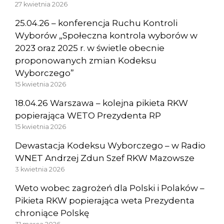
27 kwietnia 2026
25.04.26 – konferencja Ruchu Kontroli
Wyborów „Społeczna kontrola wyborów w
2023 oraz 2025 r. w świetle obecnie
proponowanych zmian Kodeksu
Wyborczego”
15 kwietnia 2026
18.04.26 Warszawa – kolejna pikieta RKW
popierająca WETO Prezydenta RP
15 kwietnia 2026
Dewastacja Kodeksu Wyborczego – w Radio
WNET Andrzej Zdun Szef RKW Mazowsze
3 kwietnia 2026
Weto wobec zagrożeń dla Polski i Polaków –
Pikieta RKW popierająca weta Prezydenta
chroniące Polskę