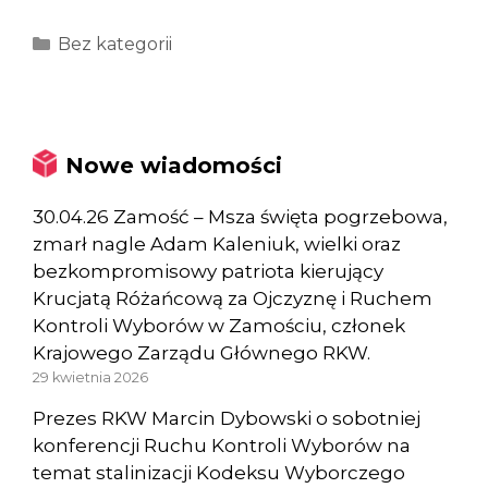
Kategorie
Bez kategorii
Nowe wiadomości
30.04.26 Zamość – Msza święta pogrzebowa,
zmarł nagle Adam Kaleniuk, wielki oraz
bezkompromisowy patriota kierujący
Krucjatą Różańcową za Ojczyznę i Ruchem
Kontroli Wyborów w Zamościu, członek
Krajowego Zarządu Głównego RKW.
29 kwietnia 2026
Prezes RKW Marcin Dybowski o sobotniej
konferencji Ruchu Kontroli Wyborów na
temat stalinizacji Kodeksu Wyborczego