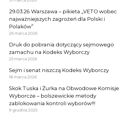
31 marca 2026
29.03.26 Warszawa – pikieta „VETO wobec
najważniejszych zagrożeń dla Polski i
Polaków”
26 marca 2026
Druk do pobrania dotyczący sejmowego
zamachu na Kodeks Wyborczy
25 marca 2026
Sejm i senat niszczą Kodeks Wyborczy
18 marca 2026
Skok Tuska i Żurka na Obwodowe Komisje
Wyborcze – bolszewickie metody
zablokowania kontroli wyborów!!!
9 grudnia 2025