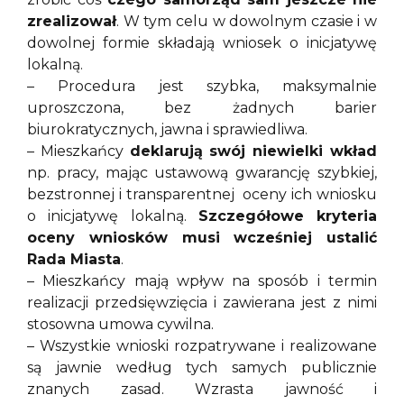
zrealizował
. W tym celu w dowolnym czasie i w
dowolnej formie składają wniosek o inicjatywę
lokalną.
– Procedura jest szybka, maksymalnie
uproszczona, bez żadnych barier
biurokratycznych, jawna i sprawiedliwa.
– Mieszkańcy
deklarują swój niewielki wkład
np. pracy, mając ustawową gwarancję szybkiej,
bezstronnej i transparentnej oceny ich wniosku
o inicjatywę lokalną.
Szczegółowe kryteria
oceny wniosków musi wcześniej ustalić
Rada Miasta
.
– Mieszkańcy mają wpływ na sposób i termin
realizacji przedsięwzięcia i zawierana jest z nimi
stosowna umowa cywilna.
– Wszystkie wnioski rozpatrywane i realizowane
są jawnie według tych samych publicznie
znanych zasad. Wzrasta jawność i