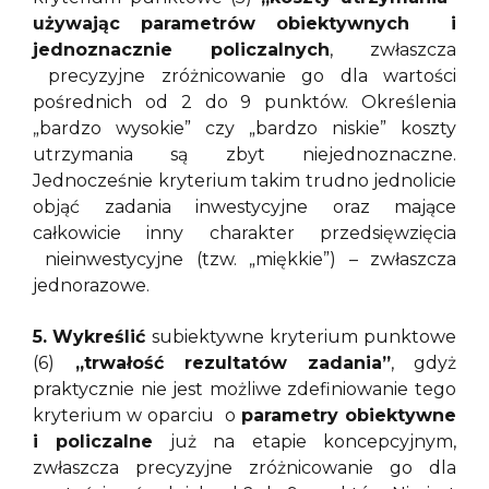
używając parametrów obiektywnych i
jednoznacznie policzalnych
, zwłaszcza
precyzyjne zróżnicowanie go dla wartości
pośrednich od 2 do 9 punktów. Określenia
„bardzo wysokie” czy „bardzo niskie” koszty
utrzymania są zbyt niejednoznaczne.
Jednocześnie kryterium takim trudno jednolicie
objąć zadania inwestycyjne oraz mające
całkowicie inny charakter przedsięwzięcia
nieinwestycyjne (tzw. „miękkie”) – zwłaszcza
jednorazowe.
5.
Wykreślić
subiektywne kryterium punktowe
(6)
„trwałość rezultatów zadania”
, gdyż
praktycznie nie jest możliwe zdefiniowanie tego
kryterium w oparciu o
parametry obiektywne
i policzalne
już na etapie koncepcyjnym,
zwłaszcza precyzyjne zróżnicowanie go dla