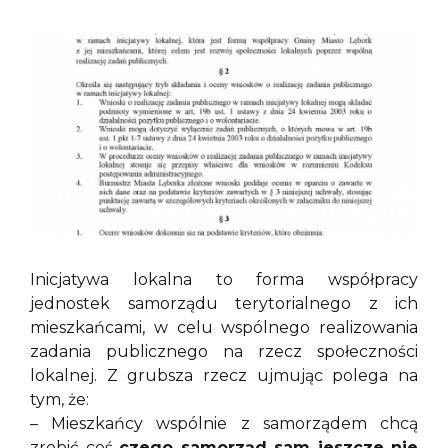
Inicjatywa lokalna to forma współpracy
jednostek samorządu terytorialnego z ich
mieszkańcami, w celu wspólnego realizowania
zadania publicznego na rzecz społeczności
lokalnej. Z grubsza rzecz ujmując polega na
tym, że:
– Mieszkańcy wspólnie z samorządem chcą
zrobić coś
czego samorząd sam jeszcze nie