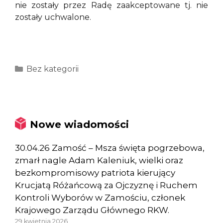
nie zostały przez Radę zaakceptowane tj. nie
zostały uchwalone.
Kategorie
Bez kategorii
Nowe wiadomości
30.04.26 Zamość – Msza święta pogrzebowa,
zmarł nagle Adam Kaleniuk, wielki oraz
bezkompromisowy patriota kierujący
Krucjatą Różańcową za Ojczyznę i Ruchem
Kontroli Wyborów w Zamościu, członek
Krajowego Zarządu Głównego RKW.
29 kwietnia 2026