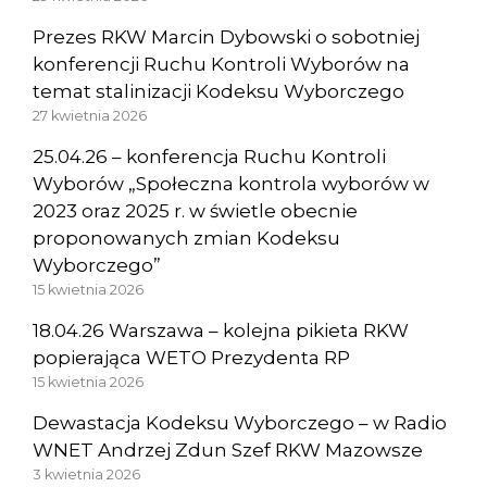
Prezes RKW Marcin Dybowski o sobotniej
konferencji Ruchu Kontroli Wyborów na
temat stalinizacji Kodeksu Wyborczego
27 kwietnia 2026
25.04.26 – konferencja Ruchu Kontroli
Wyborów „Społeczna kontrola wyborów w
2023 oraz 2025 r. w świetle obecnie
proponowanych zmian Kodeksu
Wyborczego”
15 kwietnia 2026
18.04.26 Warszawa – kolejna pikieta RKW
popierająca WETO Prezydenta RP
15 kwietnia 2026
Dewastacja Kodeksu Wyborczego – w Radio
WNET Andrzej Zdun Szef RKW Mazowsze
3 kwietnia 2026