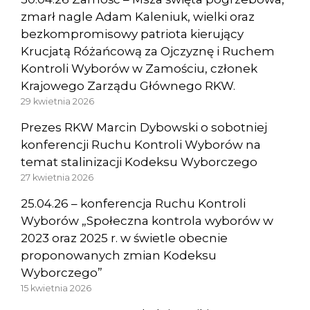
zmarł nagle Adam Kaleniuk, wielki oraz
bezkompromisowy patriota kierujący
Krucjatą Różańcową za Ojczyznę i Ruchem
Kontroli Wyborów w Zamościu, członek
Krajowego Zarządu Głównego RKW.
29 kwietnia 2026
Prezes RKW Marcin Dybowski o sobotniej
konferencji Ruchu Kontroli Wyborów na
temat stalinizacji Kodeksu Wyborczego
27 kwietnia 2026
25.04.26 – konferencja Ruchu Kontroli
Wyborów „Społeczna kontrola wyborów w
2023 oraz 2025 r. w świetle obecnie
proponowanych zmian Kodeksu
Wyborczego”
15 kwietnia 2026