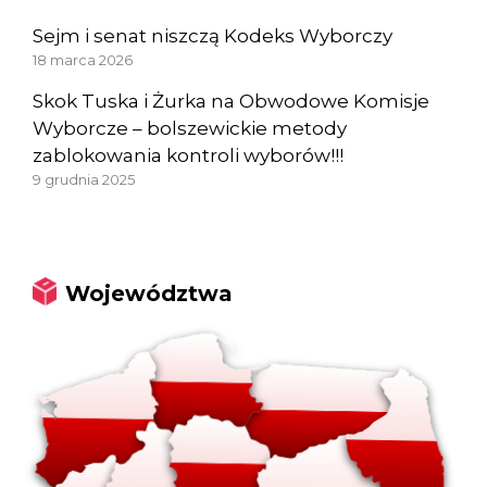
Sejm i senat niszczą Kodeks Wyborczy
18 marca 2026
Skok Tuska i Żurka na Obwodowe Komisje
Wyborcze – bolszewickie metody
zablokowania kontroli wyborów!!!
9 grudnia 2025
Województwa