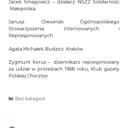
Jacek Smagowicz – działacz NSZZ Solidarność
Małopolska
Janusz Olewiński Ogólnopolskiego
Stowarzyszenia Internowanych i
Represjonowanych.
Agata Michałek-Budzicz Kraków
Zygmunt Korus – dziennikarz represjonowany
za udział w protestach 1968 roku, Klub gazety
Polskiej Chorzów
Kategorie
Bez kategorii