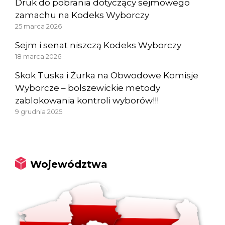
Druk do pobrania dotyczący sejmowego
zamachu na Kodeks Wyborczy
25 marca 2026
Sejm i senat niszczą Kodeks Wyborczy
18 marca 2026
Skok Tuska i Żurka na Obwodowe Komisje
Wyborcze – bolszewickie metody
zablokowania kontroli wyborów!!!
9 grudnia 2025
Województwa