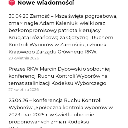
Nowe wiadomości
30.04.26 Zamość – Msza święta pogrzebowa,
zmarł nagle Adam Kaleniuk, wielki oraz
bezkompromisowy patriota kierujący
Krucjatą Różańcową za Ojczyznę i Ruchem
Kontroli Wyborów w Zamościu, członek
Krajowego Zarządu Głównego RKW.
29 kwietnia 2026
Prezes RKW Marcin Dybowski o sobotniej
konferencji Ruchu Kontroli Wyborów na
temat stalinizacji Kodeksu Wyborczego
27 kwietnia 2026
25.04.26 – konferencja Ruchu Kontroli
Wyborów „Społeczna kontrola wyborów w
2023 oraz 2025 r. w świetle obecnie
proponowanych zmian Kodeksu