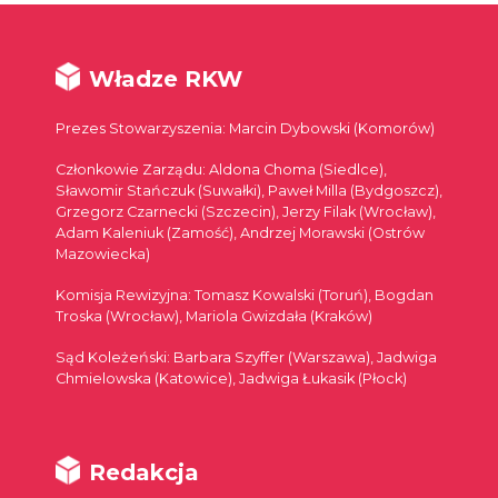
Władze RKW
Prezes Stowarzyszenia: Marcin Dybowski (Komorów)
Członkowie Zarządu: Aldona Choma (Siedlce),
Sławomir Stańczuk (Suwałki), Paweł Milla (Bydgoszcz),
Grzegorz Czarnecki (Szczecin), Jerzy Filak (Wrocław),
Adam Kaleniuk (Zamość), Andrzej Morawski (Ostrów
Mazowiecka)
Komisja Rewizyjna: Tomasz Kowalski (Toruń), Bogdan
Troska (Wrocław), Mariola Gwizdała (Kraków)
Sąd Koleżeński: Barbara Szyffer (Warszawa), Jadwiga
Chmielowska (Katowice), Jadwiga Łukasik (Płock)
Redakcja