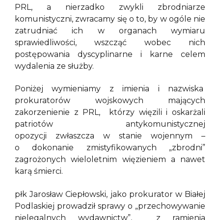
PRL, a nierzadko zwykli zbrodniarze
komunistyczni, zwracamy się o to, by w ogóle nie
zatrudniać ich w organach wymiaru
sprawiedliwości, wszcząć wobec nich
postępowania dyscyplinarne i karne celem
wydalenia ze służby.
Poniżej wymieniamy z imienia i nazwiska
prokuratorów wojskowych mających
zakorzenienie z PRL, którzy więzili i oskarżali
patriotów antykomunistycznej
opozycji zwłaszcza w stanie wojennym –
o dokonanie zmistyfikowanych „zbrodni”
zagrożonych wieloletnim więzieniem a nawet
karą śmierci.
płk Jarosław Ciepłowski, jako prokurator w Białej
Podlaskiej prowadził sprawy o „przechowywanie
nielegalnych wydawnictw”, z ramienia