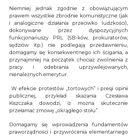
Niemniej jednak zgodnie z obowiązującym
prawem wszystkie zbrodnie komunistyczne (jak
i analogiczne działania przeciwko ludzkości),
dokonywane przez dyspozycyjnych
funkcjonariuszy PRL (SB-ków, prokuratorów,
sędziów itp.) nie podlegają przedawnieniu,
domagamy się konsekwentnego ich ścigania, a
przynajmniej na początek chociaż zwolnienia z
pracy i odebrania uprzywilejowanych,
nienależnych emerytur.
W efekcie protestów „tortowych” i presji opinii
publicznej, przykład skazania Czesława
Kiszczaka dowodzi, iż można skutecznie
przełamać zmowę „okrągłego stołu”.
Domagamy się wprowadzenia fundamentów
praworządności i przywrócenia elementarnego