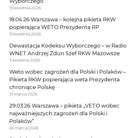
Wyborczego”
15 kwietnia 2026
18.04.26 Warszawa – kolejna pikieta RKW
popierająca WETO Prezydenta RP
15 kwietnia 2026
Dewastacja Kodeksu Wyborczego – w Radio
WNET Andrzej Zdun Szef RKW Mazowsze
3 kwietnia 2026
Weto wobec zagrożeń dla Polski i Polaków –
Pikieta RKW popierająca weta Prezydenta
chroniące Polskę
31 marca 2026
29.03.26 Warszawa – pikieta „VETO wobec
najważniejszych zagrożeń dla Polski i
Polaków”
26 marca 2026