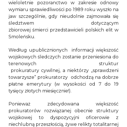
wieloletnie pozoranctwo w zakresie odnowy
wymiaru sprawiedliwości po 1989 roku wyszło na
jaw szczególnie, gdy nieudolnie zajmowała się
śledztwem dotyczącym
zbiorowej śmierci przedstawicieli polskich elit w
Smoleńsku.
Według upublicznionych informacji większość
wojskowych śledczych zostanie przeniesiona do
terenowych struktur
prokuratury cywilnej, a niektórzy „sprawdzeni
towarzysze” prokuratorzy odchodzą na dobrze
płatne emerytury (w wysokości od 7 do 19
tysięcy złotych miesięcznie!).
Ponieważ zdecydowana większość
prokuratorów rozwiązanej obecnie struktury
wojskowej to dyspozycyjni oficerowie z
niechlubną przeszłością, żywe relikty totalitarnej