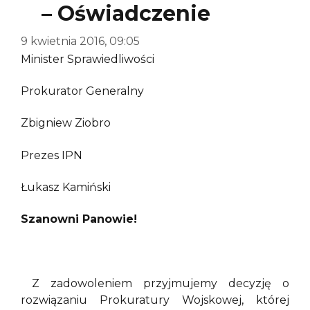
– Oświadczenie
9 kwietnia 2016, 09:05
Minister Sprawiedliwości
Prokurator Generalny
Zbigniew Ziobro
Prezes IPN
Łukasz Kamiński
Szanowni Panowie!
Z zadowoleniem przyjmujemy decyzję o
rozwiązaniu Prokuratury Wojskowej, której