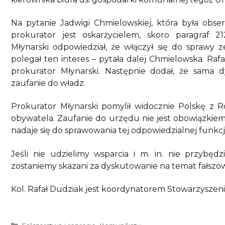
Na pytanie Jadwigi Chmielowskiej, która była obs
prokurator jest oskarżycielem, skoro paragraf 2
Młynarski odpowiedział, że włączył się do sprawy
polegał ten interes – pytała dalej Chmielowska. Raf
prokurator Młynarski. Następnie dodał, że sama
zaufanie do władz.
Prokurator Młynarski pomylił widocznie Polskę z Ro
obywatela. Zaufanie do urzędu nie jest obowiązkiem
nadaje się do sprawowania tej odpowiedzialnej funk
Jeśli nie udzielimy wsparcia i m. in. nie przybę
zostaniemy skazani za dyskutowanie na temat fałszo
Kol. Rafał Dudziak jest koordynatorem Stowarzyszeni
Kategorie