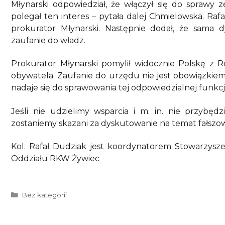
Młynarski odpowiedział, że włączył się do sprawy
polegał ten interes – pytała dalej Chmielowska. Raf
prokurator Młynarski. Następnie dodał, że sama
zaufanie do władz.
Prokurator Młynarski pomylił widocznie Polskę z Ro
obywatela. Zaufanie do urzędu nie jest obowiązkiem
nadaje się do sprawowania tej odpowiedzialnej funk
Jeśli nie udzielimy wsparcia i m. in. nie przybę
zostaniemy skazani za dyskutowanie na temat fałszo
Kol. Rafał Dudziak jest koordynatorem Stowarzysze
Oddziału RKW Żywiec
Kategorie
Bez kategorii