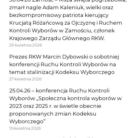
zmarł nagle Adam Kaleniuk, wielki oraz
bezkompromisowy patriota kierujący
Krucjatą Różańcową za Ojczyznę i Ruchem
Kontroli Wyborów w Zamościu, członek
Krajowego Zarządu Głównego RKW.
29 kwietnia 2026
Prezes RKW Marcin Dybowski o sobotniej
konferencji Ruchu Kontroli Wyborów na
temat stalinizacji Kodeksu Wyborczego
27 kwietnia 2026
25.04.26 – konferencja Ruchu Kontroli
Wyborów „Społeczna kontrola wyborów w
2023 oraz 2025 r. w świetle obecnie
proponowanych zmian Kodeksu
Wyborczego”
15 kwietnia 2026