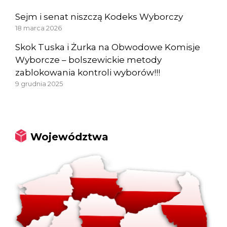
Sejm i senat niszczą Kodeks Wyborczy
18 marca 2026
Skok Tuska i Żurka na Obwodowe Komisje
Wyborcze – bolszewickie metody
zablokowania kontroli wyborów!!!
9 grudnia 2025
Województwa