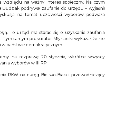
 ze względu na ważny interes społeczny. Na czym
ał Dudziak podrywał zaufanie do urzędu – wyjaśnił
 dyskusja na temat uczciwości wyborów podważa
sją. To urząd ma starać się o uzyskanie zaufania
. Tym samym prokurator Młynarski wykazał, że nie
cji w państwie demokratycznym.
dziemy na rozprawę 20 stycznia, wkrótce wszyscy
wania wyborów w III RP.
nia RKW na okręg Bielsko-Biała i przewodniczący