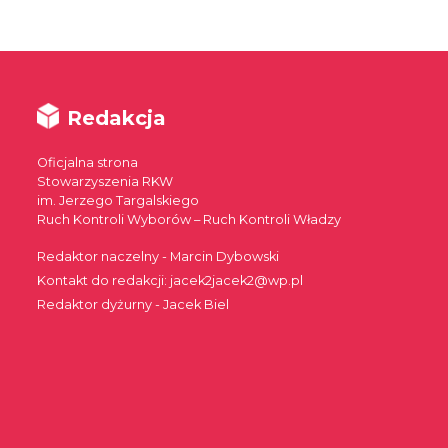
Redakcja
Oficjalna strona
Stowarzyszenia RKW
im. Jerzego Targalskiego
Ruch Kontroli Wyborów – Ruch Kontroli Władzy
Redaktor naczelny - Marcin Dybowski
Kontakt do redakcji: jacek2jacek2@wp.pl
Redaktor dyżurny - Jacek Biel