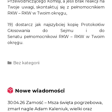
Przewodniczącego Komisji, a jeśli brak reakcji na
Twoje uwagi, skontaktuj się z pełnomocnikiem
RKW – RKW w Twoim okręgu,
19) dostarcz jak najszybciej kopię Protokołów
Głosowania do Sejmu i do
Senatu pełnomocnikowi RKW – RKW w Twoim
okręgu.
Kategorie
Bez kategorii
Nowe wiadomości
30.04.26 Zamość – Msza święta pogrzebowa,
zmarł nagle Adam Kaleniuk, wielki oraz