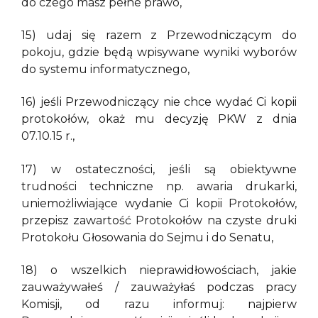
do czego masz pełne prawo,
15) udaj się razem z Przewodniczącym do
pokoju, gdzie będą wpisywane wyniki wyborów
do systemu informatycznego,
16) jeśli Przewodniczący nie chce wydać Ci kopii
protokołów, okaż mu decyzję PKW z dnia
07.10.15 r.,
17) w ostateczności, jeśli są obiektywne
trudności techniczne np. awaria drukarki,
uniemożliwiające wydanie Ci kopii Protokołów,
przepisz zawartość Protokołów na czyste druki
Protokołu Głosowania do Sejmu i do Senatu,
18) o wszelkich nieprawidłowościach, jakie
zauważywałeś / zauważyłaś podczas pracy
Komisji, od razu informuj: najpierw