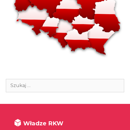
Szukaj:
Władze RKW