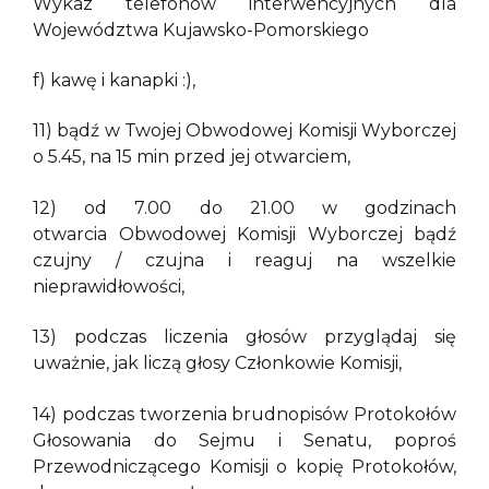
Wykaz telefonów interwencyjnych dla
Województwa Kujawsko-Pomorskiego
f) kawę i kanapki :),
11) bądź w Twojej Obwodowej Komisji Wyborczej
o 5.45, na 15 min przed jej otwarciem,
12) od 7.00 do 21.00 w godzinach
otwarcia Obwodowej Komisji Wyborczej bądź
czujny / czujna i reaguj na wszelkie
nieprawidłowości,
13) podczas liczenia głosów przyglądaj się
uważnie, jak liczą głosy Członkowie Komisji,
14) podczas tworzenia brudnopisów Protokołów
Głosowania do Sejmu i Senatu, poproś
Przewodniczącego Komisji o kopię Protokołów,