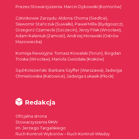
Prezes Stowarzyszenia: Marcin Dybowski (Komorów)
Członkowie Zarządu: Aldona Choma (Siedlce),
Sławomir Stańczuk (Suwałki), Paweł Milla (Bydgoszcz),
Grzegorz Czarnecki (Szczecin), Jerzy Filak (Wrocław),
Adam Kaleniuk (Zamość), Andrzej Morawski (Ostrów
Mazowiecka)
Komisja Rewizyjna: Tomasz Kowalski (Toruń), Bogdan
Troska (Wrocław), Mariola Gwizdała (Kraków)
Sąd Koleżeński: Barbara Szyffer (Warszawa), Jadwiga
Chmielowska (Katowice), Jadwiga Łukasik (Płock)
Redakcja
Oficjalna strona
Stowarzyszenia RKW
im. Jerzego Targalskiego
Ruch Kontroli Wyborów – Ruch Kontroli Władzy