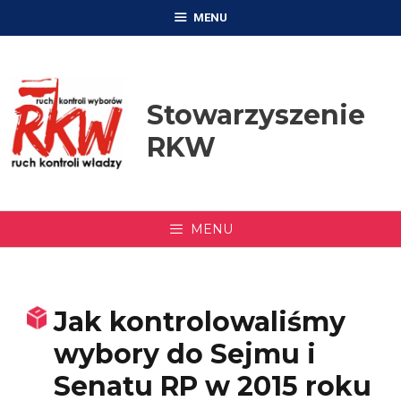
Przejdź
MENU
do
treści
Stowarzyszenie
RKW
MENU
Jak kontrolowaliśmy
wybory do Sejmu i
Senatu RP w 2015 roku