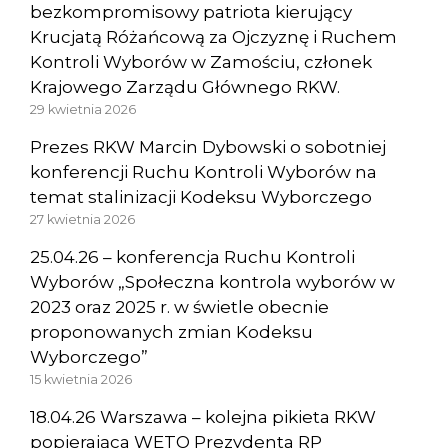
bezkompromisowy patriota kierujący
Krucjatą Różańcową za Ojczyznę i Ruchem
Kontroli Wyborów w Zamościu, członek
Krajowego Zarządu Głównego RKW.
29 kwietnia 2026
Prezes RKW Marcin Dybowski o sobotniej
konferencji Ruchu Kontroli Wyborów na
temat stalinizacji Kodeksu Wyborczego
27 kwietnia 2026
25.04.26 – konferencja Ruchu Kontroli
Wyborów „Społeczna kontrola wyborów w
2023 oraz 2025 r. w świetle obecnie
proponowanych zmian Kodeksu
Wyborczego”
15 kwietnia 2026
18.04.26 Warszawa – kolejna pikieta RKW
popierająca WETO Prezydenta RP