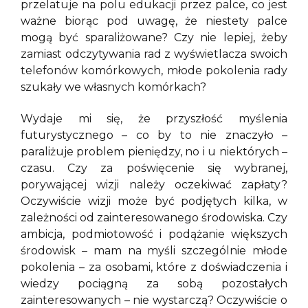
przelatuje na polu edukacji przez palce, co jest
ważne biorąc pod uwagę, że niestety palce
mogą być sparaliżowane? Czy nie lepiej, żeby
zamiast odczytywania rad z wyświetlacza swoich
telefonów komórkowych, młode pokolenia rady
szukały we własnych komórkach?
Wydaje mi się, że przyszłość myślenia
futurystycznego – co by to nie znaczyło –
paraliżuje problem pieniędzy, no i u niektórych –
czasu. Czy za poświęcenie się wybranej,
porywającej wizji należy oczekiwać zapłaty?
Oczywiście wizji może być podjętych kilka, w
zależności od zainteresowanego środowiska. Czy
ambicja, podmiotowość i podążanie większych
środowisk – mam na myśli szczególnie młode
pokolenia – za osobami, które z doświadczenia i
wiedzy pociągną za sobą pozostałych
zainteresowanych – nie wystarczą? Oczywiście o