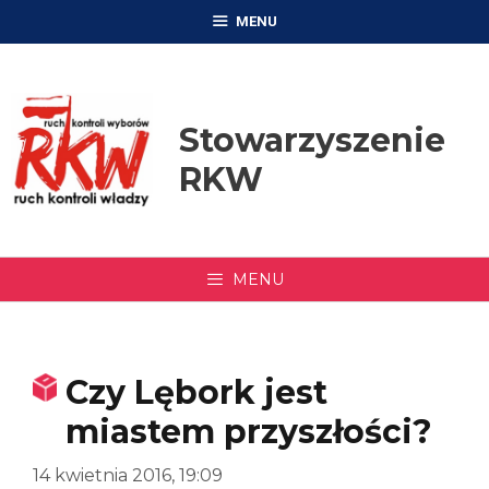
Przejdź
MENU
do
treści
Stowarzyszenie
RKW
MENU
Czy Lębork jest
miastem przyszłości?
14 kwietnia 2016, 19:09