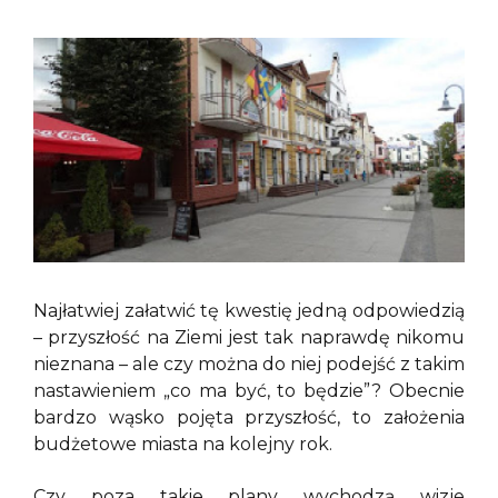
Najłatwiej załatwić tę kwestię jedną odpowiedzią
– przyszłość na Ziemi jest tak naprawdę nikomu
nieznana – ale czy można do niej podejść z takim
nastawieniem „co ma być, to będzie”? Obecnie
bardzo wąsko pojęta przyszłość, to założenia
budżetowe miasta na kolejny rok.
Czy poza takie plany wychodzą wizje