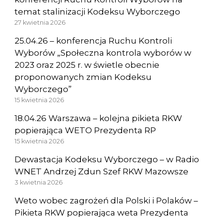
temat stalinizacji Kodeksu Wyborczego
27 kwietnia 2026
25.04.26 – konferencja Ruchu Kontroli
Wyborów „Społeczna kontrola wyborów w
2023 oraz 2025 r. w świetle obecnie
proponowanych zmian Kodeksu
Wyborczego”
15 kwietnia 2026
18.04.26 Warszawa – kolejna pikieta RKW
popierająca WETO Prezydenta RP
15 kwietnia 2026
Dewastacja Kodeksu Wyborczego – w Radio
WNET Andrzej Zdun Szef RKW Mazowsze
3 kwietnia 2026
Weto wobec zagrożeń dla Polski i Polaków –
Pikieta RKW popierająca weta Prezydenta