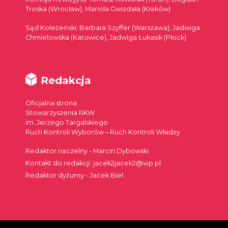
Troska (Wrocław), Mariola Gwizdała (Kraków)
Sąd Koleżeński: Barbara Szyffer (Warszawa), Jadwiga
Chmielowska (Katowice), Jadwiga Łukasik (Płock)
Redakcja
Oficjalna strona
Stowarzyszenia RKW
im. Jerzego Targalskiego
Ruch Kontroli Wyborów – Ruch Kontroli Władzy
Redaktor naczelny - Marcin Dybowski
Kontakt do redakcji: jacek2jacek2@wp.pl
Redaktor dyżurny - Jacek Biel