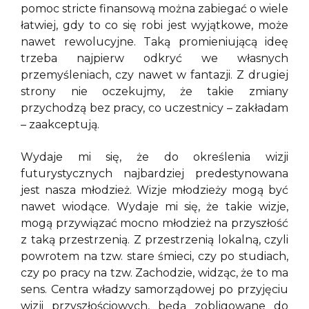
pomoc stricte finansową można zabiegać o wiele
łatwiej, gdy to co się robi jest wyjątkowe, może
nawet rewolucyjne. Taką promieniującą ideę
trzeba najpierw odkryć we własnych
przemyśleniach, czy nawet w fantazji. Z drugiej
strony nie oczekujmy, że takie zmiany
przychodzą bez pracy, co uczestnicy – zakładam
– zaakceptują.
Wydaje mi się, że do określenia wizji
futurystycznych najbardziej predestynowana
jest nasza młodzież. Wizje młodzieży mogą być
nawet wiodące. Wydaje mi się, że takie wizje,
mogą przywiązać mocno młodzież na przyszłość
z taką przestrzenią. Z przestrzenią lokalną, czyli
powrotem na tzw. stare śmieci, czy po studiach,
czy po pracy na tzw. Zachodzie, widząc, że to ma
sens. Centra władzy samorządowej po przyjęciu
wizji przyszłościowych, będą zobligowane do