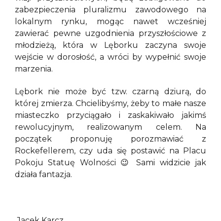
zabezpieczenia pluralizmu zawodowego na
lokalnym rynku, mogąc nawet wcześniej
zawierać pewne uzgodnienia przyszłościowe z
młodzieżą, która w Lęborku zaczyna swoje
wejście w dorosłość, a wróci by wypełnić swoje
marzenia.
Lębork nie może być tzw. czarną dziurą, do
której zmierza. Chcielibyśmy, żeby to małe nasze
miasteczko przyciągało i zaskakiwało jakimś
rewolucyjnym, realizowanym celem. Na
początek proponuję porozmawiać z
Rockefellerem, czy uda się postawić na Placu
Pokoju Statuę Wolności 😉 Sami widzicie jak
działa fantazja.
Jacek Karcz