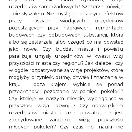
urzędników samorządowych? Szczerze mówiąc
– nie słyszałem. Nie myślę tu o klasyce efektów
pracy naszych wiodących urzędników
pozostających przy naprawach, remontach,
budowach czy odbudowach substancji, która
albo się zestarzała, albo czegoś co ma powstać
jako nowe. Czy budżet miasta i powiatu
paraliżuje umysły urzędników w kwestii wizji
przyszłości miasta czy regionu? Jak dalece i czy
w ogóle rozpatrywane są wizje projektów, które
mogłyby przynieść dumę, chwałę i znaczenie w
kraju i poza krajem, wybicie się ponad
przeciętność, pozostanie w pamięci pokoleń?
Czy istnieje w naszym mieście, wybiegająca w
przyszłość wizja rozwoju? Czy obowiązkiem
urzędników miasta i gmin powiatu, nie jest
zdecydowane zarażenie wizją przyszłości
młodych pokoleń? Czy czas np. nauki nie