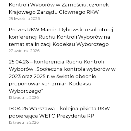
Kontroli Wyborów w Zamościu, członek
Krajowego Zarządu Głównego RKW.
29 kwietnia 2026
Prezes RKW Marcin Dybowski o sobotniej
konferencji Ruchu Kontroli Wyborów na
temat stalinizacji Kodeksu Wyborczego
27 kwietnia 2026
25.04.26 – konferencja Ruchu Kontroli
Wyborów „Społeczna kontrola wyborów w
2023 oraz 2025 r. w świetle obecnie
proponowanych zmian Kodeksu
Wyborczego”
15 kwietnia 2026
18.04.26 Warszawa – kolejna pikieta RKW
popierająca WETO Prezydenta RP
15 kwietnia 2026