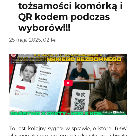
tożsamości komórką i
QR kodem podczas
wyborów!!!
25 maja 2025, 02:14
To jest kolejny sygnał w sprawie, o której RKW
alarmował zaraz po tym jak ukazała się uchwała