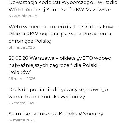
Dewastacja Kodeksu Wyborczego – w Radio
WNET Andrzej Zdun Szef RKW Mazowsze
3 kwietnia 2026
Weto wobec zagrożeń dla Polski i Polaków –
Pikieta RKW popierająca weta Prezydenta
chroniące Polskę
31 marca 2026
29.03.26 Warszawa – pikieta „VETO wobec
najważniejszych zagrożeń dla Polski i
Polaków”
26 marca 2026
Druk do pobrania dotyczący sejmowego
zamachu na Kodeks Wyborczy
25 marca 2026
Sejm i senat niszczą Kodeks Wyborczy
18 marca 2026