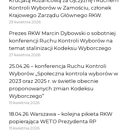
Krucjatą Różańcową za Ojczyznę i Ruchem
Kontroli Wyborów w Zamościu, członek
Krajowego Zarządu Głównego RKW.
29 kwietnia 2026
Prezes RKW Marcin Dybowski o sobotniej
konferencji Ruchu Kontroli Wyborów na
temat stalinizacji Kodeksu Wyborczego
27 kwietnia 2026
25.04.26 – konferencja Ruchu Kontroli
Wyborów „Społeczna kontrola wyborów w
2023 oraz 2025 r. w świetle obecnie
proponowanych zmian Kodeksu
Wyborczego”
15 kwietnia 2026
18.04.26 Warszawa – kolejna pikieta RKW
popierająca WETO Prezydenta RP
15 kwietnia 2026