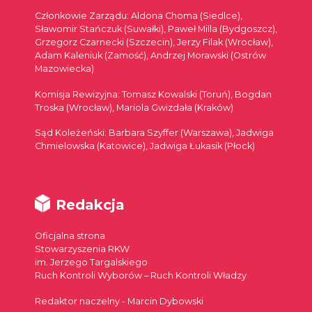
Członkowie Zarządu: Aldona Choma (Siedlce),
Sławomir Stańczuk (Suwałki), Paweł Milla (Bydgoszcz),
Grzegorz Czarnecki (Szczecin), Jerzy Filak (Wrocław),
Adam Kaleniuk (Zamość), Andrzej Morawski (Ostrów
Mazowiecka)
Komisja Rewizyjna: Tomasz Kowalski (Toruń), Bogdan
Troska (Wrocław), Mariola Gwizdała (Kraków)
Sąd Koleżeński: Barbara Szyffer (Warszawa), Jadwiga
Chmielowska (Katowice), Jadwiga Łukasik (Płock)
Redakcja
Oficjalna strona
Stowarzyszenia RKW
im. Jerzego Targalskiego
Ruch Kontroli Wyborów – Ruch Kontroli Władzy
Redaktor naczelny - Marcin Dybowski