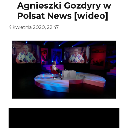
Agnieszki Gozdyry w
Polsat News [wideo]
4 kwietnia 2020, 22:47