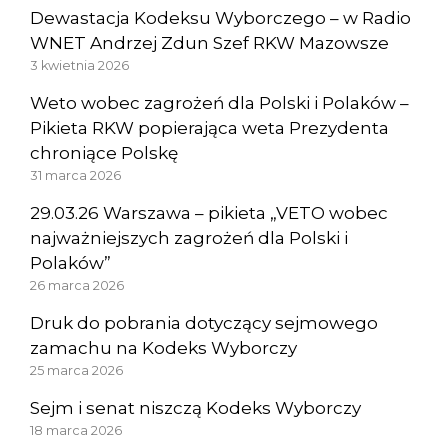
Dewastacja Kodeksu Wyborczego – w Radio
WNET Andrzej Zdun Szef RKW Mazowsze
3 kwietnia 2026
Weto wobec zagrożeń dla Polski i Polaków –
Pikieta RKW popierająca weta Prezydenta
chroniące Polskę
31 marca 2026
29.03.26 Warszawa – pikieta „VETO wobec
najważniejszych zagrożeń dla Polski i
Polaków”
26 marca 2026
Druk do pobrania dotyczący sejmowego
zamachu na Kodeks Wyborczy
25 marca 2026
Sejm i senat niszczą Kodeks Wyborczy
18 marca 2026