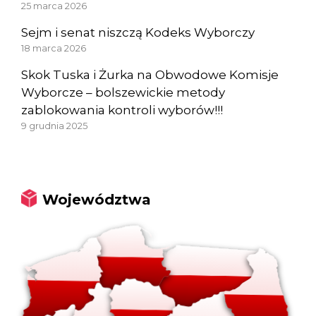
25 marca 2026
Sejm i senat niszczą Kodeks Wyborczy
18 marca 2026
Skok Tuska i Żurka na Obwodowe Komisje
Wyborcze – bolszewickie metody
zablokowania kontroli wyborów!!!
9 grudnia 2025
Województwa