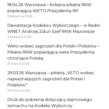
18.04.26 Warszawa – kolejna pikieta RKW
popierająca WETO Prezydenta RP
15 kwietnia 2026
Dewastacja Kodeksu Wyborczego – w Radio
WNET Andrzej Zdun Szef RKW Mazowsze
3 kwietnia 2026
Weto wobec zagrożeń dla Polski i Polaków –
Pikieta RKW popierająca weta Prezydenta
chroniące Polskę
31 marca 2026
29.03.26 Warszawa – pikieta „VETO wobec
najważniejszych zagrożeń dla Polski i
Polaków”
26 marca 2026
Druk do pobrania dotyczący sejmowego
zamachu na Kodeks Wyborczy