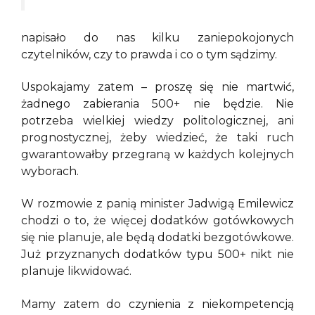
napisało do nas kilku zaniepokojonych
czytelników, czy to prawda i co o tym sądzimy.
Uspokajamy zatem – proszę się nie martwić,
żadnego zabierania 500+ nie będzie. Nie
potrzeba wielkiej wiedzy politologicznej, ani
prognostycznej, żeby wiedzieć, że taki ruch
gwarantowałby przegraną w każdych kolejnych
wyborach.
W rozmowie z panią minister Jadwigą Emilewicz
chodzi o to, że więcej dodatków gotówkowych
się nie planuje, ale będą dodatki bezgotówkowe.
Już przyznanych dodatków typu 500+ nikt nie
planuje likwidować.
Mamy zatem do czynienia z niekompetencją