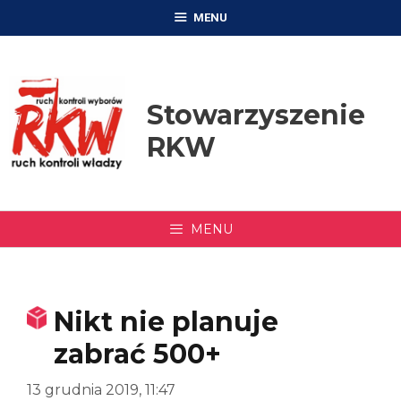
Przejdź
MENU
do
treści
Stowarzyszenie
RKW
MENU
Nikt nie planuje
zabrać 500+
13 grudnia 2019, 11:47