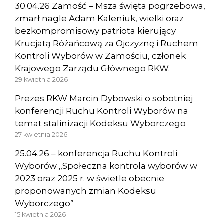
30.04.26 Zamość – Msza święta pogrzebowa,
zmarł nagle Adam Kaleniuk, wielki oraz
bezkompromisowy patriota kierujący
Krucjatą Różańcową za Ojczyznę i Ruchem
Kontroli Wyborów w Zamościu, członek
Krajowego Zarządu Głównego RKW.
29 kwietnia 2026
Prezes RKW Marcin Dybowski o sobotniej
konferencji Ruchu Kontroli Wyborów na
temat stalinizacji Kodeksu Wyborczego
27 kwietnia 2026
25.04.26 – konferencja Ruchu Kontroli
Wyborów „Społeczna kontrola wyborów w
2023 oraz 2025 r. w świetle obecnie
proponowanych zmian Kodeksu
Wyborczego”
15 kwietnia 2026