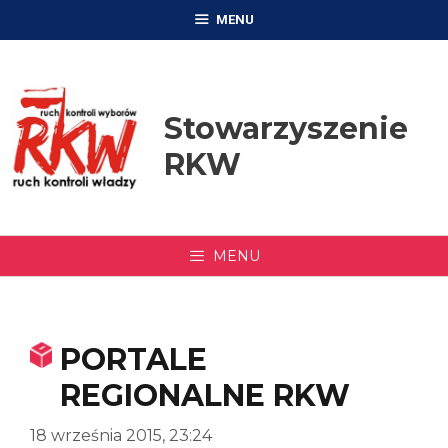
Przejdź
MENU
do
treści
Stowarzyszenie
RKW
MENU
PORTALE
REGIONALNE RKW
18 września 2015, 23:24