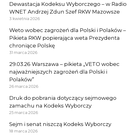
Dewastacja Kodeksu Wyborczego – w Radio
WNET Andrzej Zdun Szef RKW Mazowsze
3 kwietnia 2026
Weto wobec zagrożeń dla Polski i Polaków –
Pikieta RKW popierająca weta Prezydenta
chroniące Polskę
31 marca 2026
29.03.26 Warszawa – pikieta „VETO wobec
najważniejszych zagrożeń dla Polski i
Polaków”
26 marca 2026
Druk do pobrania dotyczący sejmowego
zamachu na Kodeks Wyborczy
25 marca 2026
Sejm i senat niszczą Kodeks Wyborczy
18 marca 2026