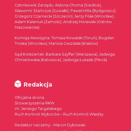
Członkowie Zarządu: Aldona Choma (Siedlce),
Sławomir Stańczuk (Suwałki), Paweł Milla (Bydgoszcz),
Grzegorz Czarnecki (Szczecin), Jerzy Filak (Wrocław),
Adam Kaleniuk (Zamość), Andrzej Morawski (Ostrów
Mazowiecka)
Komisja Rewizyjna: Tomasz Kowalski (Toruń), Bogdan
Troska (Wrocław), Mariola Gwizdała (Kraków)
Sąd Koleżeński: Barbara Szyffer (Warszawa), Jadwiga
Chmielowska (Katowice), Jadwiga Łukasik (Płock)
Redakcja
Oficjalna strona
Stowarzyszenia RKW
im. Jerzego Targalskiego
Ruch Kontroli Wyborów – Ruch Kontroli Władzy
Redaktor naczelny - Marcin Dybowski