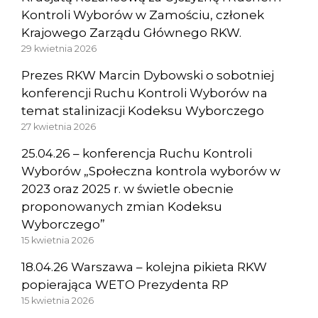
Kontroli Wyborów w Zamościu, członek
Krajowego Zarządu Głównego RKW.
29 kwietnia 2026
Prezes RKW Marcin Dybowski o sobotniej
konferencji Ruchu Kontroli Wyborów na
temat stalinizacji Kodeksu Wyborczego
27 kwietnia 2026
25.04.26 – konferencja Ruchu Kontroli
Wyborów „Społeczna kontrola wyborów w
2023 oraz 2025 r. w świetle obecnie
proponowanych zmian Kodeksu
Wyborczego”
15 kwietnia 2026
18.04.26 Warszawa – kolejna pikieta RKW
popierająca WETO Prezydenta RP
15 kwietnia 2026