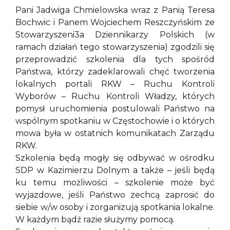
Pani Jadwiga Chmielowska wraz z Panią Teresa
Bochwic i Panem Wojciechem Reszczyńskim ze
Stowarzyszeni3a Dziennikarzy Polskich (w
ramach działań tego stowarzyszenia) zgodzili się
przeprowadzić szkolenia dla tych spośród
Państwa, którzy zadeklarowali chęć tworzenia
lokalnych portali RKW – Ruchu Kontroli
Wyborów – Ruchu Kontroli Władzy, których
pomysł uruchomienia postulowali Państwo na
wspólnym spotkaniu w Częstochowie i o których
mowa była w ostatnich komunikatach Zarządu
RKW.
Szkolenia będą mogły się odbywać w ośrodku
SDP w Kazimierzu Dolnym a także – jeśli będą
ku temu możliwości – szkolenie może być
wyjazdowe, jeśli Państwo zechcą zaprosić do
siebie w/w osoby i zorganizują spotkania lokalne.
W każdym bądź razie służymy pomocą.