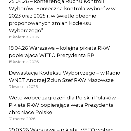
25.04.26 – konferencja Ruchu Kontroli
Wyborów „Społeczna kontrola wyborów w
2023 oraz 2025 r. w świetle obecnie
proponowanych zmian Kodeksu
Wyborczego”
15 kwietnia 2026
18.04.26 Warszawa – kolejna pikieta RKW
popierająca WETO Prezydenta RP
15 kwietnia 2026
Dewastacja Kodeksu Wyborczego – w Radio
WNET Andrzej Zdun Szef RKW Mazowsze
3 kwietnia 2026
Weto wobec zagrożeń dla Polski i Polaków –
Pikieta RKW popierająca weta Prezydenta
chroniące Polskę
31 marca 2026
29.03.26 Warszawa – pikieta „VETO wobec