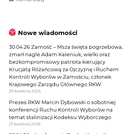
Nowe wiadomości
30.04.26 Zamość – Msza święta pogrzebowa,
zmarł nagle Adam Kaleniuk, wielki oraz
bezkompromisowy patriota kierujący
Krucjatą Różańcową za Ojczyznę i Ruchem
Kontroli Wyborów w Zamościu, członek
Krajowego Zarządu Głównego RKW.
29 kwietnia 2026
Prezes RKW Marcin Dybowski o sobotniej
konferencji Ruchu Kontroli Wyborów na
temat stalinizacji Kodeksu Wyborczego
27 kwietnia 2026