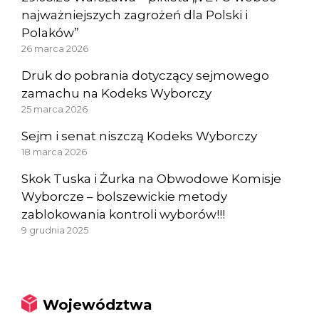
najważniejszych zagrożeń dla Polski i
Polaków”
26 marca 2026
Druk do pobrania dotyczący sejmowego
zamachu na Kodeks Wyborczy
25 marca 2026
Sejm i senat niszczą Kodeks Wyborczy
18 marca 2026
Skok Tuska i Żurka na Obwodowe Komisje
Wyborcze – bolszewickie metody
zablokowania kontroli wyborów!!!
9 grudnia 2025
Województwa