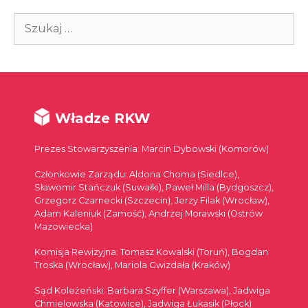
Szukaj:
Władze RKW
Prezes Stowarzyszenia: Marcin Dybowski (Komorów)
Członkowie Zarządu: Aldona Choma (Siedlce),
Sławomir Stańczuk (Suwałki), Paweł Milla (Bydgoszcz),
Grzegorz Czarnecki (Szczecin), Jerzy Filak (Wrocław),
Adam Kaleniuk (Zamość), Andrzej Morawski (Ostrów
Mazowiecka)
Komisja Rewizyjna: Tomasz Kowalski (Toruń), Bogdan
Troska (Wrocław), Mariola Gwizdała (Kraków)
Sąd Koleżeński: Barbara Szyffer (Warszawa), Jadwiga
Chmielowska (Katowice), Jadwiga Łukasik (Płock)