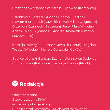
Prezes Stowarzyszenia: Marcin Dybowski (Komorów)
Członkowie Zarządu: Aldona Choma (Siedlce),
Sławomir Stańczuk (Suwałki), Paweł Milla (Bydgoszcz),
Grzegorz Czarnecki (Szczecin), Jerzy Filak (Wrocław),
Adam Kaleniuk (Zamość), Andrzej Morawski (Ostrów
Mazowiecka)
Komisja Rewizyjna: Tomasz Kowalski (Toruń), Bogdan
Troska (Wrocław), Mariola Gwizdała (Kraków)
Sąd Koleżeński: Barbara Szyffer (Warszawa), Jadwiga
Chmielowska (Katowice), Jadwiga Łukasik (Płock)
Redakcja
Oficjalna strona
Stowarzyszenia RKW
im. Jerzego Targalskiego
Ruch Kontroli Wyborów – Ruch Kontroli Władzy