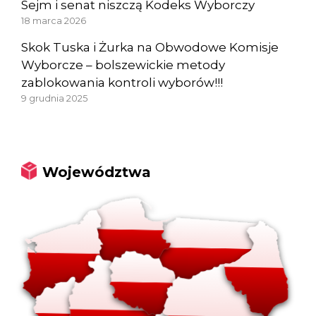
Sejm i senat niszczą Kodeks Wyborczy
18 marca 2026
Skok Tuska i Żurka na Obwodowe Komisje
Wyborcze – bolszewickie metody
zablokowania kontroli wyborów!!!
9 grudnia 2025
Województwa