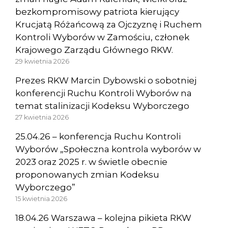
bezkompromisowy patriota kierujący
Krucjatą Różańcową za Ojczyznę i Ruchem
Kontroli Wyborów w Zamościu, członek
Krajowego Zarządu Głównego RKW.
29 kwietnia 2026
Prezes RKW Marcin Dybowski o sobotniej
konferencji Ruchu Kontroli Wyborów na
temat stalinizacji Kodeksu Wyborczego
27 kwietnia 2026
25.04.26 – konferencja Ruchu Kontroli
Wyborów „Społeczna kontrola wyborów w
2023 oraz 2025 r. w świetle obecnie
proponowanych zmian Kodeksu
Wyborczego”
15 kwietnia 2026
18.04.26 Warszawa – kolejna pikieta RKW