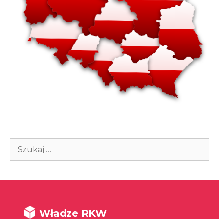
Szukaj:
Władze RKW