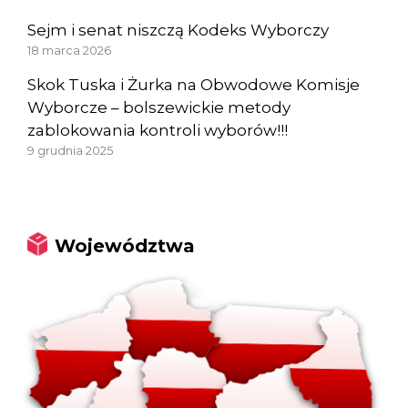
Sejm i senat niszczą Kodeks Wyborczy
18 marca 2026
Skok Tuska i Żurka na Obwodowe Komisje
Wyborcze – bolszewickie metody
zablokowania kontroli wyborów!!!
9 grudnia 2025
Województwa