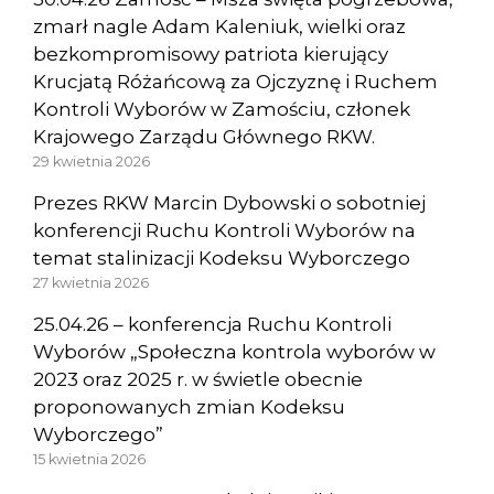
zmarł nagle Adam Kaleniuk, wielki oraz
bezkompromisowy patriota kierujący
Krucjatą Różańcową za Ojczyznę i Ruchem
Kontroli Wyborów w Zamościu, członek
Krajowego Zarządu Głównego RKW.
29 kwietnia 2026
Prezes RKW Marcin Dybowski o sobotniej
konferencji Ruchu Kontroli Wyborów na
temat stalinizacji Kodeksu Wyborczego
27 kwietnia 2026
25.04.26 – konferencja Ruchu Kontroli
Wyborów „Społeczna kontrola wyborów w
2023 oraz 2025 r. w świetle obecnie
proponowanych zmian Kodeksu
Wyborczego”
15 kwietnia 2026