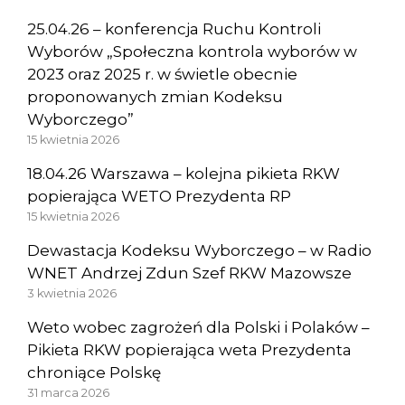
25.04.26 – konferencja Ruchu Kontroli
Wyborów „Społeczna kontrola wyborów w
2023 oraz 2025 r. w świetle obecnie
proponowanych zmian Kodeksu
Wyborczego”
15 kwietnia 2026
18.04.26 Warszawa – kolejna pikieta RKW
popierająca WETO Prezydenta RP
15 kwietnia 2026
Dewastacja Kodeksu Wyborczego – w Radio
WNET Andrzej Zdun Szef RKW Mazowsze
3 kwietnia 2026
Weto wobec zagrożeń dla Polski i Polaków –
Pikieta RKW popierająca weta Prezydenta
chroniące Polskę
31 marca 2026