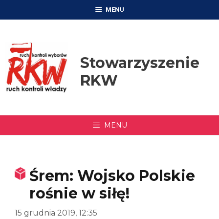
Przejdź
MENU
do
treści
Stowarzyszenie
RKW
MENU
Śrem: Wojsko Polskie
rośnie w siłę!
15 grudnia 2019, 12:35