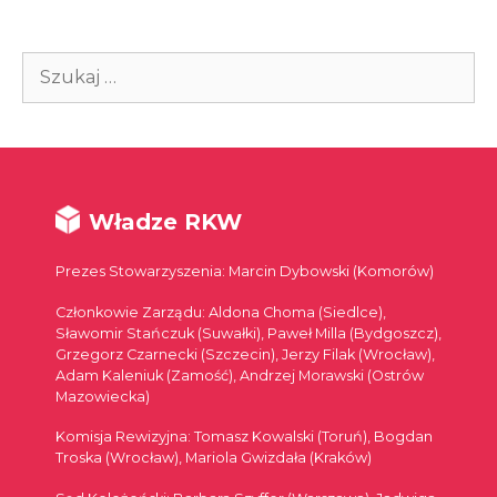
Szukaj:
Władze RKW
Prezes Stowarzyszenia: Marcin Dybowski (Komorów)
Członkowie Zarządu: Aldona Choma (Siedlce),
Sławomir Stańczuk (Suwałki), Paweł Milla (Bydgoszcz),
Grzegorz Czarnecki (Szczecin), Jerzy Filak (Wrocław),
Adam Kaleniuk (Zamość), Andrzej Morawski (Ostrów
Mazowiecka)
Komisja Rewizyjna: Tomasz Kowalski (Toruń), Bogdan
Troska (Wrocław), Mariola Gwizdała (Kraków)