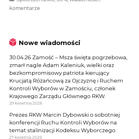
komentarze
Nowe wiadomości
30.04.26 Zamość – Msza święta pogrzebowa,
zmarł nagle Adam Kaleniuk, wielki oraz
bezkompromisowy patriota kierujący
Krucjatą Różańcową za Ojczyznę i Ruchem
Kontroli Wyborów w Zamościu, członek
Krajowego Zarządu Głównego RKW.
29 kwietnia 2026
Prezes RKW Marcin Dybowski o sobotniej
konferencji Ruchu Kontroli Wyborów na
temat stalinizacji Kodeksu Wyborczego
27 kwietnia 2026