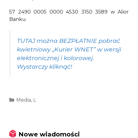
57 2490 0005 0000 4530 3150 3589 w Alior
Banku
TUTAJ można BEZPŁATNIE pobrać
kwietniowy „Kurier WNET” w wersji
elektronicznej i kolorowej.
Wystarczy kliknąć!
Kategorie
Media
,
L
Nowe wiadomości