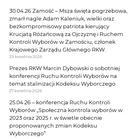
30.04.26 Zamość – Msza święta pogrzebowa,
zmarł nagle Adam Kaleniuk, wielki oraz
bezkompromisowy patriota kierujący
Krucjatą Różańcową za Ojczyznę i Ruchem
Kontroli Wyborów w Zamościu, członek
Krajowego Zarządu Głównego RKW.
29 kwietnia 2026
Prezes RKW Marcin Dybowski o sobotniej
konferencji Ruchu Kontroli Wyborów na
temat stalinizacji Kodeksu Wyborczego
27 kwietnia 2026
25.04.26 – konferencja Ruchu Kontroli
Wyborów „Społeczna kontrola wyborów w
2023 oraz 2025 r. w świetle obecnie
proponowanych zmian Kodeksu
Wyborczego”