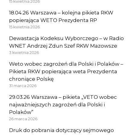
15 kwietnia 2026
18.04.26 Warszawa – kolejna pikieta RKW
popierająca WETO Prezydenta RP
15 kwietnia 2026
Dewastacja Kodeksu Wyborczego – w Radio
WNET Andrzej Zdun Szef RKW Mazowsze
3 kwietnia 2026
Weto wobec zagrożeń dla Polski i Polaków –
Pikieta RKW popierająca weta Prezydenta
chroniące Polskę
31 marca 2026
29.03.26 Warszawa – pikieta „VETO wobec
najważniejszych zagrożeń dla Polski i
Polaków”
26 marca 2026
Druk do pobrania dotyczący sejmowego