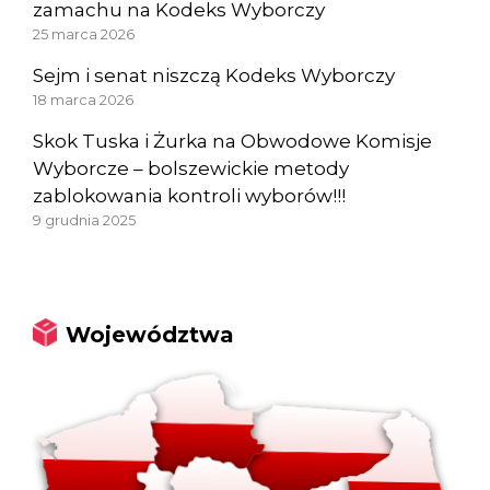
zamachu na Kodeks Wyborczy
25 marca 2026
Sejm i senat niszczą Kodeks Wyborczy
18 marca 2026
Skok Tuska i Żurka na Obwodowe Komisje
Wyborcze – bolszewickie metody
zablokowania kontroli wyborów!!!
9 grudnia 2025
Województwa