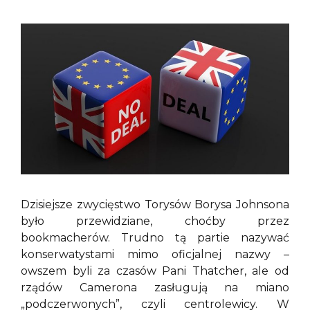
Dzisiejsze zwycięstwo Torysów Borysa Johnsona
było przewidziane, choćby przez
bookmacherów. Trudno tą partie nazywać
konserwatystami mimo oficjalnej nazwy –
owszem byli za czasów Pani Thatcher, ale od
rządów Camerona zasługują na miano
„podczerwonych”, czyli centrolewicy. W