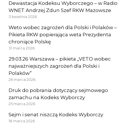
Dewastacja Kodeksu Wyborczego – w Radio
WNET Andrzej Zdun Szef RKW Mazowsze
3 kwietnia 2026
Weto wobec zagrożeń dla Polski i Polaków –
Pikieta RKW popierająca weta Prezydenta
chroniące Polskę
31 marca 2026
29.03.26 Warszawa – pikieta „VETO wobec
najważniejszych zagrożeń dla Polski i
Polaków”
26 marca 2026
Druk do pobrania dotyczący sejmowego
zamachu na Kodeks Wyborczy
25 marca 2026
Sejm i senat niszczą Kodeks Wyborczy
18 marca 2026