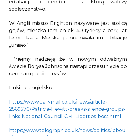
edukacja o gender – z którą walczy
społeczeństwo.
W Anglii miasto Brighton nazywane jest stolicą
gejów, mieszka tam ich ok. 40 tysięcy, a parę lat
temu Rada Miejska pobudowała im ubikacje
„unisex”.
Miejmy nadzieję że w nowym odważnym
świecie Borysa Johnsona nastąpi przesunięcie do
centrum partii Torysów.
Linki po angielsku:
https://www.dailymail.co.uk/news/article-
2569570/Patricia-Hewitt-breaks-silence-groups-
links-National-Council-Civil-Liberties-boss.html
https://www.telegraph.co.uk/news/politics/labou