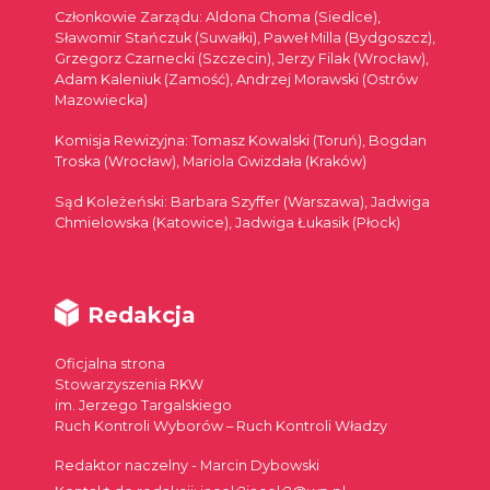
Członkowie Zarządu: Aldona Choma (Siedlce),
Sławomir Stańczuk (Suwałki), Paweł Milla (Bydgoszcz),
Grzegorz Czarnecki (Szczecin), Jerzy Filak (Wrocław),
Adam Kaleniuk (Zamość), Andrzej Morawski (Ostrów
Mazowiecka)
Komisja Rewizyjna: Tomasz Kowalski (Toruń), Bogdan
Troska (Wrocław), Mariola Gwizdała (Kraków)
Sąd Koleżeński: Barbara Szyffer (Warszawa), Jadwiga
Chmielowska (Katowice), Jadwiga Łukasik (Płock)
Redakcja
Oficjalna strona
Stowarzyszenia RKW
im. Jerzego Targalskiego
Ruch Kontroli Wyborów – Ruch Kontroli Władzy
Redaktor naczelny - Marcin Dybowski