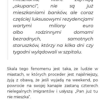
„okupanci”, nie są już
mieszkaniami banków, ale coraz
częściej luksusowymi rezydencjami
wartymi miliony euro
albo rodzinnymi domami
bezradnych, samotnych
staruszków, którzy na kilka dni czy
tygodni wylądowali w szpitalu.
Skala tego fenomenu jest taka, że ludzie w
miastach, w których proceder jest najsilniejszy,
żyją z obawą, że jeśli wyjadą na weekend, po
powrocie na swojej kanapie zastaną czterech
nielegalnych imigrantów i usłyszą: „Pan już tu
nie mieszka”.