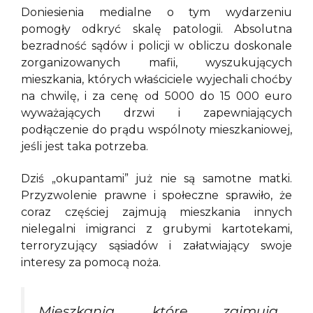
Doniesienia medialne o tym wydarzeniu
pomogły odkryć skalę patologii. Absolutna
bezradność sądów i policji w obliczu doskonale
zorganizowanych mafii, wyszukujących
mieszkania, których właściciele wyjechali choćby
na chwilę, i za cenę od 5000 do 15 000 euro
wyważających drzwi i zapewniających
podłączenie do prądu wspólnoty mieszkaniowej,
jeśli jest taka potrzeba.
Dziś „okupantami” już nie są samotne matki.
Przyzwolenie prawne i społeczne sprawiło, że
coraz częściej zajmują mieszkania innych
nielegalni imigranci z grubymi kartotekami,
terroryzujący sąsiadów i załatwiający swoje
interesy za pomocą noża.
Mieszkania, które zajmują