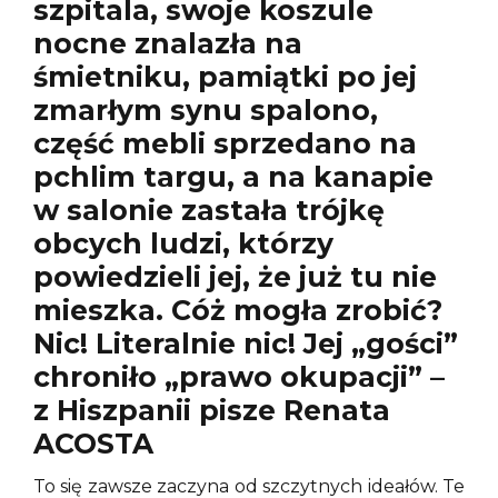
szpitala, swoje koszule
nocne znalazła na
śmietniku, pamiątki po jej
zmarłym synu spalono,
część mebli sprzedano na
pchlim targu, a na kanapie
w salonie zastała trójkę
obcych ludzi, którzy
powiedzieli jej, że już tu nie
mieszka. Cóż mogła zrobić?
Nic! Literalnie nic! Jej „gości”
chroniło „prawo okupacji” –
z Hiszpanii pisze Renata
ACOSTA
To się zawsze zaczyna od szczytnych ideałów. Te