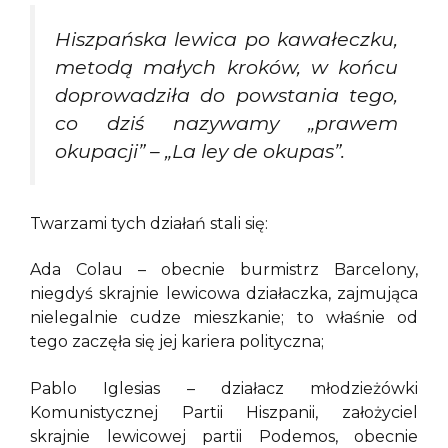
Hiszpańska lewica po kawałeczku,
metodą małych kroków, w końcu
doprowadziła do powstania tego,
co dziś nazywamy „prawem
okupacji” – „La ley de okupas”.
Twarzami tych działań stali się:
Ada Colau – obecnie burmistrz Barcelony,
niegdyś skrajnie lewicowa działaczka, zajmująca
nielegalnie cudze mieszkanie; to właśnie od
tego zaczęła się jej kariera polityczna;
Pablo Iglesias – działacz młodzieżówki
Komunistycznej Partii Hiszpanii, założyciel
skrajnie lewicowej partii Podemos, obecnie