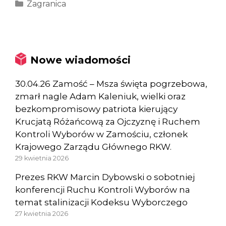
Kategorie
Zagranica
Nowe wiadomości
30.04.26 Zamość – Msza święta pogrzebowa,
zmarł nagle Adam Kaleniuk, wielki oraz
bezkompromisowy patriota kierujący
Krucjatą Różańcową za Ojczyznę i Ruchem
Kontroli Wyborów w Zamościu, członek
Krajowego Zarządu Głównego RKW.
29 kwietnia 2026
Prezes RKW Marcin Dybowski o sobotniej
konferencji Ruchu Kontroli Wyborów na
temat stalinizacji Kodeksu Wyborczego
27 kwietnia 2026