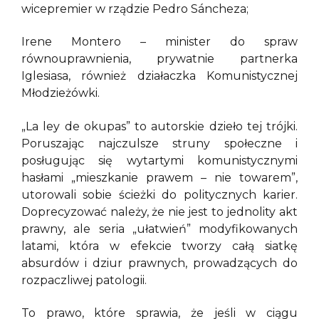
wicepremier w rządzie Pedro Sáncheza;
Irene Montero – minister do spraw
równouprawnienia, prywatnie partnerka
Iglesiasa, również działaczka Komunistycznej
Młodzieżówki.
„La ley de okupas” to autorskie dzieło tej trójki.
Poruszając najczulsze struny społeczne i
posługując się wytartymi komunistycznymi
hasłami „mieszkanie prawem – nie towarem”,
utorowali sobie ścieżki do politycznych karier.
Doprecyzować należy, że nie jest to jednolity akt
prawny, ale seria „ułatwień” modyfikowanych
latami, która w efekcie tworzy całą siatkę
absurdów i dziur prawnych, prowadzących do
rozpaczliwej patologii.
To prawo, które sprawia, że jeśli w ciągu