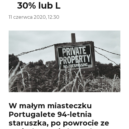
30% lub L
11 czerwca 2020, 12:30
W małym miasteczku
Portugalete 94-letnia
staruszka, po powrocie ze