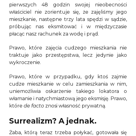
pierwszych 48 godzin swojej nieobecności
właściciel nie zorientuje się, że zajęliśmy jego
mieszkanie, następne trzy lata spędzi w sądzie,
próbując nas eksmitować i w międzyczasie
płacąc nasz rachunek za wodę i prąd.
Prawo, które zajęcia cudzego mieszkania nie
traktuje jako przestępstwa, lecz jedynie jako
wykroczenie.
Prawo, które w przypadku, gdy ktoś zajmie
cudze mieszkanie w celu zamieszkania w nim,
uniemożliwia oskarżenie takiego lokatora o
włamanie i natychmiastową jego eksmisję. Prawo,
które
de facto
znosi własność prywatną.
Surrealizm? A jednak.
Żaba, którą teraz trzeba połykać, gotowała się