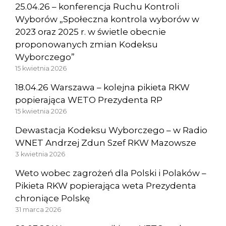
25.04.26 – konferencja Ruchu Kontroli
Wyborów „Społeczna kontrola wyborów w
2023 oraz 2025 r. w świetle obecnie
proponowanych zmian Kodeksu
Wyborczego”
15 kwietnia 2026
18.04.26 Warszawa – kolejna pikieta RKW
popierająca WETO Prezydenta RP
15 kwietnia 2026
Dewastacja Kodeksu Wyborczego – w Radio
WNET Andrzej Zdun Szef RKW Mazowsze
3 kwietnia 2026
Weto wobec zagrożeń dla Polski i Polaków –
Pikieta RKW popierająca weta Prezydenta
chroniące Polskę
31 marca 2026