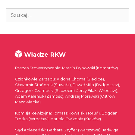
Szukaj:
Władze RKW
Prezes Stowarzyszenia: Marcin Dybowski (Komorów)
Członkowie Zarządu: Aldona Choma (Siedlce),
Sławomir Stańczuk (Suwałki), Paweł Milla (Bydgoszcz),
Grzegorz Czarnecki (Szczecin), Jerzy Filak (Wrocław),
Adam Kaleniuk (Zamość), Andrzej Morawski (Ostrów
Mazowiecka)
Komisja Rewizyjna: Tomasz Kowalski (Toruń), Bogdan
Troska (Wrocław), Mariola Gwizdała (Kraków)
Sąd Koleżeński: Barbara Szyffer (Warszawa), Jadwiga