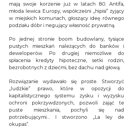
mają swoje korzenie już w latach 80. Antifa,
młoda lewica Europy, współcześni „hipisi” żyjący
w miejskich komunach, głoszący ideę równego
podziału dóbr i negujący własność prywatną.
Po jednej stronie boom budowlany, tysiące
pustych mieszkań należących do banków i
deweloperów. Po drugiej niemożliwe do
spłacenia kredyty hipoteczne, setki rodzin,
bezrobotnych z dziećmi, bez dachu nad głową.
Rozwiązanie wydawało się proste. Stworzyć
„ludzkie” prawo, które w opozycji do
kapitalistycznego systemu zysku i wyzysku
ochroni pokrzywdzonych, pozwoli zająć te
puste mieszkania, pochyli się nad
potrzebującymi… I stworzono „La ley de
okupas”.