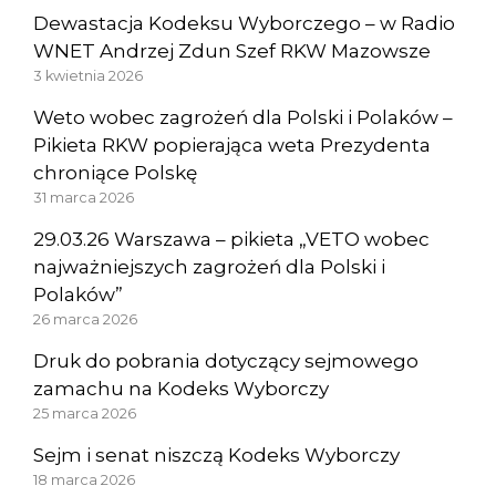
Dewastacja Kodeksu Wyborczego – w Radio
WNET Andrzej Zdun Szef RKW Mazowsze
3 kwietnia 2026
Weto wobec zagrożeń dla Polski i Polaków –
Pikieta RKW popierająca weta Prezydenta
chroniące Polskę
31 marca 2026
29.03.26 Warszawa – pikieta „VETO wobec
najważniejszych zagrożeń dla Polski i
Polaków”
26 marca 2026
Druk do pobrania dotyczący sejmowego
zamachu na Kodeks Wyborczy
25 marca 2026
Sejm i senat niszczą Kodeks Wyborczy
18 marca 2026