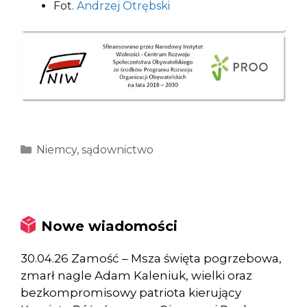
Fot.
Andrzej Otrębski
Kategorie
Niemcy
,
sądownictwo
Nowe wiadomości
30.04.26 Zamość – Msza święta pogrzebowa,
zmarł nagle Adam Kaleniuk, wielki oraz
bezkompromisowy patriota kierujący