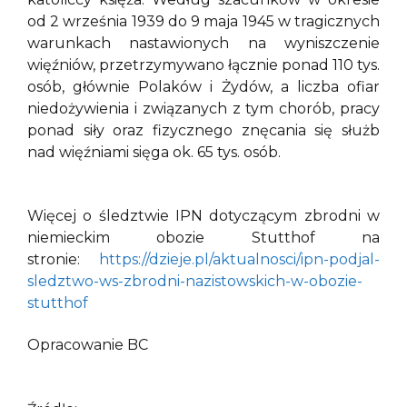
od 2 września 1939 do 9 maja 1945 w tragicznych
warunkach nastawionych na wyniszczenie
więźniów, przetrzymywano łącznie ponad 110 tys.
osób, głównie Polaków i Żydów, a liczba ofiar
niedożywienia i związanych z tym chorób, pracy
ponad siły oraz fizycznego znęcania się służb
nad więźniami sięga ok. 65 tys. osób.
Więcej o śledztwie IPN dotyczącym zbrodni w
niemieckim obozie Stutthof na
stronie:
https://dzieje.pl/aktualnosci/ipn-podjal-
sledztwo-ws-zbrodni-nazistowskich-w-obozie-
stutthof
Opracowanie BC