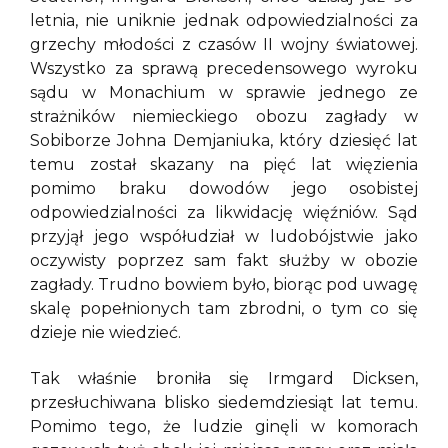
letnia, nie uniknie jednak odpowiedzialności za
grzechy młodości z czasów II wojny światowej.
Wszystko za sprawą precedensowego wyroku
sądu w Monachium w sprawie jednego ze
strażników niemieckiego obozu zagłady w
Sobiborze Johna Demjaniuka, który dziesięć lat
temu został skazany na pięć lat więzienia
pomimo braku dowodów jego osobistej
odpowiedzialności za likwidację więźniów. Sąd
przyjął jego współudział w ludobójstwie jako
oczywisty poprzez sam fakt służby w obozie
zagłady. Trudno bowiem było, biorąc pod uwagę
skalę popełnionych tam zbrodni, o tym co się
dzieje nie wiedzieć.
Tak właśnie broniła się Irmgard Dicksen,
przesłuchiwana blisko siedemdziesiąt lat temu.
Pomimo tego, że ludzie ginęli w komorach