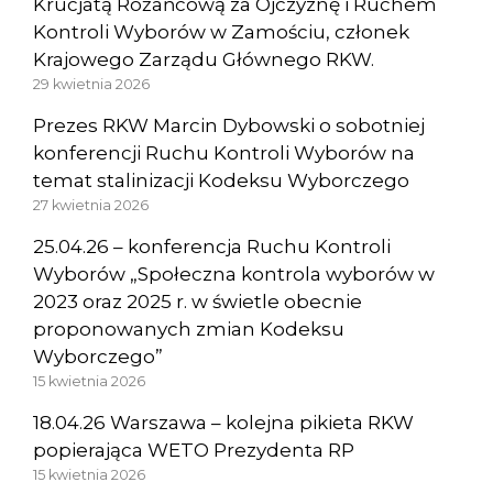
Krucjatą Różańcową za Ojczyznę i Ruchem
Kontroli Wyborów w Zamościu, członek
Krajowego Zarządu Głównego RKW.
29 kwietnia 2026
Prezes RKW Marcin Dybowski o sobotniej
konferencji Ruchu Kontroli Wyborów na
temat stalinizacji Kodeksu Wyborczego
27 kwietnia 2026
25.04.26 – konferencja Ruchu Kontroli
Wyborów „Społeczna kontrola wyborów w
2023 oraz 2025 r. w świetle obecnie
proponowanych zmian Kodeksu
Wyborczego”
15 kwietnia 2026
18.04.26 Warszawa – kolejna pikieta RKW
popierająca WETO Prezydenta RP
15 kwietnia 2026