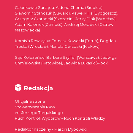
Członkowie Zarządu: Aldona Choma (Siedlce),
Sławomir Stańczuk (Suwałki), Paweł Milla (Bydgoszcz),
Grzegorz Czarnecki (Szczecin), Jerzy Filak (Wrocław),
Adam Kaleniuk (Zamość), Andrzej Morawski (Ostrów
Mazowiecka)
Komisja Rewizyjna: Tomasz Kowalski (Toruń), Bogdan
Troska (Wrocław), Mariola Gwizdała (Kraków)
Sąd Koleżeński: Barbara Szyffer (Warszawa), Jadwiga
Chmielowska (Katowice), Jadwiga Łukasik (Płock)
Redakcja
Oficjalna strona
Stowarzyszenia RKW
im. Jerzego Targalskiego
Ruch Kontroli Wyborów – Ruch Kontroli Władzy
Redaktor naczelny - Marcin Dybowski