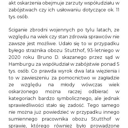
akt oskarżenia obejmuje zarzuty współudziału w
zabójstwach czy ich usiłowaniu dotyczące ok. 11
tys. osób.
Ściganie zbrodni wojennych po tylu latach, ze
względu na wiek czy stan zdrowia sprawców nie
zawsze jest możliwe. Udało się to w przypadku
byłego strażnika obozu Stutthof, 93-letniego w
2020 roku Bruno D. skazanego przez sąd w
Hamburgu za współudział w zabójstwie ponad 5
tys. osób. Co prawda wyrok dwa lata więzienia i
to w zawieszeniu za pomocnictwo w zagładzie
ze względu na młody wówczas wiek
oskarżonego można raczej odbierać w
kategoriach bardzo symbolicznego, ale jednak
sprawiedliwości stało się zadość. Tego samego
nie można już powiedzieć w przypadku innego
sumiennego pracownika obozu Stutthof w
sprawie, którego również było prowadzone