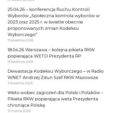
25.04.26 – konferencja Ruchu Kontroli
Wyborów „Społeczna kontrola wyborów w
2023 oraz 2025 r. w świetle obecnie
proponowanych zmian Kodeksu
Wyborczego”
15 kwietnia 2026
18.04.26 Warszawa – kolejna pikieta RKW
popierająca WETO Prezydenta RP
15 kwietnia 2026
Dewastacja Kodeksu Wyborczego – w Radio
WNET Andrzej Zdun Szef RKW Mazowsze
3 kwietnia 2026
Weto wobec zagrożeń dla Polski i Polaków –
Pikieta RKW popierająca weta Prezydenta
chroniące Polskę
31 marca 2026