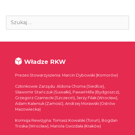
Szukaj:
Władze RKW
Prezes Stowarzyszenia: Marcin Dybowski (Komorów)
Członkowie Zarządu: Aldona Choma (Siedlce),
Sławomir Stańczuk (Suwałki), Paweł Milla (Bydgoszcz),
Grzegorz Czarnecki (Szczecin), Jerzy Filak (Wrocław),
Adam Kaleniuk (Zamość), Andrzej Morawski (Ostrów
Mazowiecka)
Komisja Rewizyjna: Tomasz Kowalski (Toruń), Bogdan
Troska (Wrocław), Mariola Gwizdała (Kraków)