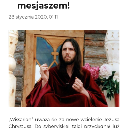
mesjaszem!
28 stycznia 2020, 01:11
„Wissarion” uważa się za nowe wcielenie Jezusa
Chrystusa. Do syberyjskiej tajgi przyciągnął już