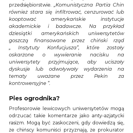
przedsiębiorstwie.
„Komunistyczna Partia Chin
również stara się infiltrować, cenzurować lub
kooptować amerykańskie instytucje
akademickie i badawcze. Na przykład
dziesiątki amerykańskich uniwersytetów
goszczą finansowane przez chiński rząd
„ Instytuty Konfucjusza”, które zostały
oskarżone o wywieranie nacisku na
uniwersytety przyjmujące, aby uciszały
dyskusje lub odwoływały wydarzenia na
tematy uważane przez Pekin za
kontrowersyjne ”.
Pies ogrodnika?
Profesorowie lewicowych uniwersytetów mogą
odrzucać takie komentarze jako anty-azjatycki
rasizm. Mogą być zaskoczeni, gdy dowiedzą się,
że chińscy komuniści przyznają, że prokurator