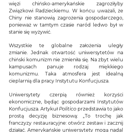
więzi chińsko-amerykańskie zagroziłyby
Związkowi Radzieckiemu. W końcu uważali, że
Chiny nie stanowią zagrożenia gospodarczego,
ponieważ w tamtym czasie naród ledwo był w
stanie się wyżywić.
Wszystkie te globalne założenia uległy
zmianie. Jednak otwartość uniwersytetów na
chiński komunizm nie zmieniła się. Na zbyt wielu
kampusach panuje rodzaj miękkiego
komunizmu. Taka atmosfera jest idealną
cieplarnią dla pracy Instytutu Konfucjusza.
Uniwersytety czerpią również korzyści
ekonomiczne, będąc gospodarzami Instytutów
Konfucjusza. Artykuł
Politico
przedstawia to jako
prostą decyzję biznesową: „To trochę jak
franczyzy restauracyjne: otwórz zestaw i zacznij
działać. Amerykańskie uniwersytety mogą nadal