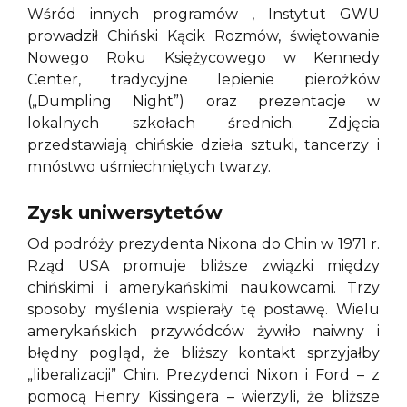
Wśród innych programów , Instytut GWU
prowadził Chiński Kącik Rozmów, świętowanie
Nowego Roku Księżycowego w Kennedy
Center, tradycyjne lepienie pierożków
(„Dumpling Night”) oraz prezentacje w
lokalnych szkołach średnich. Zdjęcia
przedstawiają chińskie dzieła sztuki, tancerzy i
mnóstwo uśmiechniętych twarzy.
Zysk uniwersytetów
Od podróży prezydenta Nixona do Chin w 1971 r.
Rząd USA promuje bliższe związki między
chińskimi i amerykańskimi naukowcami. Trzy
sposoby myślenia wspierały tę postawę. Wielu
amerykańskich przywódców żywiło naiwny i
błędny pogląd, że bliższy kontakt sprzyjałby
„liberalizacji” Chin. Prezydenci Nixon i Ford – z
pomocą Henry Kissingera – wierzyli, że bliższe