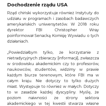
Dochodzenie rządu USA
Rząd chiński wykorzystuje również Instytuty do
udziału w programach i zasobach badawczych
amerykańskich uniwersytetów. W 2018 roku
dyrektor FBI Christopher Wray
poinformował Senacką Komisję Wywiadu o tych
działaniach.
„Powiedziałbym tylko, że korzystanie z
nietradycyjnych zbieraczy [informacji], zwłaszcza
w środowisku akademickim czy to profesorów,
naukowców, studentów, widzimy w prawie
każdym biurze terenowym, które FBI ma w
całym kraju. Nie dotyczy to tylko dużych
miast. Występuje to również w małych. Dotyczy
to w zasadzie każdej dyscypliny. Myślę, że
poziom naiwności ze strony sektora
akademickiego w tej kwestii stwarza własne