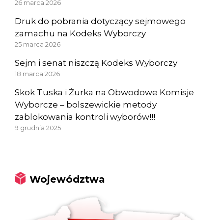
26 marca 2026
Druk do pobrania dotyczący sejmowego
zamachu na Kodeks Wyborczy
25 marca 2026
Sejm i senat niszczą Kodeks Wyborczy
18 marca 2026
Skok Tuska i Żurka na Obwodowe Komisje
Wyborcze – bolszewickie metody
zablokowania kontroli wyborów!!!
9 grudnia 2025
Województwa