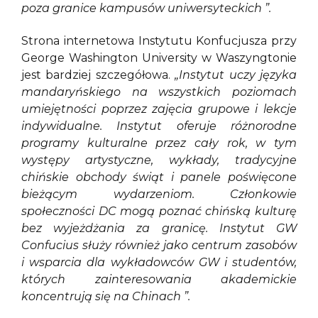
poza granice kampusów uniwersyteckich ”.
Strona internetowa Instytutu Konfucjusza przy
George Washington University w Waszyngtonie
jest bardziej szczegółowa.
„Instytut uczy języka
mandaryńskiego na wszystkich poziomach
umiejętności poprzez zajęcia grupowe i lekcje
indywidualne. Instytut oferuje różnorodne
programy kulturalne przez cały rok, w tym
występy artystyczne, wykłady, tradycyjne
chińskie obchody świąt i panele poświęcone
bieżącym wydarzeniom. Członkowie
społeczności DC mogą poznać chińską kulturę
bez wyjeżdżania za granicę. Instytut GW
Confucius służy również jako centrum zasobów
i wsparcia dla wykładowców GW i studentów,
których zainteresowania akademickie
koncentrują się na Chinach ”.