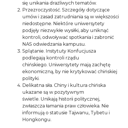
się unikania drażliwych tematów.
Przezroczystość. Szczegóły dotyczące
umów i zasad zatrudniania są w większości
niedostępne. Niektóre uniwersytety
podjęły niezwykłe wysiłki, aby uniknąć
kontroli, odwoływać spotkania i zabronić
NAS odwiedzania kampusu.
Splątanie. Instytuty Konfucjusza
podlegają kontroli rządu
chińskiego. Uniwersytety mają zachętę
ekonomiczną, by nie krytykować chińskiej
polityki.
Delikatna siła. Chiny i kultura chińska
ukazane są w pozytywnym
świetle. Unikają historii politycznej,
zwłaszcza łamania praw człowieka. Nie
informują o statusie Tajwanu, Tybetu i
Hongkongu.