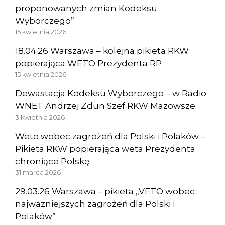
proponowanych zmian Kodeksu
Wyborczego”
15 kwietnia 2026
18.04.26 Warszawa – kolejna pikieta RKW
popierająca WETO Prezydenta RP
15 kwietnia 2026
Dewastacja Kodeksu Wyborczego – w Radio
WNET Andrzej Zdun Szef RKW Mazowsze
3 kwietnia 2026
Weto wobec zagrożeń dla Polski i Polaków –
Pikieta RKW popierająca weta Prezydenta
chroniące Polskę
31 marca 2026
29.03.26 Warszawa – pikieta „VETO wobec
najważniejszych zagrożeń dla Polski i
Polaków”