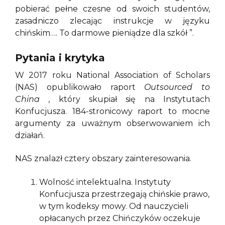
pobierać pełne czesne od swoich studentów,
zasadniczo zlecając instrukcje w języku
chińskim…. To darmowe pieniądze dla szkół ”.
Pytania i krytyka
W 2017 roku National Association of Scholars
(NAS) opublikowało raport
Outsourced to
China
, który skupiał się na Instytutach
Konfucjusza. 184-stronicowy raport to mocne
argumenty za uważnym obserwowaniem ich
działań.
NAS znalazł cztery obszary zainteresowania.
Wolność intelektualna. Instytuty
Konfucjusza przestrzegają chińskie prawo,
w tym kodeksy mowy. Od nauczycieli
opłacanych przez Chińczyków oczekuje