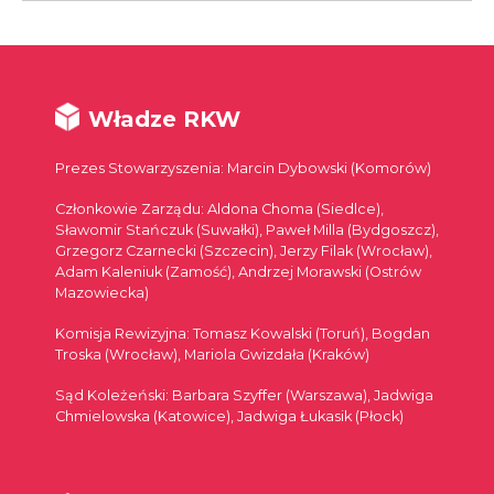
Władze RKW
Prezes Stowarzyszenia: Marcin Dybowski (Komorów)
Członkowie Zarządu: Aldona Choma (Siedlce),
Sławomir Stańczuk (Suwałki), Paweł Milla (Bydgoszcz),
Grzegorz Czarnecki (Szczecin), Jerzy Filak (Wrocław),
Adam Kaleniuk (Zamość), Andrzej Morawski (Ostrów
Mazowiecka)
Komisja Rewizyjna: Tomasz Kowalski (Toruń), Bogdan
Troska (Wrocław), Mariola Gwizdała (Kraków)
Sąd Koleżeński: Barbara Szyffer (Warszawa), Jadwiga
Chmielowska (Katowice), Jadwiga Łukasik (Płock)