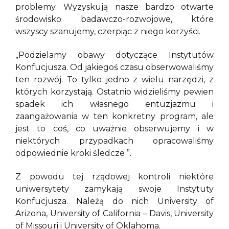
problemy. Wyzyskują nasze bardzo otwarte
środowisko badawczo-rozwojowe, które
wszyscy szanujemy, czerpiąc z niego korzyści.
„Podzielamy obawy dotyczące Instytutów
Konfucjusza. Od jakiegoś czasu obserwowaliśmy
ten rozwój. To tylko jedno z wielu narzędzi, z
których korzystają. Ostatnio widzieliśmy pewien
spadek ich własnego entuzjazmu i
zaangażowania w ten konkretny program, ale
jest to coś, co uważnie obserwujemy i w
niektórych przypadkach opracowaliśmy
odpowiednie kroki śledcze ”.
Z powodu tej rządowej kontroli niektóre
uniwersytety zamykają swoje Instytuty
Konfucjusza. Należą do nich University of
Arizona, University of California – Davis, University
of Missouri i University of Oklahoma.