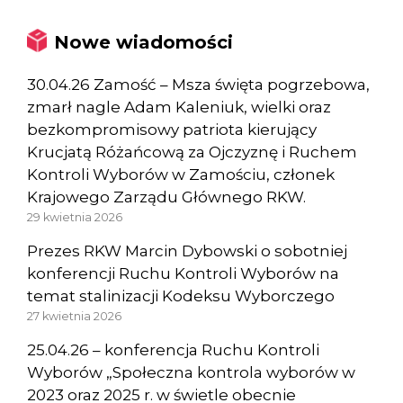
Nowe wiadomości
30.04.26 Zamość – Msza święta pogrzebowa,
zmarł nagle Adam Kaleniuk, wielki oraz
bezkompromisowy patriota kierujący
Krucjatą Różańcową za Ojczyznę i Ruchem
Kontroli Wyborów w Zamościu, członek
Krajowego Zarządu Głównego RKW.
29 kwietnia 2026
Prezes RKW Marcin Dybowski o sobotniej
konferencji Ruchu Kontroli Wyborów na
temat stalinizacji Kodeksu Wyborczego
27 kwietnia 2026
25.04.26 – konferencja Ruchu Kontroli
Wyborów „Społeczna kontrola wyborów w
2023 oraz 2025 r. w świetle obecnie