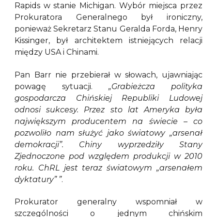
Rapids w stanie Michigan. Wybór miejsca przez
Prokuratora Generalnego był ironiczny,
ponieważ Sekretarz Stanu Geralda Forda, Henry
Kissinger, był architektem istniejących relacji
między USA i Chinami.
Pan Barr nie przebierał w słowach, ujawniając
powagę sytuacji.
„Grabieżcza polityka
gospodarcza Chińskiej Republiki Ludowej
odnosi sukcesy. Przez sto lat Ameryka była
największym producentem na świecie – co
pozwoliło nam służyć jako światowy „arsenał
demokracji”. Chiny wyprzedziły Stany
Zjednoczone pod względem produkcji w 2010
roku. ChRL jest teraz światowym „arsenałem
dyktatury” ”
.
Prokurator generalny wspomniał w
szczególności o jednym chińskim