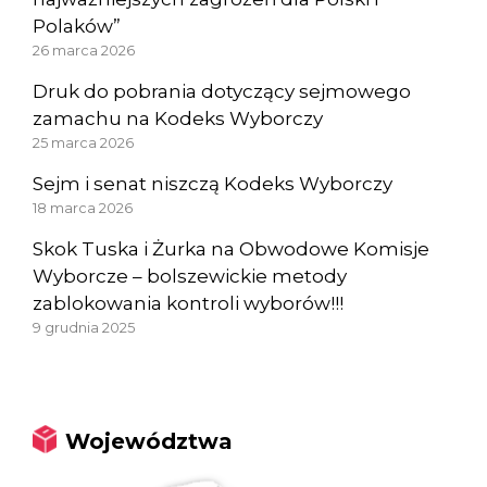
Polaków”
26 marca 2026
Druk do pobrania dotyczący sejmowego
zamachu na Kodeks Wyborczy
25 marca 2026
Sejm i senat niszczą Kodeks Wyborczy
18 marca 2026
Skok Tuska i Żurka na Obwodowe Komisje
Wyborcze – bolszewickie metody
zablokowania kontroli wyborów!!!
9 grudnia 2025
Województwa