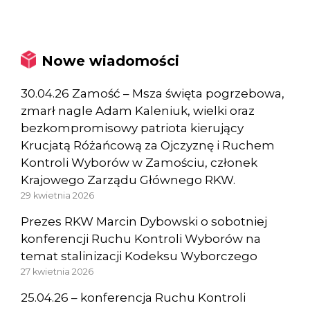
Nowe wiadomości
30.04.26 Zamość – Msza święta pogrzebowa,
zmarł nagle Adam Kaleniuk, wielki oraz
bezkompromisowy patriota kierujący
Krucjatą Różańcową za Ojczyznę i Ruchem
Kontroli Wyborów w Zamościu, członek
Krajowego Zarządu Głównego RKW.
29 kwietnia 2026
Prezes RKW Marcin Dybowski o sobotniej
konferencji Ruchu Kontroli Wyborów na
temat stalinizacji Kodeksu Wyborczego
27 kwietnia 2026
25.04.26 – konferencja Ruchu Kontroli