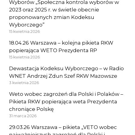
Wyborów „Społeczna kontrola wyborów w
2023 oraz 2025 r. w świetle obecnie
proponowanych zmian Kodeksu
Wyborczego”
15 kwietnia 2026
18.04.26 Warszawa – kolejna pikieta RKW
popierająca WETO Prezydenta RP
15 kwietnia 2026
Dewastacja Kodeksu Wyborczego – w Radio
WNET Andrzej Zdun Szef RKW Mazowsze
3 kwietnia 2026
Weto wobec zagrożeń dla Polski i Polaków –
Pikieta RKW popierająca weta Prezydenta
chroniące Polskę
31 marca 2026
29.03.26 Warszawa – pikieta „VETO wobec
najważniejszych zagrożeń dla Polski i