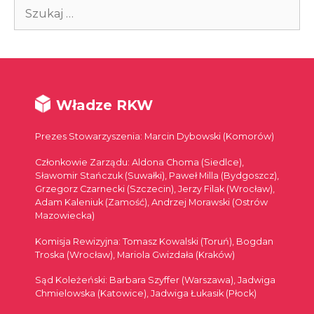
Szukaj:
Władze RKW
Prezes Stowarzyszenia: Marcin Dybowski (Komorów)
Członkowie Zarządu: Aldona Choma (Siedlce),
Sławomir Stańczuk (Suwałki), Paweł Milla (Bydgoszcz),
Grzegorz Czarnecki (Szczecin), Jerzy Filak (Wrocław),
Adam Kaleniuk (Zamość), Andrzej Morawski (Ostrów
Mazowiecka)
Komisja Rewizyjna: Tomasz Kowalski (Toruń), Bogdan
Troska (Wrocław), Mariola Gwizdała (Kraków)
Sąd Koleżeński: Barbara Szyffer (Warszawa), Jadwiga
Chmielowska (Katowice), Jadwiga Łukasik (Płock)