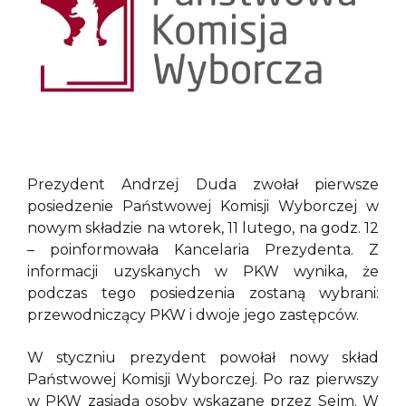
Prezydent Andrzej Duda zwołał pierwsze
posiedzenie Państwowej Komisji Wyborczej w
nowym składzie na wtorek, 11 lutego, na godz. 12
– poinformowała Kancelaria Prezydenta. Z
informacji uzyskanych w PKW wynika, że
podczas tego posiedzenia zostaną wybrani:
przewodniczący PKW i dwoje jego zastępców.
W styczniu prezydent powołał nowy skład
Państwowej Komisji Wyborczej. Po raz pierwszy
w PKW zasiądą osoby wskazane przez Sejm. W