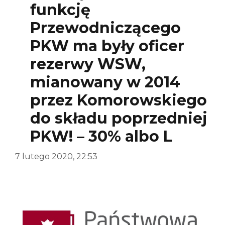
funkcję
Przewodniczącego
PKW ma były oficer
rezerwy WSW,
mianowany w 2014
przez Komorowskiego
do składu poprzedniej
PKW! – 30% albo L
7 lutego 2020, 22:53