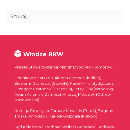
Szukaj:
Władze RKW
Prezes Stowarzyszenia: Marcin Dybowski (Komorów)
Członkowie Zarządu: Aldona Choma (Siedlce),
Sławomir Stańczuk (Suwałki), Paweł Milla (Bydgoszcz),
Grzegorz Czarnecki (Szczecin), Jerzy Filak (Wrocław),
Adam Kaleniuk (Zamość), Andrzej Morawski (Ostrów
Mazowiecka)
Komisja Rewizyjna: Tomasz Kowalski (Toruń), Bogdan
Troska (Wrocław), Mariola Gwizdała (Kraków)
Sąd Koleżeński: Barbara Szyffer (Warszawa), Jadwiga