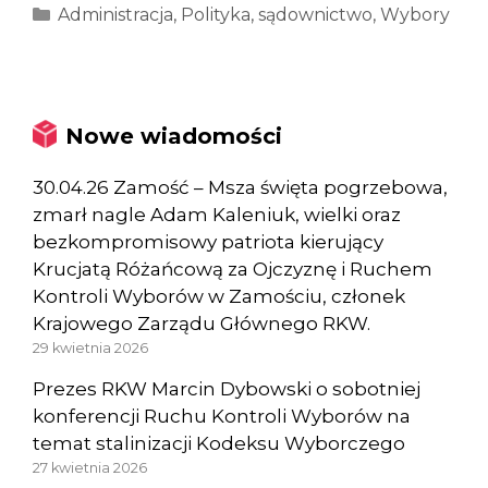
Kategorie
Administracja
,
Polityka
,
sądownictwo
,
Wybory
Nowe wiadomości
30.04.26 Zamość – Msza święta pogrzebowa,
zmarł nagle Adam Kaleniuk, wielki oraz
bezkompromisowy patriota kierujący
Krucjatą Różańcową za Ojczyznę i Ruchem
Kontroli Wyborów w Zamościu, członek
Krajowego Zarządu Głównego RKW.
29 kwietnia 2026
Prezes RKW Marcin Dybowski o sobotniej
konferencji Ruchu Kontroli Wyborów na
temat stalinizacji Kodeksu Wyborczego
27 kwietnia 2026