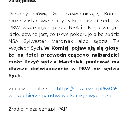
zastępców.
Przepisy mówią, że przewodniczący Komisji
może zostać wyłoniony tylko spośród sędziów
PKW wskazanych przez NSA i TK. Co za tym
idzie, pewne jest, że PKW pokieruje albo sędzia
NSA Sylwester Marciniak albo sędzia TK
Wojciech Sych.
W Komisji pojawiają się głosy,
że na fotel przewodniczącego najbardziej
może liczyć sędzia Marciniak, ponieważ ma
dłuższe doświadczenie w PKW niż sędzia
Sych.
Zobacz także:
https://niezalezna.pl/65045-
wojsko-bierze-panstwowa-komisje-wyborcza
Źródło: niezalezna.pl, PAP