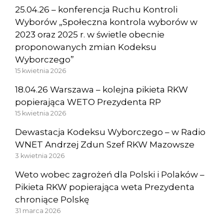
25.04.26 – konferencja Ruchu Kontroli
Wyborów „Społeczna kontrola wyborów w
2023 oraz 2025 r. w świetle obecnie
proponowanych zmian Kodeksu
Wyborczego”
15 kwietnia 2026
18.04.26 Warszawa – kolejna pikieta RKW
popierająca WETO Prezydenta RP
15 kwietnia 2026
Dewastacja Kodeksu Wyborczego – w Radio
WNET Andrzej Zdun Szef RKW Mazowsze
3 kwietnia 2026
Weto wobec zagrożeń dla Polski i Polaków –
Pikieta RKW popierająca weta Prezydenta
chroniące Polskę
31 marca 2026