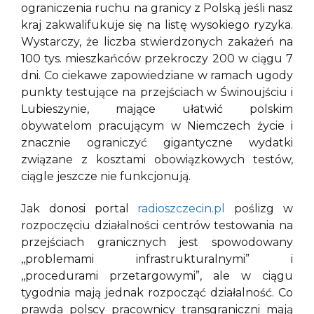
ograniczenia ruchu na granicy z Polską jeśli nasz
kraj zakwalifukuje się na listę wysokiego ryzyka.
Wystarczy, że liczba stwierdzonych zakażeń na
100 tys. mieszkańców przekroczy 200 w ciągu 7
dni. Co ciekawe zapowiedziane w ramach ugody
punkty testujące na przejściach w Świnoujściu i
Lubieszynie, mające ułatwić polskim
obywatelom pracującym w Niemczech życie i
znacznie ograniczyć gigantyczne wydatki
związane z kosztami obowiązkowych testów,
ciągle jeszcze nie funkcjonują.
Jak donosi portal
radioszczecin.pl
poślizg w
rozpoczęciu działalności centrów testowania na
przejściach granicznych jest spowodowany
,,problemami infrastrukturalnymi” i
,,procedurami przetargowymi”, ale w ciągu
tygodnia mają jednak rozpocząć działalność. Co
prawda polscy pracownicy transgraniczni mają