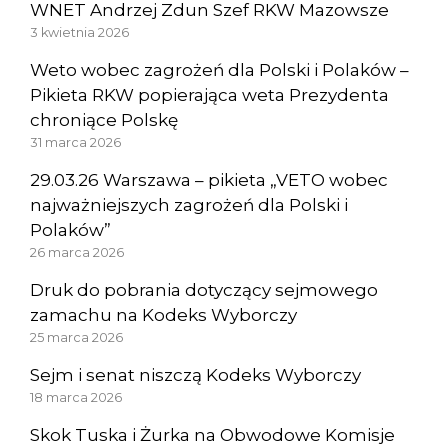
WNET Andrzej Zdun Szef RKW Mazowsze
3 kwietnia 2026
Weto wobec zagrożeń dla Polski i Polaków –
Pikieta RKW popierająca weta Prezydenta
chroniące Polskę
31 marca 2026
29.03.26 Warszawa – pikieta „VETO wobec
najważniejszych zagrożeń dla Polski i
Polaków”
26 marca 2026
Druk do pobrania dotyczący sejmowego
zamachu na Kodeks Wyborczy
25 marca 2026
Sejm i senat niszczą Kodeks Wyborczy
18 marca 2026
Skok Tuska i Żurka na Obwodowe Komisje