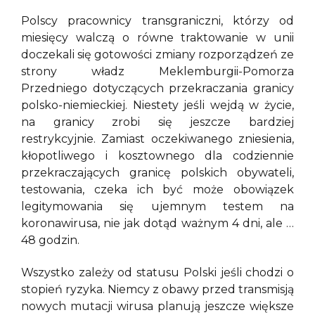
Polscy pracownicy transgraniczni, którzy od
miesięcy walczą o równe traktowanie w unii
doczekali się gotowości zmiany rozporządzeń ze
strony władz Meklemburgii-Pomorza
Przedniego dotyczących przekraczania granicy
polsko-niemieckiej. Niestety jeśli wejdą w życie,
na granicy zrobi się jeszcze bardziej
restrykcyjnie. Zamiast oczekiwanego zniesienia,
kłopotliwego i kosztownego dla codziennie
przekraczających granicę polskich obywateli,
testowania, czeka ich być może obowiązek
legitymowania się ujemnym testem na
koronawirusa, nie jak dotąd ważnym 4 dni, ale …
48 godzin.
Wszystko zależy od statusu Polski jeśli chodzi o
stopień ryzyka. Niemcy z obawy przed transmisją
nowych mutacji wirusa planują jeszcze większe