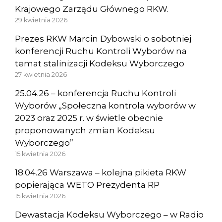
Krajowego Zarządu Głównego RKW.
29 kwietnia 2026
Prezes RKW Marcin Dybowski o sobotniej
konferencji Ruchu Kontroli Wyborów na
temat stalinizacji Kodeksu Wyborczego
27 kwietnia 2026
25.04.26 – konferencja Ruchu Kontroli
Wyborów „Społeczna kontrola wyborów w
2023 oraz 2025 r. w świetle obecnie
proponowanych zmian Kodeksu
Wyborczego”
15 kwietnia 2026
18.04.26 Warszawa – kolejna pikieta RKW
popierająca WETO Prezydenta RP
15 kwietnia 2026
Dewastacja Kodeksu Wyborczego – w Radio