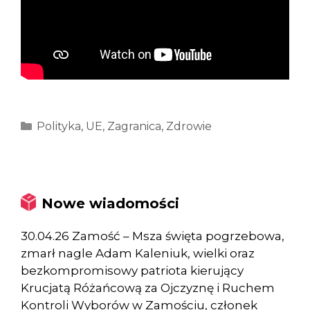
Kategorie
Polityka
,
UE
,
Zagranica
,
Zdrowie
Nowe wiadomości
30.04.26 Zamość – Msza święta pogrzebowa,
zmarł nagle Adam Kaleniuk, wielki oraz
bezkompromisowy patriota kierujący
Krucjatą Różańcową za Ojczyznę i Ruchem
Kontroli Wyborów w Zamościu, członek