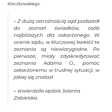
Kleczkowskiego.
–
Z dużą ostrożnością sąd podszedł
do zeznań świadków, osób
najbliższych dla oskarżonego. W
ocenie sądu, w kluczowej kwestii te
zeznania są niewiarygodne. Po
pierwsze, miały zdyskredytować
zeznania Adama O., pomóc
oskarżonemu w trudnej sytuacji, w
jakiej się znalazł
– stwierdziła sędzia Jolanta
Zabielska.