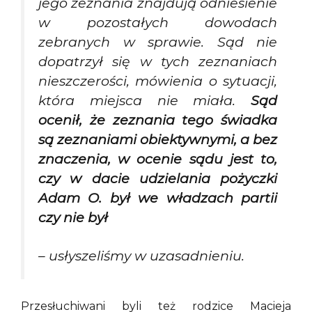
jego zeznania znajdują odniesienie
w pozostałych dowodach
zebranych w sprawie. Sąd nie
dopatrzył się w tych zeznaniach
nieszczerości, mówienia o sytuacji,
która miejsca nie miała.
Sąd
ocenił, że zeznania tego świadka
są zeznaniami obiektywnymi, a bez
znaczenia, w ocenie sądu jest to,
czy w dacie udzielania pożyczki
Adam O. był we władzach partii
czy nie był
– usłyszeliśmy w uzasadnieniu.
Przesłuchiwani byli też rodzice Macieja