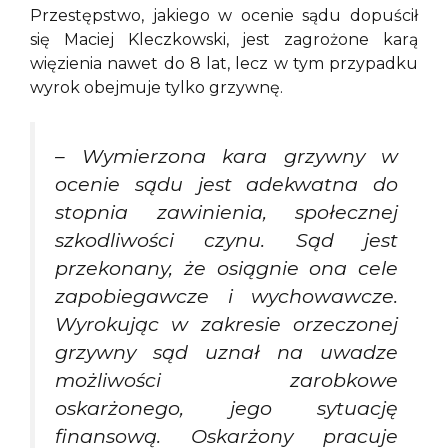
Przestępstwo, jakiego w ocenie sądu dopuścił
się Maciej Kleczkowski, jest zagrożone karą
więzienia nawet do 8 lat, lecz w tym przypadku
wyrok obejmuje tylko grzywnę.
–
Wymierzona kara grzywny w
ocenie sądu jest adekwatna do
stopnia zawinienia, społecznej
szkodliwości czynu. Sąd jest
przekonany, że osiągnie ona cele
zapobiegawcze i wychowawcze.
Wyrokując w zakresie orzeczonej
grzywny sąd uznał na uwadze
możliwości zarobkowe
oskarżonego, jego sytuację
finansową. Oskarżony pracuje