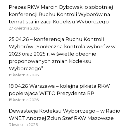
Prezes RKW Marcin Dybowski o sobotniej
konferencji Ruchu Kontroli Wyborów na
temat stalinizacji Kodeksu Wyborczego
27 kwietnia 2026
25.04.26 – konferencja Ruchu Kontroli
Wyborów „Społeczna kontrola wyborów w
2023 oraz 2025 r. w świetle obecnie
proponowanych zmian Kodeksu
Wyborczego”
15 kwietnia 2026
18.04.26 Warszawa – kolejna pikieta RKW
popierająca WETO Prezydenta RP
15 kwietnia 2026
Dewastacja Kodeksu Wyborczego – w Radio
WNET Andrzej Zdun Szef RKW Mazowsze
3 kwietnia 2026