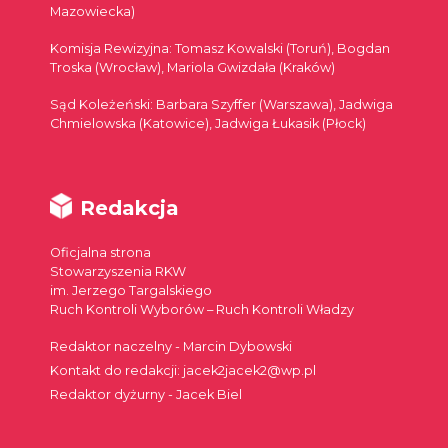
Mazowiecka)
Komisja Rewizyjna: Tomasz Kowalski (Toruń), Bogdan
Troska (Wrocław), Mariola Gwizdała (Kraków)
Sąd Koleżeński: Barbara Szyffer (Warszawa), Jadwiga
Chmielowska (Katowice), Jadwiga Łukasik (Płock)
Redakcja
Oficjalna strona
Stowarzyszenia RKW
im. Jerzego Targalskiego
Ruch Kontroli Wyborów – Ruch Kontroli Władzy
Redaktor naczelny - Marcin Dybowski
Kontakt do redakcji: jacek2jacek2@wp.pl
Redaktor dyżurny - Jacek Biel