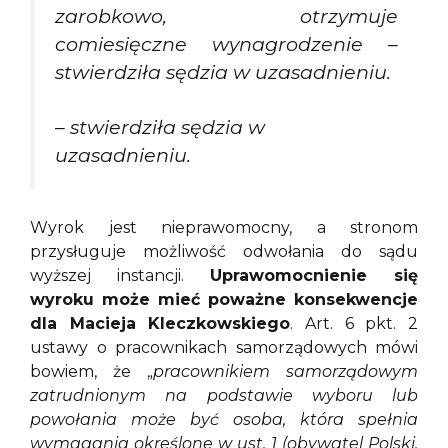
zarobkowo, otrzymuje
comiesięczne wynagrodzenie
–
stwierdziła sędzia w uzasadnieniu.
– stwierdziła sędzia w
uzasadnieniu.
Wyrok jest nieprawomocny, a stronom
przysługuje możliwość odwołania do sądu
wyższej instancji.
Uprawomocnienie się
wyroku może mieć poważne konsekwencje
dla Macieja Kleczkowskiego
. Art. 6 pkt. 2
ustawy o pracownikach samorządowych mówi
bowiem, że „
pracownikiem samorządowym
zatrudnionym na podstawie wyboru lub
powołania może być osoba, która spełnia
wymagania określone w ust. 1 (obywatel Polski,