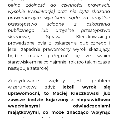
pełna zdolność do czynności prawnych,
wysokie kwalifikacje) oraz nie była skazana
prawomocnym wyrokiem sądu za umyślne
przestępstwo ścigane z oskarżenia
publicznego lub umyślne przestępstwo
skarbowe
„. Sprawa Kleczkowskiego
prowadzona była z oskarżenia publicznego i
jeżeli zapadnie prawomocny wyrok skazujący,
będzie musiał pożegnać się ze swoim
stanowiskiem na co najmniej rok (po takim czasie
następuje zatarcie).
Zdecydowanie większy jest problem
wizerunkowy, gdyż
jeżeli wyrok się
uprawomocni, to Maciej Kleczkowski już
zawsze będzie kojarzony z nieprawidłowo
wypełnianymi oświadczeniami
majątkowymi, co może znacząco wpłynąć