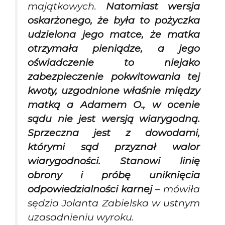
majątkowych.
Natomiast wersja
oskarżonego, że była to pożyczka
udzielona jego matce, że matka
otrzymała pieniądze, a jego
oświadczenie to niejako
zabezpieczenie pokwitowania tej
kwoty, uzgodnione właśnie między
matką a Adamem O., w ocenie
sądu nie jest wersją wiarygodną.
Sprzeczna jest z dowodami,
którymi sąd przyznał walor
wiarygodności. Stanowi linię
obrony i próbę uniknięcia
odpowiedzialności karnej
– mówiła
sędzia Jolanta Zabielska w ustnym
uzasadnieniu wyroku.