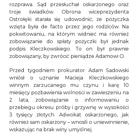
rozprawa. Sąd przesłuchał oskarżonego oraz
troje świadków. Obrona wiceprezydenta
Ostrołęki starała się udowodnić, że pożyczka
wzięta była de facto przez jego rodziców. Na
pokwitowaniu, na którym widnieć ma również
zobowiązanie do spłaty pożyczki był jednak
podpis Kleczkowskiego. To on był prawnie
zobowiązany, by zwrócić pieniądze Adamowi O.
Przed tygodniem prokurator Adam Sadowski
wniósł o uznanie Macieja Kleczkowskiego
winnym zarzucanego mu czynu i karę 10
miesięcy pozbawienia wolności w zawieszeniu na
2 lata, zobowiązanie o informowaniu o
przebiegu okresu próby i grzywnę w wysokości
3 tysięcy złotych. Adwokat oskarżonego, jak
również sam oskarżony – wnosili o uniewinnienie,
wskazując na brak winy umyślnej.