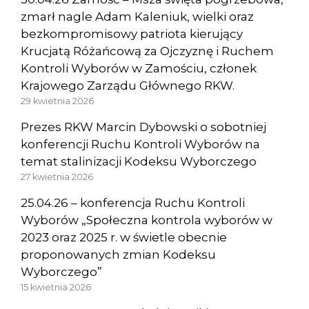
zmarł nagle Adam Kaleniuk, wielki oraz
bezkompromisowy patriota kierujący
Krucjatą Różańcową za Ojczyznę i Ruchem
Kontroli Wyborów w Zamościu, członek
Krajowego Zarządu Głównego RKW.
29 kwietnia 2026
Prezes RKW Marcin Dybowski o sobotniej
konferencji Ruchu Kontroli Wyborów na
temat stalinizacji Kodeksu Wyborczego
27 kwietnia 2026
25.04.26 – konferencja Ruchu Kontroli
Wyborów „Społeczna kontrola wyborów w
2023 oraz 2025 r. w świetle obecnie
proponowanych zmian Kodeksu
Wyborczego”
15 kwietnia 2026