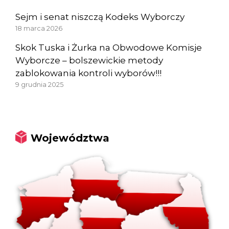
Sejm i senat niszczą Kodeks Wyborczy
18 marca 2026
Skok Tuska i Żurka na Obwodowe Komisje
Wyborcze – bolszewickie metody
zablokowania kontroli wyborów!!!
9 grudnia 2025
Województwa