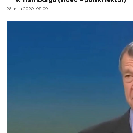
26 maja 2020, 08:09