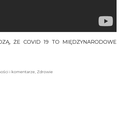
ERDZĄ, ŻE COVID 19 TO MIĘDZYNARODOWE
ości i komentarze
,
Zdrowie