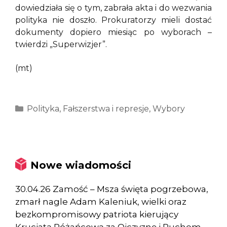
dowiedziała się o tym, zabrała akta i do wezwania
polityka nie doszło. Prokuratorzy mieli dostać
dokumenty dopiero miesiąc po wyborach –
twierdzi „Superwizjer”.
(mt)
Kategorie
Polityka
,
Fałszerstwa i represje
,
Wybory
Nowe wiadomości
30.04.26 Zamość – Msza święta pogrzebowa,
zmarł nagle Adam Kaleniuk, wielki oraz
bezkompromisowy patriota kierujący