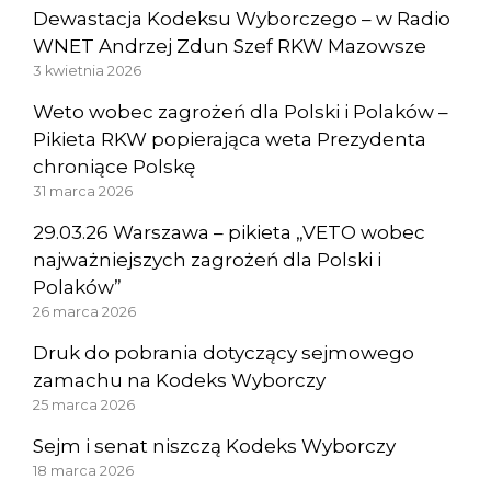
Dewastacja Kodeksu Wyborczego – w Radio
WNET Andrzej Zdun Szef RKW Mazowsze
3 kwietnia 2026
Weto wobec zagrożeń dla Polski i Polaków –
Pikieta RKW popierająca weta Prezydenta
chroniące Polskę
31 marca 2026
29.03.26 Warszawa – pikieta „VETO wobec
najważniejszych zagrożeń dla Polski i
Polaków”
26 marca 2026
Druk do pobrania dotyczący sejmowego
zamachu na Kodeks Wyborczy
25 marca 2026
Sejm i senat niszczą Kodeks Wyborczy
18 marca 2026