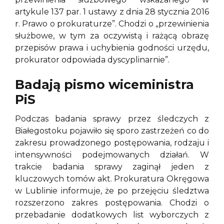
artykule 137 par. 1 ustawy z dnia 28 stycznia 2016
r. Prawo o prokuraturze”. Chodzi o „przewinienia
służbowe, w tym za oczywistą i rażącą obrazę
przepisów prawa i uchybienia godności urzędu,
prokurator odpowiada dyscyplinarnie”.
Badają pismo wiceministra
PiS
Podczas badania sprawy przez śledczych z
Białegostoku pojawiło się sporo zastrzeżeń co do
zakresu prowadzonego postępowania, rodzaju i
intensywności podejmowanych działań. W
trakcie badania sprawy zaginął jeden z
kluczowych tomów akt. Prokuratura Okręgowa
w Lublinie informuje, że po przejęciu śledztwa
rozszerzono zakres postępowania. Chodzi o
przebadanie dodatkowych list wyborczych z