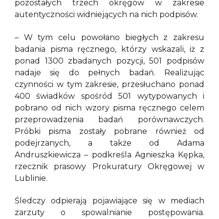
pozostałych trzech okręgów w zakresie
autentyczności widniejących na nich podpisów.
– W tym celu powołano biegłych z zakresu
badania pisma ręcznego, którzy wskazali, iż z
ponad 1300 zbadanych pozycji, 501 podpisów
nadaje się do pełnych badań. Realizując
czynności w tym zakresie, przesłuchano ponad
400 świadków spośród 501 wytypowanych i
pobrano od nich wzory pisma ręcznego celem
przeprowadzenia badań porównawczych.
Próbki pisma zostały pobrane również od
podejrzanych, a także od Adama
Andruszkiewicza – podkreśla Agnieszka Kępka,
rzecznik prasowy Prokuratury Okręgowej w
Lublinie.
Śledczy odpierają pojawiające się w mediach
zarzuty o spowalnianie postępowania.