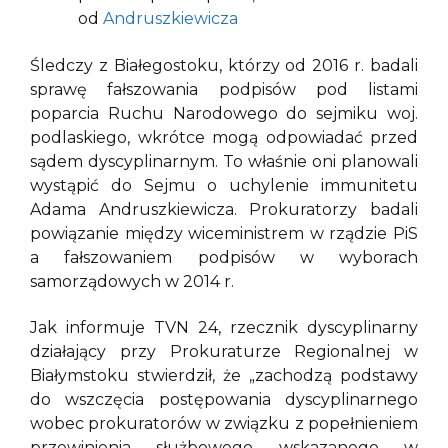
od
Andruszkiewicza
Śledczy z Białegostoku, którzy od 2016 r. badali
sprawę fałszowania podpisów pod listami
poparcia Ruchu Narodowego do sejmiku woj.
podlaskiego, wkrótce mogą odpowiadać przed
sądem dyscyplinarnym. To właśnie oni planowali
wystąpić do Sejmu o uchylenie immunitetu
Adama Andruszkiewicza. Prokuratorzy badali
powiązanie między wiceministrem w rządzie PiS
a fałszowaniem podpisów w wyborach
samorządowych w 2014 r.
Jak informuje TVN 24, rzecznik dyscyplinarny
działający przy Prokuraturze Regionalnej w
Białymstoku stwierdził, że „zachodzą podstawy
do wszczęcia postępowania dyscyplinarnego
wobec prokuratorów w związku z popełnieniem
przewinienia służbowego wskazanego w