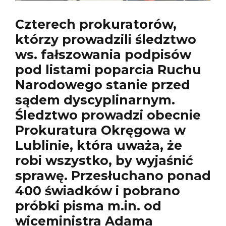
Czterech prokuratorów,
którzy prowadzili śledztwo
ws. fałszowania podpisów
pod listami poparcia Ruchu
Narodowego stanie przed
sądem dyscyplinarnym.
Śledztwo prowadzi obecnie
Prokuratura Okręgowa w
Lublinie, która uważa, że
robi wszystko, by wyjaśnić
sprawę. Przesłuchano ponad
400 świadków i pobrano
próbki pisma m.in. od
wiceministra Adama