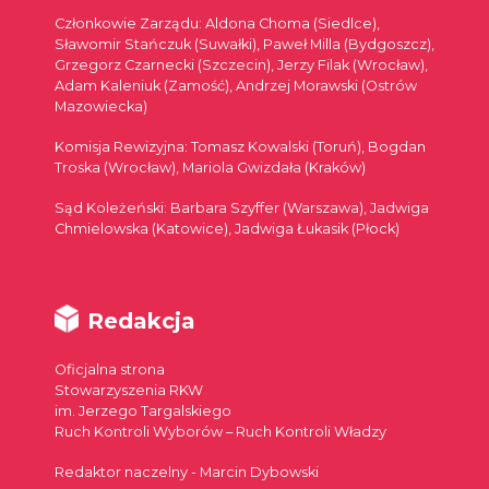
Członkowie Zarządu: Aldona Choma (Siedlce),
Sławomir Stańczuk (Suwałki), Paweł Milla (Bydgoszcz),
Grzegorz Czarnecki (Szczecin), Jerzy Filak (Wrocław),
Adam Kaleniuk (Zamość), Andrzej Morawski (Ostrów
Mazowiecka)
Komisja Rewizyjna: Tomasz Kowalski (Toruń), Bogdan
Troska (Wrocław), Mariola Gwizdała (Kraków)
Sąd Koleżeński: Barbara Szyffer (Warszawa), Jadwiga
Chmielowska (Katowice), Jadwiga Łukasik (Płock)
Redakcja
Oficjalna strona
Stowarzyszenia RKW
im. Jerzego Targalskiego
Ruch Kontroli Wyborów – Ruch Kontroli Władzy
Redaktor naczelny - Marcin Dybowski