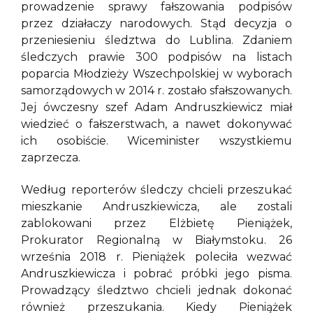
prowadzenie sprawy fałszowania podpisów
przez działaczy narodowych. Stąd decyzja o
przeniesieniu śledztwa do Lublina. Zdaniem
śledczych prawie 300 podpisów na listach
poparcia Młodzieży Wszechpolskiej w wyborach
samorządowych w 2014 r. zostało sfałszowanych.
Jej ówczesny szef Adam Andruszkiewicz miał
wiedzieć o fałszerstwach, a nawet dokonywać
ich osobiście. Wiceminister wszystkiemu
zaprzecza.
Według reporterów śledczy chcieli przeszukać
mieszkanie Andruszkiewicza, ale zostali
zablokowani przez Elżbietę Pieniążek,
Prokurator Regionalną w Białymstoku. 26
września 2018 r. Pieniążek poleciła wezwać
Andruszkiewicza i pobrać próbki jego pisma.
Prowadzący śledztwo chcieli jednak dokonać
również przeszukania. Kiedy Pieniążek