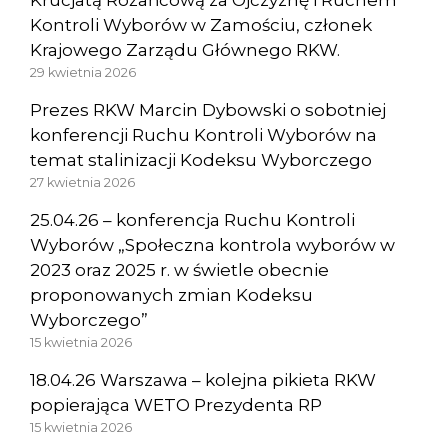
Krucjatą Różańcową za Ojczyznę i Ruchem
Kontroli Wyborów w Zamościu, członek
Krajowego Zarządu Głównego RKW.
29 kwietnia 2026
Prezes RKW Marcin Dybowski o sobotniej
konferencji Ruchu Kontroli Wyborów na
temat stalinizacji Kodeksu Wyborczego
27 kwietnia 2026
25.04.26 – konferencja Ruchu Kontroli
Wyborów „Społeczna kontrola wyborów w
2023 oraz 2025 r. w świetle obecnie
proponowanych zmian Kodeksu
Wyborczego”
15 kwietnia 2026
18.04.26 Warszawa – kolejna pikieta RKW
popierająca WETO Prezydenta RP
15 kwietnia 2026