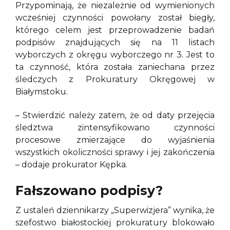
Przypominają, że niezależnie od wymienionych
wcześniej czynności powołany został biegły,
którego celem jest przeprowadzenie badań
podpisów znajdujących się na 11 listach
wyborczych z okręgu wyborczego nr 3. Jest to
ta czynność, która została zaniechana przez
śledczych z Prokuratury Okręgowej w
Białymstoku.
– Stwierdzić należy zatem, że od daty przejęcia
śledztwa zintensyfikowano czynności
procesowe zmierzające do wyjaśnienia
wszystkich okoliczności sprawy i jej zakończenia
– dodaje prokurator Kępka.
Fałszowano podpisy?
Z ustaleń dziennikarzy „Superwizjera” wynika, że
szefostwo białostockiej prokuratury blokowało