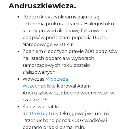
Andruszkiewicza.
Rzecznik dyscyplinarny zajmie się
czterema prokuratorami z Białegostoku,
którzy prowadzili sprawę fałszowania
podpisów pod listami poparcia Ruchu
Narodowego w 2014 r.
Zdaniem śledczych prawie 300 podpisów
na listach poparcia w wyborach
samorządowych roku zostało
sfałszowanych
Wówczas
Młodzieżą
Wszechpolską
kierował Adam
Andruszkiewicz, obecnie wiceminister w
rządzie PiS
Śledztwo trafiło
do
Prokuratury
Okręgowej w Lublinie.
Przesłuchano ponad 400 świadków i
pobrano próbki pisma, m.in.