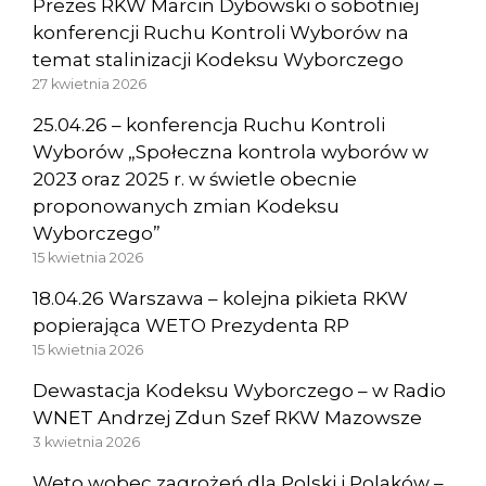
Prezes RKW Marcin Dybowski o sobotniej
konferencji Ruchu Kontroli Wyborów na
temat stalinizacji Kodeksu Wyborczego
27 kwietnia 2026
25.04.26 – konferencja Ruchu Kontroli
Wyborów „Społeczna kontrola wyborów w
2023 oraz 2025 r. w świetle obecnie
proponowanych zmian Kodeksu
Wyborczego”
15 kwietnia 2026
18.04.26 Warszawa – kolejna pikieta RKW
popierająca WETO Prezydenta RP
15 kwietnia 2026
Dewastacja Kodeksu Wyborczego – w Radio
WNET Andrzej Zdun Szef RKW Mazowsze
3 kwietnia 2026
Weto wobec zagrożeń dla Polski i Polaków –