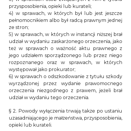
przysposobienia, opieki lub kurateli;
4) w sprawach, w których był lub jest jeszcze
pełnomocnikiem albo był radcą prawnym jednej
ze stron;
5) w sprawach, w których w instancji niższej brał
udział w wydaniu zaskarżonego orzeczenia, jako
też w sprawach o ważność aktu prawnego z
jego udziałem sporządzonego lub przez niego
rozpoznanego oraz w sprawach, w których
występował jako prokurator;
6) w sprawach o odszkodowanie z tytułu szkody
wyrządzonej przez wydanie prawomocnego
orzeczenia niezgodnego z prawem, jeżeli brał
udział w wydaniu tego orzeczenia.
§ 2. Powody wyłączenia trwają także po ustaniu
uzasadniającego je małżeństwa, przysposobienia,
opieki lub kurateli.