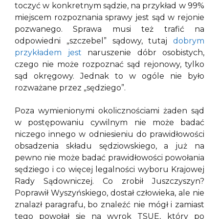
toczyć w konkretnym sądzie, na przykład w 99%
miejscem rozpoznania sprawy jest sąd w rejonie
pozwanego. Sprawa musi też trafić na
odpowiedni „szczebel” sądowy, tutaj
dobrym
przykładem jest
naruszenie dóbr osobistych,
czego nie może rozpoznać sąd rejonowy, tylko
sąd okręgowy. Jednak to w ogóle nie było
rozważane przez „sędziego”.
Poza wymienionymi okolicznościami żaden sąd
w postępowaniu cywilnym nie może badać
niczego innego w odniesieniu do prawidłowości
obsadzenia składu sędziowskiego, a już na
pewno nie może badać prawidłowości powołania
sędziego i co więcej legalności wyboru Krajowej
Rady Sądowniczej. Co zrobił Juszczyszyn?
Poprawił Wyszyńskiego, dostał człowieka, ale nie
znalazł paragrafu, bo znaleźć nie mógł i zamiast
tego powołał się na wyrok TSUE, który po