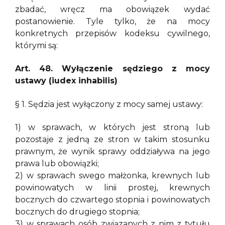
zbadać, wręcz ma obowiązek wydać
postanowienie. Tyle tylko, że na mocy
konkretnych przepisów kodeksu cywilnego,
którymi są:
Art. 48. Wyłączenie sędziego z mocy
ustawy (iudex inhabilis)
§ 1. Sędzia jest wyłączony z mocy samej ustawy:
1) w sprawach, w których jest stroną lub
pozostaje z jedną ze stron w takim stosunku
prawnym, że wynik sprawy oddziaływa na jego
prawa lub obowiązki;
2) w sprawach swego małżonka, krewnych lub
powinowatych w linii prostej, krewnych
bocznych do czwartego stopnia i powinowatych
bocznych do drugiego stopnia;
3) w sprawach osób związanych z nim z tytułu