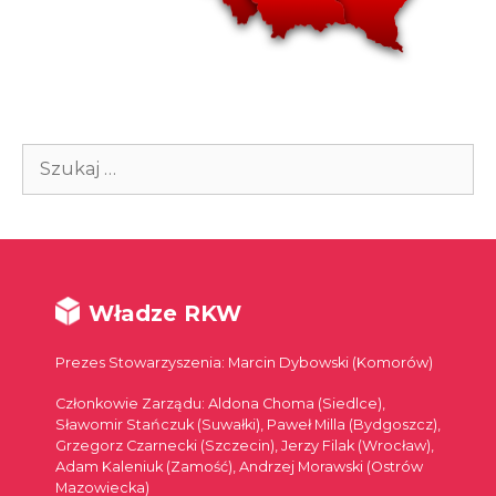
Szukaj:
Władze RKW
Prezes Stowarzyszenia: Marcin Dybowski (Komorów)
Członkowie Zarządu: Aldona Choma (Siedlce),
Sławomir Stańczuk (Suwałki), Paweł Milla (Bydgoszcz),
Grzegorz Czarnecki (Szczecin), Jerzy Filak (Wrocław),
Adam Kaleniuk (Zamość), Andrzej Morawski (Ostrów
Mazowiecka)