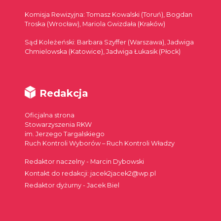
Komisja Rewizyjna: Tomasz Kowalski (Toruń), Bogdan
Troska (Wrocław), Mariola Gwizdała (Kraków)
Sąd Koleżeński: Barbara Szyffer (Warszawa), Jadwiga
Chmielowska (Katowice), Jadwiga Łukasik (Płock)
Redakcja
Oficjalna strona
Stowarzyszenia RKW
im. Jerzego Targalskiego
Ruch Kontroli Wyborów – Ruch Kontroli Władzy
Redaktor naczelny - Marcin Dybowski
Kontakt do redakcji: jacek2jacek2@wp.pl
Redaktor dyżurny - Jacek Biel