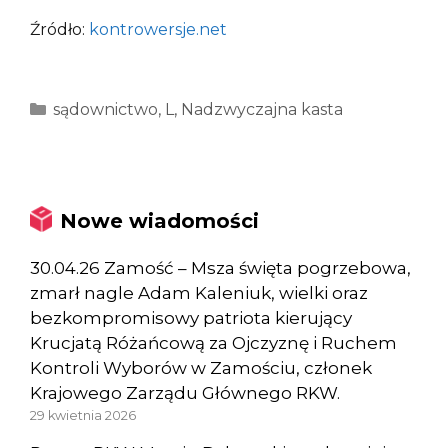
Źródło:
kontrowersje.net
Kategorie
sądownictwo
,
L
,
Nadzwyczajna kasta
Nowe wiadomości
30.04.26 Zamość – Msza święta pogrzebowa,
zmarł nagle Adam Kaleniuk, wielki oraz
bezkompromisowy patriota kierujący
Krucjatą Różańcową za Ojczyznę i Ruchem
Kontroli Wyborów w Zamościu, członek
Krajowego Zarządu Głównego RKW.
29 kwietnia 2026