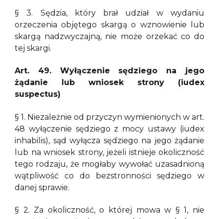
§ 3. Sędzia, który brał udział w wydaniu
orzeczenia objętego skargą o wznowienie lub
skargą nadzwyczajną, nie może orzekać co do
tej skargi.
Art. 49. Wyłączenie sędziego na jego
żądanie lub wniosek strony (iudex
suspectus)
§ 1. Niezależnie od przyczyn wymienionych w art.
48 wyłączenie sędziego z mocy ustawy (iudex
inhabilis), sąd wyłącza sędziego na jego żądanie
lub na wniosek strony, jeżeli istnieje okoliczność
tego rodzaju, że mogłaby wywołać uzasadnioną
wątpliwość co do bezstronności sędziego w
danej sprawie.
§ 2. Za okoliczność, o której mowa w § 1, nie