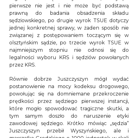
pierwsze nie jest i nie może być podstawą
prawną do badania obsadzenia składu
sędziowskiego, po drugie wyrok TSUE dotyczy
jednej konkretnej sprawy, w żaden sposób nie
związanej z postępowaniem toczącym się w
olsztyńskim sądzie, po trzecie wyrok TSUE w
najmniejszym stopniu nie odnosi się do
legalności wyboru KRS i sędziów powołanych
przez KRS.
Równie dobrze Juszczyszyn mógł wydać
postanowienie na mocy kodeksu drogowego,
powołując się na domniemane przekroczenie
prędkości przez sędziego pierwszej instancji,
które mogło spowodować tragiczne skutki, a
tym samym doszło do naruszenie etyki
zawodowej sędziego. Krótko mówiąc „sędzia”
Juszczyszyn przebił Wyszyńskiego, ale i