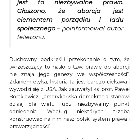
jest to niezbywalne prawo.
Głoszono, że aborcja jest
elementem porządku i ładu
społecznego
– poinformował autor
felietonu.
Duchowny podkreślił przekonanie o tym, że
„wrzeszczący to hasło o tzw. prawie do aborcji
nie znają jego genezy we współczesności”.
Zdaniem etyka, historia ta jest bardzo ciekawa i
wywodzi się z USA. Jak zauważył ks. prof. Paweł
Bortkiewicz, „amerykańska demokracja stanowi
dzisiaj dla wielu ludzi niezbywalny punkt
odniesienia. Według niektórych trzeba
konstruować na nim nasz polski system prawa i
praworządności”.