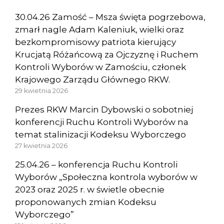
30.04.26 Zamość – Msza święta pogrzebowa,
zmarł nagle Adam Kaleniuk, wielki oraz
bezkompromisowy patriota kierujący
Krucjatą Różańcową za Ojczyznę i Ruchem
Kontroli Wyborów w Zamościu, członek
Krajowego Zarządu Głównego RKW.
29 kwietnia 2026
Prezes RKW Marcin Dybowski o sobotniej
konferencji Ruchu Kontroli Wyborów na
temat stalinizacji Kodeksu Wyborczego
27 kwietnia 2026
25.04.26 – konferencja Ruchu Kontroli
Wyborów „Społeczna kontrola wyborów w
2023 oraz 2025 r. w świetle obecnie
proponowanych zmian Kodeksu
Wyborczego”