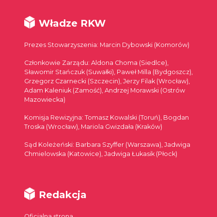
Władze RKW
Prezes Stowarzyszenia: Marcin Dybowski (Komorów)
Członkowie Zarządu: Aldona Choma (Siedlce),
Sławomir Stańczuk (Suwałki), Paweł Milla (Bydgoszcz),
Grzegorz Czarnecki (Szczecin), Jerzy Filak (Wrocław),
Adam Kaleniuk (Zamość), Andrzej Morawski (Ostrów
Mazowiecka)
Komisja Rewizyjna: Tomasz Kowalski (Toruń), Bogdan
Troska (Wrocław), Mariola Gwizdała (Kraków)
Sąd Koleżeński: Barbara Szyffer (Warszawa), Jadwiga
Chmielowska (Katowice), Jadwiga Łukasik (Płock)
Redakcja
Oficjalna strona