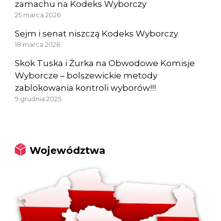
zamachu na Kodeks Wyborczy
25 marca 2026
Sejm i senat niszczą Kodeks Wyborczy
18 marca 2026
Skok Tuska i Żurka na Obwodowe Komisje
Wyborcze – bolszewickie metody
zablokowania kontroli wyborów!!!
9 grudnia 2025
Województwa