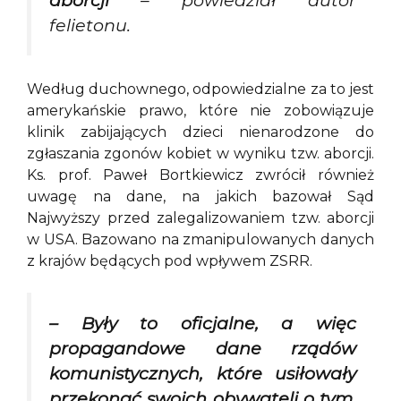
felietonu.
Według duchownego, odpowiedzialne za to jest
amerykańskie prawo, które nie zobowiązuje
klinik zabijających dzieci nienarodzone do
zgłaszania zgonów kobiet w wyniku tzw. aborcji.
Ks. prof. Paweł Bortkiewicz zwrócił również
uwagę na dane, na jakich bazował Sąd
Najwyższy przed zalegalizowaniem tzw. aborcji
w USA. Bazowano na zmanipulowanych danych
z krajów będących pod wpływem ZSRR.
– Były to oficjalne, a więc
propagandowe dane rządów
komunistycznych, które usiłowały
przekonać swoich obywateli o tym,