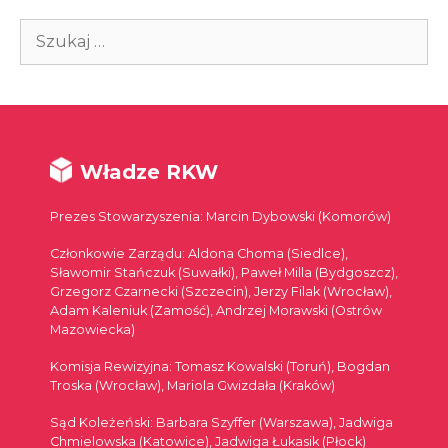
Szukaj:
Władze RKW
Prezes Stowarzyszenia: Marcin Dybowski (Komorów)
Członkowie Zarządu: Aldona Choma (Siedlce),
Sławomir Stańczuk (Suwałki), Paweł Milla (Bydgoszcz),
Grzegorz Czarnecki (Szczecin), Jerzy Filak (Wrocław),
Adam Kaleniuk (Zamość), Andrzej Morawski (Ostrów
Mazowiecka)
Komisja Rewizyjna: Tomasz Kowalski (Toruń), Bogdan
Troska (Wrocław), Mariola Gwizdała (Kraków)
Sąd Koleżeński: Barbara Szyffer (Warszawa), Jadwiga
Chmielowska (Katowice), Jadwiga Łukasik (Płock)