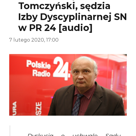
Tomczyński, sędzia
Izby Dyscyplinarnej SN
w PR 24 [audio]
7 lutego 2020, 17:00
– Dyskusja o uchwale Sądu