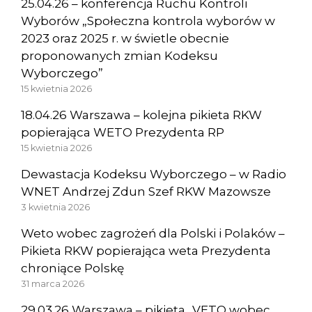
25.04.26 – konferencja Ruchu Kontroli
Wyborów „Społeczna kontrola wyborów w
2023 oraz 2025 r. w świetle obecnie
proponowanych zmian Kodeksu
Wyborczego”
15 kwietnia 2026
18.04.26 Warszawa – kolejna pikieta RKW
popierająca WETO Prezydenta RP
15 kwietnia 2026
Dewastacja Kodeksu Wyborczego – w Radio
WNET Andrzej Zdun Szef RKW Mazowsze
3 kwietnia 2026
Weto wobec zagrożeń dla Polski i Polaków –
Pikieta RKW popierająca weta Prezydenta
chroniące Polskę
31 marca 2026
29.03.26 Warszawa – pikieta „VETO wobec