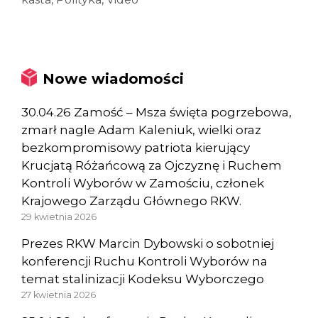
Nowe wiadomości
30.04.26 Zamość – Msza święta pogrzebowa,
zmarł nagle Adam Kaleniuk, wielki oraz
bezkompromisowy patriota kierujący
Krucjatą Różańcową za Ojczyznę i Ruchem
Kontroli Wyborów w Zamościu, członek
Krajowego Zarządu Głównego RKW.
29 kwietnia 2026
Prezes RKW Marcin Dybowski o sobotniej
konferencji Ruchu Kontroli Wyborów na
temat stalinizacji Kodeksu Wyborczego
27 kwietnia 2026