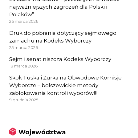
najważniejszych zagrożeń dla Polski i
Polaków”
26 marca 2026
Druk do pobrania dotyczący sejmowego
zamachu na Kodeks Wyborczy
25 marca 2026
Sejm i senat niszczą Kodeks Wyborczy
18 marca 2026
Skok Tuska i Żurka na Obwodowe Komisje
Wyborcze – bolszewickie metody
zablokowania kontroli wyborów!!!
9 grudnia 2025
Województwa