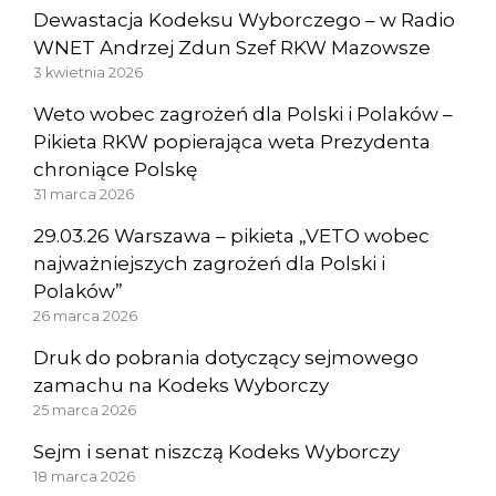
Dewastacja Kodeksu Wyborczego – w Radio
WNET Andrzej Zdun Szef RKW Mazowsze
3 kwietnia 2026
Weto wobec zagrożeń dla Polski i Polaków –
Pikieta RKW popierająca weta Prezydenta
chroniące Polskę
31 marca 2026
29.03.26 Warszawa – pikieta „VETO wobec
najważniejszych zagrożeń dla Polski i
Polaków”
26 marca 2026
Druk do pobrania dotyczący sejmowego
zamachu na Kodeks Wyborczy
25 marca 2026
Sejm i senat niszczą Kodeks Wyborczy
18 marca 2026