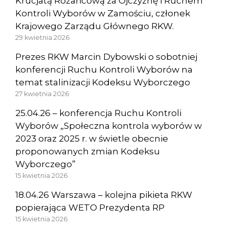
Krucjatą Różańcową za Ojczyznę i Ruchem
Kontroli Wyborów w Zamościu, członek
Krajowego Zarządu Głównego RKW.
29 kwietnia 2026
Prezes RKW Marcin Dybowski o sobotniej
konferencji Ruchu Kontroli Wyborów na
temat stalinizacji Kodeksu Wyborczego
27 kwietnia 2026
25.04.26 – konferencja Ruchu Kontroli
Wyborów „Społeczna kontrola wyborów w
2023 oraz 2025 r. w świetle obecnie
proponowanych zmian Kodeksu
Wyborczego”
15 kwietnia 2026
18.04.26 Warszawa – kolejna pikieta RKW
popierająca WETO Prezydenta RP
15 kwietnia 2026