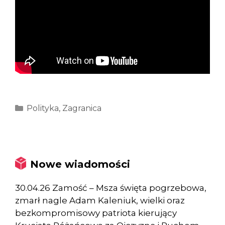
Kategorie
Polityka
,
Zagranica
Nowe wiadomości
30.04.26 Zamość – Msza święta pogrzebowa,
zmarł nagle Adam Kaleniuk, wielki oraz
bezkompromisowy patriota kierujący