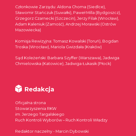
Członkowie Zarządu: Aldona Choma (Siedlce),
Sławomir Stańczuk (Suwałki), Paweł Milla (Bydgoszcz),
Grzegorz Czarnecki (Szczecin), Jerzy Filak (Wrocław),
Adam Kaleniuk (Zamość), Andrzej Morawski (Ostrów
Mazowiecka)
Komisja Rewizyjna: Tomasz Kowalski (Toruń), Bogdan
Troska (Wrocław), Mariola Gwizdała (Kraków)
Sąd Koleżeński: Barbara Szyffer (Warszawa), Jadwiga
Chmielowska (Katowice), Jadwiga Łukasik (Płock)
Redakcja
Oficjalna strona
Stowarzyszenia RKW
im. Jerzego Targalskiego
Ruch Kontroli Wyborów – Ruch Kontroli Władzy
Redaktor naczelny - Marcin Dybowski