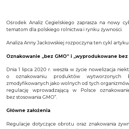
Ośrodek Analiz Cegielskiego zaprasza na nowy c
tematom dla polskiego rolnictwa i rynku żywności.
Analiza Anny Jackowskiej rozpoczyna ten cykl artyku
Oznakowanie „bez GMO” i „wyprodukowane bez 
Dnia 1 lipca 2020 r. weszła w życie nowelizacja nie
o oznakowaniu produktów wytworzonych be
zmodyfikowanych jako wolnych od tych organizmów. 
regulację wprowadzającą w Polsce oznakowan
bez stosowania GMO”.
Główne założenia
Regulacje dotyczące obrotu oraz znakowania żywn