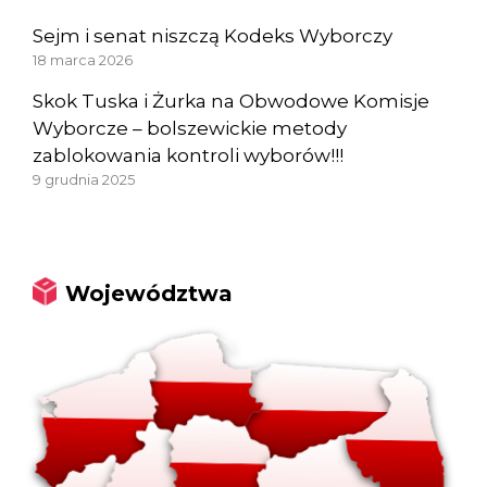
Sejm i senat niszczą Kodeks Wyborczy
18 marca 2026
Skok Tuska i Żurka na Obwodowe Komisje
Wyborcze – bolszewickie metody
zablokowania kontroli wyborów!!!
9 grudnia 2025
Województwa