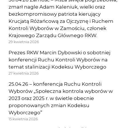
zmarł nagle Adam Kaleniuk, wielki oraz
bezkompromisowy patriota kierujący
Krucjatą Różańcową za Ojczyznę i Ruchem
Kontroli Wyborów w Zamościu, członek
Krajowego Zarządu Głównego RKW.
29 kwietnia 2026
Prezes RKW Marcin Dybowski o sobotniej
konferencji Ruchu Kontroli Wyborów na
temat stalinizacji Kodeksu Wyborczego
27 kwietnia 2026
25.04.26 – konferencja Ruchu Kontroli
Wyborów „Społeczna kontrola wyborów w
2023 oraz 2025 r. w świetle obecnie
proponowanych zmian Kodeksu
Wyborczego”
15 kwietnia 2026