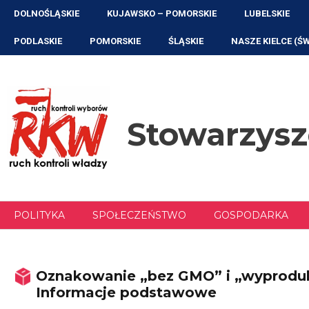
Przejdź
DOLNOŚLĄSKIE
KUJAWSKO – POMORSKIE
LUBELSKIE
do
treści
PODLASKIE
POMORSKIE
ŚLĄSKIE
NASZE KIELCE (Ś
Stowarzys
POLITYKA
SPOŁECZEŃSTWO
GOSPODARKA
Oznakowanie „bez GMO” i „wyprodu
Informacje podstawowe