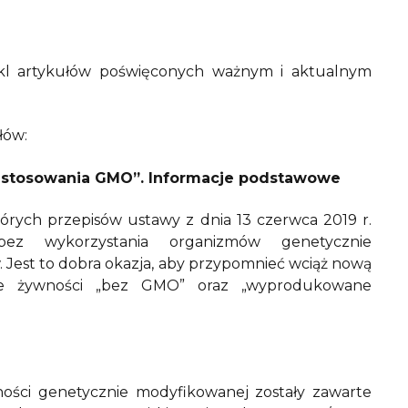
ykl artykułów poświęconych ważnym i aktualnym
łów:
stosowania GMO”. Informacje podstawowe
których przepisów ustawy z dnia 13 czerwca 2019 r.
z wykorzystania organizmów genetycznie
Jest to dobra okazja, aby przypomnieć wciąż nową
ie żywności „bez GMO” oraz „wyprodukowane
ości genetycznie modyfikowanej zostały zawarte