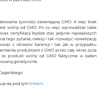
akowania żywności zawierającej GMO. A więc brak
t jest wolny od GMO. Po co więc wprowadzać takie
es certyfikacji będzie stać jedynie największych
a tego pytania, należy i tak rozważyć nowelizację
ować z okresów karencji i tak jak w przypadku
armienia produktami z GMO przez cały okres życia
, że produkt wolny od GMO faktycznie w żaden
ikowaną genetycznie.
Cegielskiego
duje się pod tym
linkiem
.