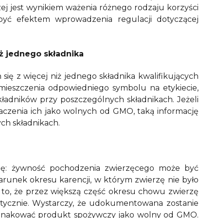
zej jest wynikiem ważenia różnego rodzaju korzyści
yć efektem wprowadzenia regulacji dotyczącej
ż jednego składnika
ę z więcej niż jednego składnika kwalifikujących
ieszczenia odpowiedniego symbolu na etykiecie,
ładników przy poszczególnych składnikach. Jeżeli
aczenia ich jako wolnych od GMO, taką informację
ch składnikach.
cję: żywność pochodzenia zwierzęcego może być
arunek okresu karencji, w którym zwierzę nie było
to, że przez większą część okresu chowu zwierzę
ycznie. Wystarczy, że udokumentowana zostanie
oznakować produkt spożywczy jako wolny od GMO.