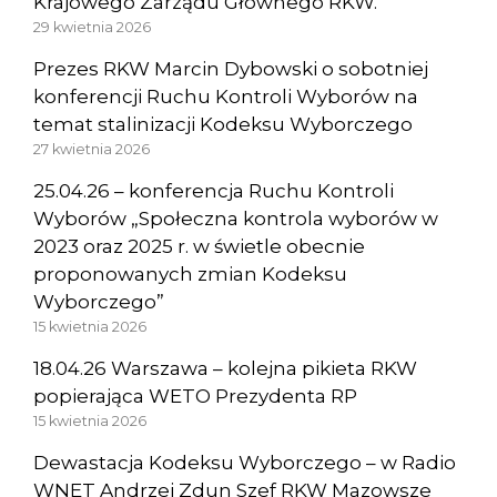
Krajowego Zarządu Głównego RKW.
29 kwietnia 2026
Prezes RKW Marcin Dybowski o sobotniej
konferencji Ruchu Kontroli Wyborów na
temat stalinizacji Kodeksu Wyborczego
27 kwietnia 2026
25.04.26 – konferencja Ruchu Kontroli
Wyborów „Społeczna kontrola wyborów w
2023 oraz 2025 r. w świetle obecnie
proponowanych zmian Kodeksu
Wyborczego”
15 kwietnia 2026
18.04.26 Warszawa – kolejna pikieta RKW
popierająca WETO Prezydenta RP
15 kwietnia 2026
Dewastacja Kodeksu Wyborczego – w Radio
WNET Andrzej Zdun Szef RKW Mazowsze