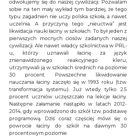
odwołujemy się do naszej cywilizacji. Pozwalam
sobie na ten mały wykład tym bardziej, że tego
typu zagadnień nie uczy polska szkoła, a nawet
uczelnia. A przyczyną tego „nieuctwa” jest
likwidacja nauki łaciny w szkołach. To był jeden z
pierwszych mocnych ciosów zadanych naszej
cywilizacji. Ale nawet władcy szkolnictwa w PRL-
u, którzy uznawali łacinę za język
znienawidzonego reakcyjnego kleru,
utrzymywali ją w szkołach średnich na poziomie
30 procent. Powszechne likwidowanie
nauczania łaciny zaczęło się w 1993 roku (tzw.
transformacja systemu). Już wtedy tylko 2.5
procent uczniów uczęszczało na lekcje łaciny.
Następne załamanie nastąpiło w latach 2012-
2014, gdy wprowadzono do szkół tzw. podstawę
programową. Dziś coraz częściej mówi się o
powrocie łaciny do szkół na dawnym 30
procentowym poziomie.