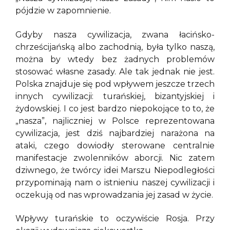
pójdzie w zapomnienie.
Gdyby nasza cywilizacja, zwana łacińsko-
chrześcijańską albo zachodnią, była tylko naszą,
można by wtedy bez żadnych problemów
stosować własne zasady. Ale tak jednak nie jest.
Polska znajduje się pod wpływem jeszcze trzech
innych cywilizacji: turańskiej, bizantyjskiej i
żydowskiej. I co jest bardzo niepokojące to to, że
„nasza”, najliczniej w Polsce reprezentowana
cywilizacja, jest dziś najbardziej narażona na
ataki, czego dowiodły sterowane centralnie
manifestacje zwolenników aborcji. Nic zatem
dziwnego, że twórcy idei Marszu Niepodległości
przypominają nam o istnieniu naszej cywilizacji i
oczekują od nas wprowadzania jej zasad w życie.
Wpływy turańskie to oczywiście Rosja. Przy