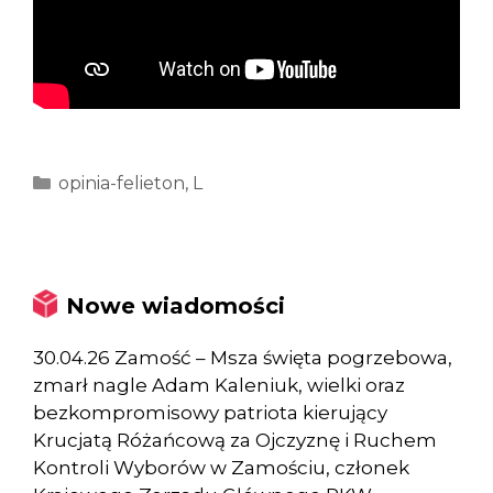
Kategorie
opinia-felieton
,
L
Nowe wiadomości
30.04.26 Zamość – Msza święta pogrzebowa,
zmarł nagle Adam Kaleniuk, wielki oraz
bezkompromisowy patriota kierujący
Krucjatą Różańcową za Ojczyznę i Ruchem
Kontroli Wyborów w Zamościu, członek