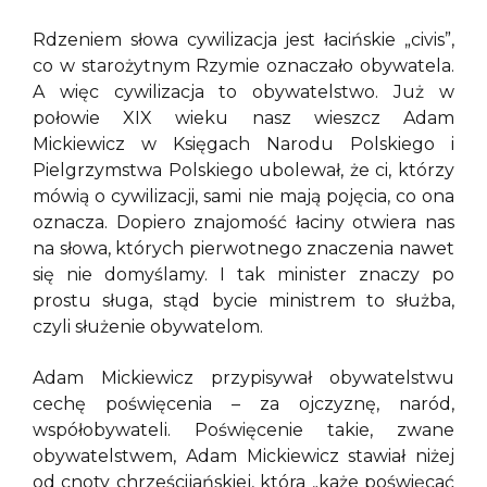
Rdzeniem słowa cywilizacja jest łacińskie „civis”,
co w starożytnym Rzymie oznaczało obywatela.
A więc cywilizacja to obywatelstwo. Już w
połowie XIX wieku nasz wieszcz Adam
Mickiewicz w Księgach Narodu Polskiego i
Pielgrzymstwa Polskiego ubolewał, że ci, którzy
mówią o cywilizacji, sami nie mają pojęcia, co ona
oznacza. Dopiero znajomość łaciny otwiera nas
na słowa, których pierwotnego znaczenia nawet
się nie domyślamy. I tak minister znaczy po
prostu sługa, stąd bycie ministrem to służba,
czyli służenie obywatelom.
Adam Mickiewicz przypisywał obywatelstwu
cechę poświęcenia – za ojczyznę, naród,
współobywateli. Poświęcenie takie, zwane
obywatelstwem, Adam Mickiewicz stawiał niżej
od cnoty chrześcijańskiej, która „każe poświęcać