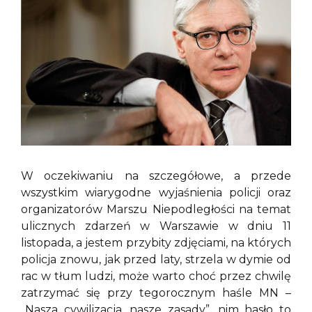
W oczekiwaniu na szczegółowe, a przede
wszystkim wiarygodne wyjaśnienia policji oraz
organizatorów Marszu Niepodległości na temat
ulicznych zdarzeń w Warszawie w dniu 11
listopada, a jestem przybity zdjęciami, na których
policja znowu, jak przed laty, strzela w dymie od
rac w tłum ludzi, może warto choć przez chwilę
zatrzymać się przy tegorocznym haśle MN –
„Nasza cywilizacja, nasze zasady”, nim hasło to