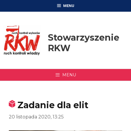
Przejdź
MENU
do
treści
Stowarzyszenie
RKW
MENU
Zadanie dla elit
20 listopada 2020, 13:25