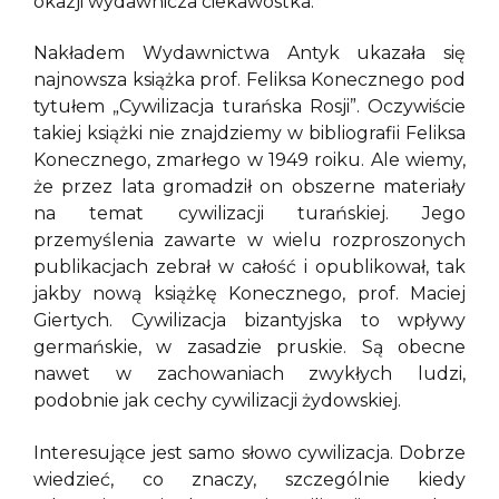
okazji wydawnicza ciekawostka.
Nakładem Wydawnictwa Antyk ukazała się
najnowsza książka prof. Feliksa Konecznego pod
tytułem „Cywilizacja turańska Rosji”. Oczywiście
takiej książki nie znajdziemy w bibliografii Feliksa
Konecznego, zmarłego w 1949 roiku. Ale wiemy,
że przez lata gromadził on obszerne materiały
na temat cywilizacji turańskiej. Jego
przemyślenia zawarte w wielu rozproszonych
publikacjach zebrał w całość i opublikował, tak
jakby nową książkę Konecznego, prof. Maciej
Giertych. Cywilizacja bizantyjska to wpływy
germańskie, w zasadzie pruskie. Są obecne
nawet w zachowaniach zwykłych ludzi,
podobnie jak cechy cywilizacji żydowskiej.
Interesujące jest samo słowo cywilizacja. Dobrze
wiedzieć, co znaczy, szczególnie kiedy