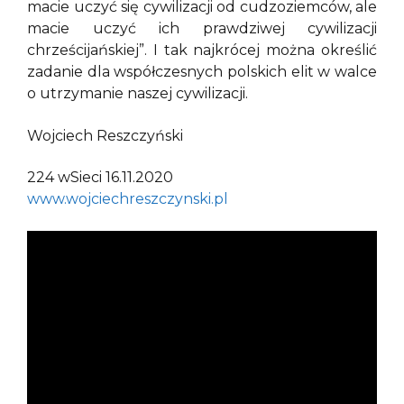
macie uczyć się cywilizacji od cudzoziemców, ale
macie uczyć ich prawdziwej cywilizacji
chrześcijańskiej”. I tak najkrócej można określić
zadanie dla współczesnych polskich elit w walce
o utrzymanie naszej cywilizacji.
Wojciech Reszczyński
224 wSieci 16.11.2020
www.wojciechreszczynski.pl