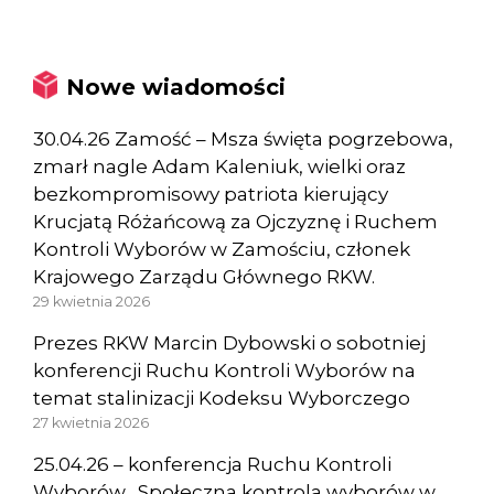
Nowe wiadomości
30.04.26 Zamość – Msza święta pogrzebowa,
zmarł nagle Adam Kaleniuk, wielki oraz
bezkompromisowy patriota kierujący
Krucjatą Różańcową za Ojczyznę i Ruchem
Kontroli Wyborów w Zamościu, członek
Krajowego Zarządu Głównego RKW.
29 kwietnia 2026
Prezes RKW Marcin Dybowski o sobotniej
konferencji Ruchu Kontroli Wyborów na
temat stalinizacji Kodeksu Wyborczego
27 kwietnia 2026
25.04.26 – konferencja Ruchu Kontroli
Wyborów „Społeczna kontrola wyborów w