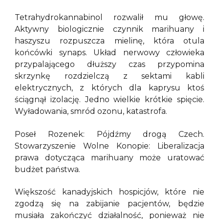
Tetrahydrokannabinol rozwalił mu głowę.
Aktywny biologicznie czynnik marihuany i
haszyszu rozpuszcza mielinę, która otula
końcówki synaps. Układ nerwowy człowieka
przypalającego dłuższy czas przypomina
skrzynkę rozdzielczą z sektami kabli
elektrycznych, z których dla kaprysu ktoś
ściągnął izolację. Jedno wielkie krótkie spięcie.
Wyładowania, smród ozonu, katastrofa.
Poseł Rozenek: Pójdźmy drogą Czech.
Stowarzyszenie Wolne Konopie: Liberalizacja
prawa dotycząca marihuany może uratować
budżet państwa.
Większość kanadyjskich hospicjów, które nie
zgodzą się na zabijanie pacjentów, będzie
musiała zakończyć działalność, ponieważ nie