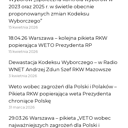
2023 oraz 2025 r. w świetle obecnie
proponowanych zmian Kodeksu
Wyborczego”
15 kwietnia 2026
18.04.26 Warszawa – kolejna pikieta RKW
popierająca WETO Prezydenta RP
15 kwietnia 2026
Dewastacja Kodeksu Wyborczego – w Radio
WNET Andrzej Zdun Szef RKW Mazowsze
3 kwietnia 2026
Weto wobec zagrożeń dla Polski i Polaków –
Pikieta RKW popierająca weta Prezydenta
chroniące Polskę
31 marca 2026
29.03.26 Warszawa – pikieta „VETO wobec
najważniejszych zagrożeń dla Polski i