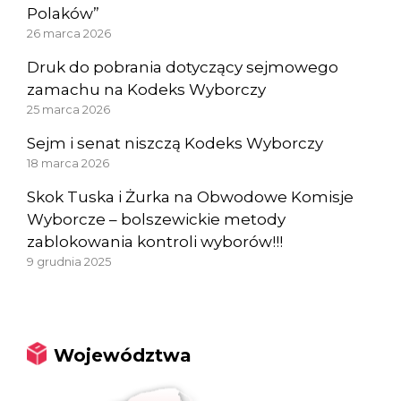
Polaków”
26 marca 2026
Druk do pobrania dotyczący sejmowego
zamachu na Kodeks Wyborczy
25 marca 2026
Sejm i senat niszczą Kodeks Wyborczy
18 marca 2026
Skok Tuska i Żurka na Obwodowe Komisje
Wyborcze – bolszewickie metody
zablokowania kontroli wyborów!!!
9 grudnia 2025
Województwa