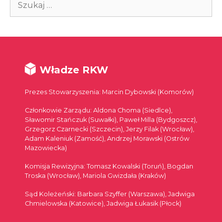
Władze RKW
Prezes Stowarzyszenia: Marcin Dybowski (Komorów)
Członkowie Zarządu: Aldona Choma (Siedlce),
Sławomir Stańczuk (Suwałki), Paweł Milla (Bydgoszcz),
Grzegorz Czarnecki (Szczecin), Jerzy Filak (Wrocław),
Adam Kaleniuk (Zamość), Andrzej Morawski (Ostrów
Mazowiecka)
Komisja Rewizyjna: Tomasz Kowalski (Toruń), Bogdan
Troska (Wrocław), Mariola Gwizdała (Kraków)
Sąd Koleżeński: Barbara Szyffer (Warszawa), Jadwiga
Chmielowska (Katowice), Jadwiga Łukasik (Płock)