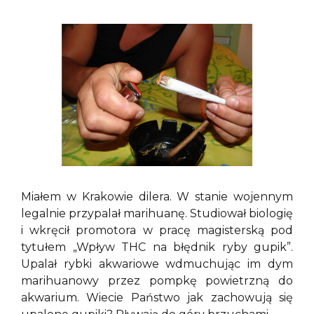
Miałem w Krakowie dilera. W stanie wojennym
legalnie przypalał marihuanę. Studiował biologię
i wkręcił promotora w pracę magisterską pod
tytułem „Wpływ THC na błędnik ryby gupik”.
Upalał rybki akwariowe wdmuchując im dym
marihuanowy przez pompkę powietrzną do
akwarium. Wiecie Państwo jak zachowują się