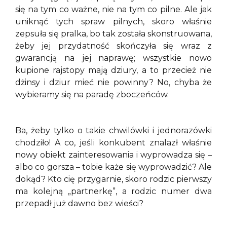
się na tym co ważne, nie na tym co pilne. Ale jak
uniknąć tych spraw pilnych, skoro właśnie
zepsuła się pralka, bo tak została skonstruowana,
żeby jej przydatność skończyła się wraz z
gwarancją na jej naprawę; wszystkie nowo
kupione rajstopy mają dziury, a to przecież nie
dżinsy i dziur mieć nie powinny? No, chyba że
wybieramy się na paradę zboczeńców.
Ba, żeby tylko o takie chwilówki i jednorazówki
chodziło! A co, jeśli konkubent znalazł właśnie
nowy obiekt zainteresowania i wyprowadza się –
albo co gorsza – tobie każe się wyprowadzić? Ale
dokąd? Kto cię przygarnie, skoro rodzic pierwszy
ma kolejną „partnerkę”, a rodzic numer dwa
przepadł już dawno bez wieści?