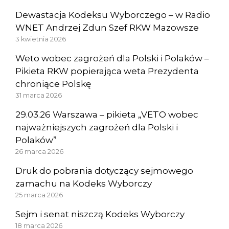
Dewastacja Kodeksu Wyborczego – w Radio
WNET Andrzej Zdun Szef RKW Mazowsze
3 kwietnia 2026
Weto wobec zagrożeń dla Polski i Polaków –
Pikieta RKW popierająca weta Prezydenta
chroniące Polskę
31 marca 2026
29.03.26 Warszawa – pikieta „VETO wobec
najważniejszych zagrożeń dla Polski i
Polaków”
26 marca 2026
Druk do pobrania dotyczący sejmowego
zamachu na Kodeks Wyborczy
25 marca 2026
Sejm i senat niszczą Kodeks Wyborczy
18 marca 2026