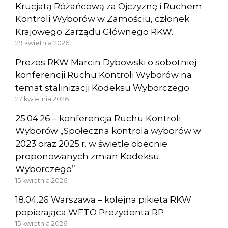
Krucjatą Różańcową za Ojczyznę i Ruchem
Kontroli Wyborów w Zamościu, członek
Krajowego Zarządu Głównego RKW.
29 kwietnia 2026
Prezes RKW Marcin Dybowski o sobotniej
konferencji Ruchu Kontroli Wyborów na
temat stalinizacji Kodeksu Wyborczego
27 kwietnia 2026
25.04.26 – konferencja Ruchu Kontroli
Wyborów „Społeczna kontrola wyborów w
2023 oraz 2025 r. w świetle obecnie
proponowanych zmian Kodeksu
Wyborczego”
15 kwietnia 2026
18.04.26 Warszawa – kolejna pikieta RKW
popierająca WETO Prezydenta RP
15 kwietnia 2026