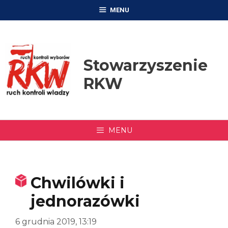
Przejdź
MENU
do
treści
Stowarzyszenie
RKW
MENU
Chwilówki i
jednorazówki
6 grudnia 2019, 13:19