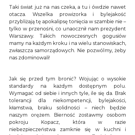
Taki świat już na nas czeka, a tu i ówdzie nawet
otacza. Wszelka prowizorka i bylejakość
przybliżają tę apokalipsę tonięcia w szambie nie –
tylko w przenośni, co unaocznił nam prezydent
Warszawy. Takich nowoczesnych gogusiów
mamy na każdym kroku i na wielu stanowiskach,
zwłaszcza samorządowych. Nie pozwólmy, żeby
nas zdominowali!
Jak się przed tym bronić? Wojując o wysokie
standardy na każdym dostępnym polu.
Wymagać od siebie i innych tyle, ile się da. Brak
tolerancji dla niekompetencji, bylejakości,
kłamstwa, braku solidności – niech będzie
naszym orężem. Bierność zostawmy osobom
pokroju Kopacz, która w razie
niebezpieczeństwa zamknie się w kuchni i