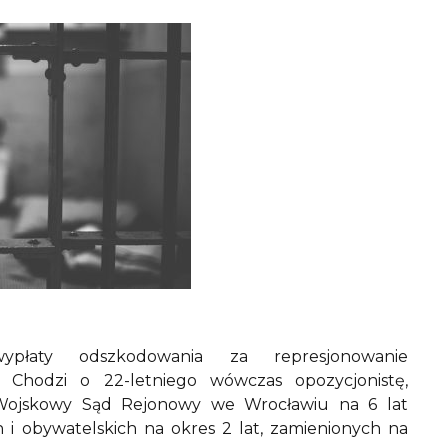
płaty odszkodowania za represjonowanie
 Chodzi o 22-letniego wówczas opozycjonistę,
 Wojskowy Sąd Rejonowy we Wrocławiu na 6 lat
 i obywatelskich na okres 2 lat, zamienionych na