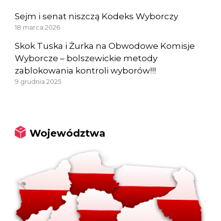
Sejm i senat niszczą Kodeks Wyborczy
18 marca 2026
Skok Tuska i Żurka na Obwodowe Komisje
Wyborcze – bolszewickie metody
zablokowania kontroli wyborów!!!
9 grudnia 2025
Województwa