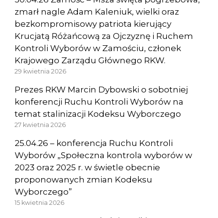
zmarł nagle Adam Kaleniuk, wielki oraz
bezkompromisowy patriota kierujący
Krucjatą Różańcową za Ojczyznę i Ruchem
Kontroli Wyborów w Zamościu, członek
Krajowego Zarządu Głównego RKW.
29 kwietnia 2026
Prezes RKW Marcin Dybowski o sobotniej
konferencji Ruchu Kontroli Wyborów na
temat stalinizacji Kodeksu Wyborczego
27 kwietnia 2026
25.04.26 – konferencja Ruchu Kontroli
Wyborów „Społeczna kontrola wyborów w
2023 oraz 2025 r. w świetle obecnie
proponowanych zmian Kodeksu
Wyborczego”
15 kwietnia 2026