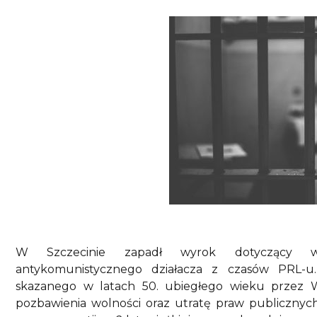
W Szczecinie zapadł wyrok dotyczący wy
antykomunistycznego działacza z czasów PRL-u.
skazanego w latach 50. ubiegłego wieku przez
pozbawienia wolności oraz utratę praw publicznych