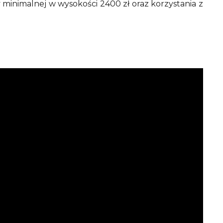
inimalnej w wysokości 2400 zł oraz korzystania z